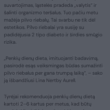
suvartojimas, ląstelės pradeda „valytis“ ir
šalinti organizmo teršalus. Tuo pačiu metu
mažėja pilvo riebalų. Tai svarbu ne tik dėl
estetikos. Pilvo riebalai yra susiję su
padidėjusia 2 tipo diabeto ir širdies smūgio
rizika.
„Penkių dienų dieta, imituojanti badavimą,
pasirodė esąs veiksmingas būdas sumažinti
pilvo riebalus per gana trumpą laiką“, – sako
ją išbandžiusi Lina Nertby Aurell.
Tyrėjai rekomenduoja penkių dienų dietą
kartoti 2–6 kartus per metus, kad būtų