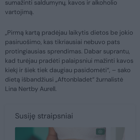
sumažinti saldumynų, kavos ir alkoholio
vartojimą.
„Pirmą kartą pradėjau laikytis dietos be jokio
pasiruošimo, kas tikriausiai nebuvo pats
protingiausias sprendimas. Dabar suprantu,
kad turėjau pradėti palaipsniui mažinti kavos
kiekį ir šiek tiek daugiau pasidomėti“, – sako
dietą išbandžiusi „Aftonbladet“ žurnalistė
Lina Nertby Aurell.
Susiję straipsniai