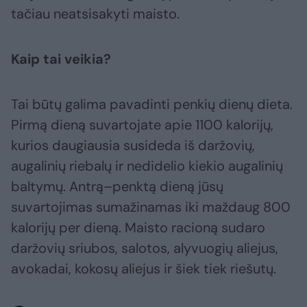
tačiau neatsisakyti maisto.
Kaip tai veikia?
Tai būtų galima pavadinti penkių dienų dieta.
Pirmą dieną suvartojate apie 1100 kalorijų,
kurios daugiausia susideda iš daržovių,
augalinių riebalų ir nedidelio kiekio augalinių
baltymų. Antrą–penktą dieną jūsų
suvartojimas sumažinamas iki maždaug 800
kalorijų per dieną. Maisto racioną sudaro
daržovių sriubos, salotos, alyvuogių aliejus,
avokadai, kokosų aliejus ir šiek tiek riešutų.