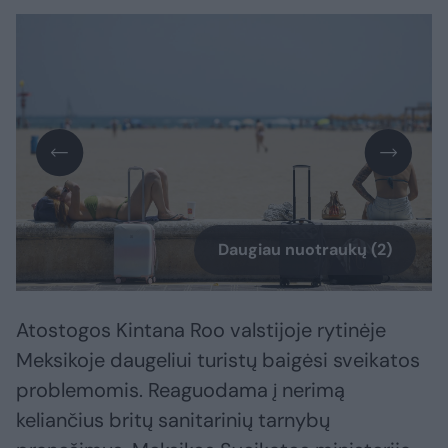
Daugiau nuotraukų (2)
Atostogos Kintana Roo valstijoje rytinėje
Meksikoje daugeliui turistų baigėsi sveikatos
problemomis. Reaguodama į nerimą
keliančius britų sanitarinių tarnybų