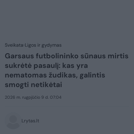
Sveikata
Ligos ir gydymas
Garsaus futbolininko sūnaus mirtis
sukrėtė pasaulį: kas yra
nematomas žudikas, galintis
smogti netikėtai
2026 m. rugpjūčio 9 d. 07:04
Lrytas.lt