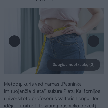
Daugiau nuotraukų (2)
Metodą, kuris vadinamas „Pasninką
imituojančia dieta“, sukūrė Pietų Kalifornijos
universiteto profesorius Valteris Longo. Jos
idėja – imituoti teigiamą pasninko poveikį –