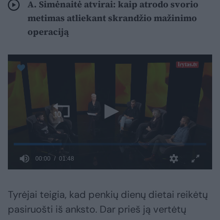
A. Simėnaitė atvirai: kaip atrodo svorio
metimas atliekant skrandžio mažinimo
operaciją
Tyrėjai teigia, kad penkių dienų dietai reikėtų
pasiruošti iš anksto. Dar prieš ją vertėtų