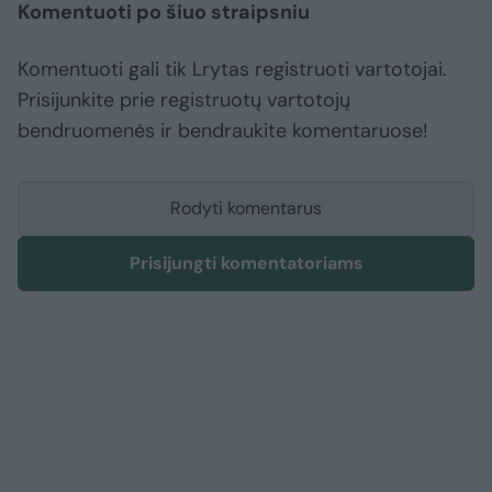
Komentuoti po šiuo straipsniu
Komentuoti gali tik Lrytas registruoti vartotojai.
Prisijunkite prie registruotų vartotojų
bendruomenės ir bendraukite komentaruose!
Rodyti komentarus
Prisijungti komentatoriams