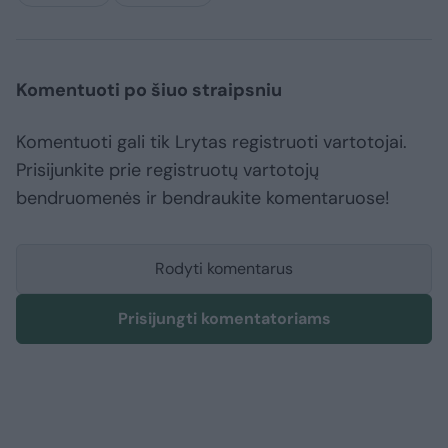
Komentuoti po šiuo straipsniu
Komentuoti gali tik Lrytas registruoti vartotojai.
Prisijunkite prie registruotų vartotojų
bendruomenės ir bendraukite komentaruose!
Rodyti komentarus
Prisijungti komentatoriams