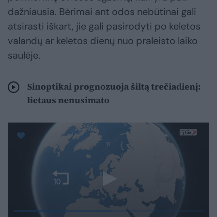
dažniausia. Bėrimai ant odos nebūtinai gali
atsirasti iškart, jie gali pasirodyti po keletos
valandų ar keletos dienų nuo praleisto laiko
saulėje.
Sinoptikai prognozuoja šiltą trečiadienį:
lietaus nenusimato