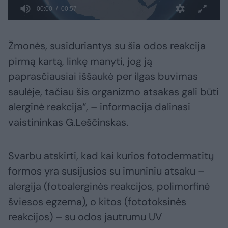
Žmonės, susiduriantys su šia odos reakcija
pirmą kartą, linkę manyti, jog ją
paprasčiausiai iššaukė per ilgas buvimas
saulėje, tačiau šis organizmo atsakas gali būti
alerginė reakcija“, – informacija dalinasi
vaistininkas G.Leščinskas.
Svarbu atskirti, kad kai kurios fotodermatitų
formos yra susijusios su imuniniu atsaku –
alergija (fotoalerginės reakcijos, polimorfinė
šviesos egzema), o kitos (fototoksinės
reakcijos) – su odos jautrumu UV