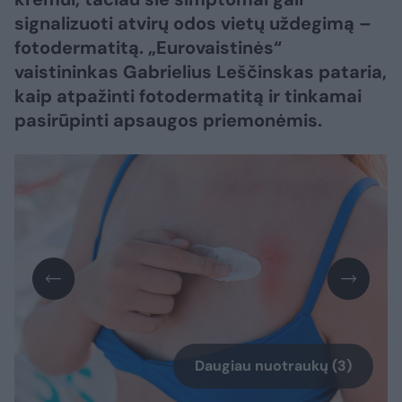
signalizuoti atvirų odos vietų uždegimą –
fotodermatitą. „Eurovaistinės“
vaistininkas Gabrielius Leščinskas pataria,
kaip atpažinti fotodermatitą ir tinkamai
pasirūpinti apsaugos priemonėmis.
Daugiau nuotraukų (3)