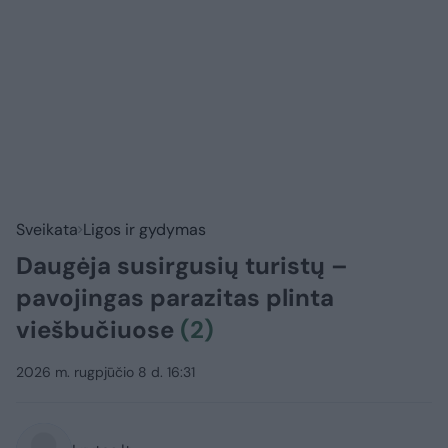
Sveikata
Ligos ir gydymas
Daugėja susirgusių turistų –
pavojingas parazitas plinta
viešbučiuose
(2)
2026 m. rugpjūčio 8 d. 16:31