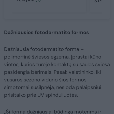
Dažniausios fotodermatito formos
Dažniausia fotodermatito forma –
polimorfinė šviesos egzema. Įprastai kūno
vietos, kurios turėjo kontaktą su saulės šviesa
pasidengia bėrimais. Pasak vaistininko, iki
vasaros sezono vidurio šios formos
simptomai susilpnėja, nes oda palaipsniui
prisitaiko prie UV spinduliuotės.
„Ši forma dažniausiai būdinga moterims ir