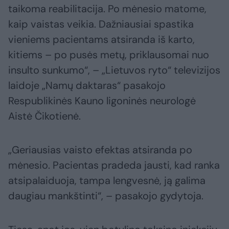
taikoma reabilitacija. Po mėnesio matome,
kaip vaistas veikia. Dažniausiai spastika
vieniems pacientams atsiranda iš karto,
kitiems – po pusės metų, priklausomai nuo
insulto sunkumo“, – „Lietuvos ryto“ televizijos
laidoje „Namų daktaras“ pasakojo
Respublikinės Kauno ligoninės neurologė
Aistė Čikotienė.
„Geriausias vaisto efektas atsiranda po
mėnesio. Pacientas pradeda jausti, kad ranka
atsipalaiduoja, tampa lengvesnė, ją galima
daugiau mankštinti“, – pasakojo gydytoja.