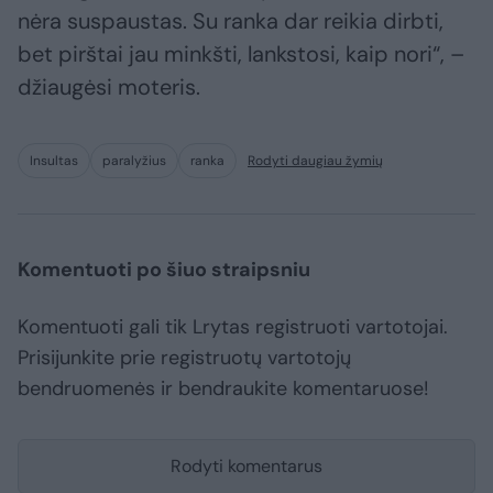
nėra suspaustas. Su ranka dar reikia dirbti,
bet pirštai jau minkšti, lankstosi, kaip nori“, –
džiaugėsi moteris.
Insultas
paralyžius
ranka
Rodyti daugiau žymių
Komentuoti po šiuo straipsniu
Komentuoti gali tik Lrytas registruoti vartotojai.
Prisijunkite prie registruotų vartotojų
bendruomenės ir bendraukite komentaruose!
Rodyti komentarus