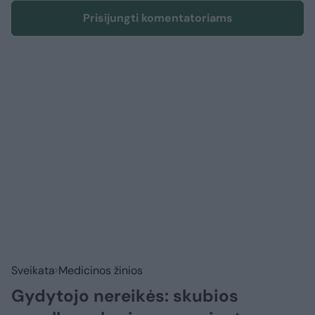
Prisijungti komentatoriams
Sveikata
Medicinos žinios
Gydytojo nereikės: skubios