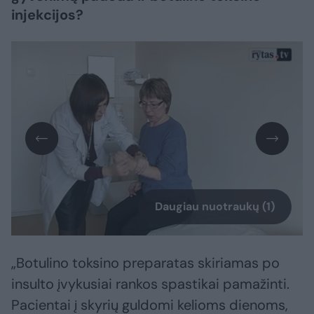
injekcijos?
Daugiau nuotraukų (1)
„Botulino toksino preparatas skiriamas po
insulto įvykusiai rankos spastikai pamažinti.
Pacientai į skyrių guldomi kelioms dienoms,