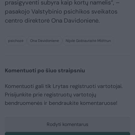
prasigyventi subyra kaip kortų namelis“, –
pasakojo Valstybinio psichikos sveikatos
centro direktorė Ona Davidonienė.
psichozė
Ona Davidonienė
Nijolė Goštautaitė Midttun
Komentuoti po šiuo straipsniu
Komentuoti gali tik Lrytas registruoti vartotojai.
Prisijunkite prie registruotų vartotojų
bendruomenės ir bendraukite komentaruose!
Rodyti komentarus