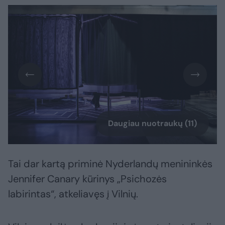
Daugiau nuotraukų (11)
Tai dar kartą priminė Nyderlandų menininkės
Jennifer Canary kūrinys „Psichozės
labirintas“, atkeliavęs į Vilnių.