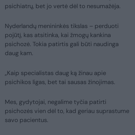
psichiatrų, bet jo vertė dėl to nesumažėja.
Nyderlandų menininkės tikslas – perduoti
pojūtį, kas atsitinka, kai žmogų kankina
psichozė. Tokia patirtis gali būti naudinga
daug kam.
„Kaip specialistas daug ką žinau apie
psichikos ligas, bet tai sausas žinojimas.
Mes, gydytojai, negalime tyčia patirti
psichozės vien dėl to, kad geriau suprastume
savo pacientus.