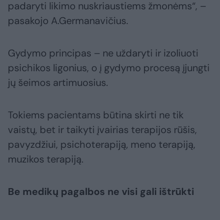
padaryti likimo nuskriaustiems žmonėms“, –
pasakojo A.Germanavičius.
Gydymo principas – ne uždaryti ir izoliuoti
psichikos ligonius, o į gydymo procesą įjungti
jų šeimos artimuosius.
Tokiems pacientams būtina skirti ne tik
vaistų, bet ir taikyti įvairias terapijos rūšis,
pavyzdžiui, psichoterapiją, meno terapiją,
muzikos terapiją.
Be medikų pagalbos ne visi gali ištrūkti