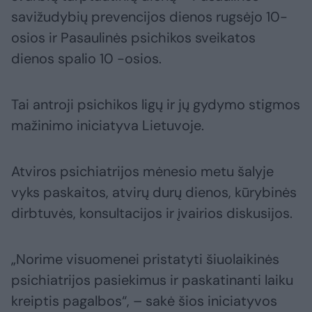
savižudybių prevencijos dienos rugsėjo 10-
osios ir Pasaulinės psichikos sveikatos
dienos spalio 10 -osios.
Tai antroji psichikos ligų ir jų gydymo stigmos
mažinimo iniciatyva Lietuvoje.
Atviros psichiatrijos mėnesio metu šalyje
vyks paskaitos, atvirų durų dienos, kūrybinės
dirbtuvės, konsultacijos ir įvairios diskusijos.
„Norime visuomenei pristatyti šiuolaikinės
psichiatrijos pasiekimus ir paskatinanti laiku
kreiptis pagalbos“, – sakė šios iniciatyvos