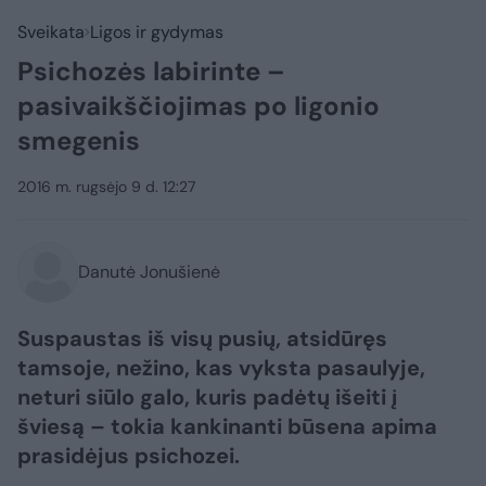
Sveikata
Ligos ir gydymas
Psichozės labirinte –
pasivaikščiojimas po ligonio
smegenis
2016 m. rugsėjo 9 d. 12:27
Danutė Jonušienė
Suspaustas iš visų pusių, atsidūręs
tamsoje, nežino, kas vyksta pasaulyje,
neturi siūlo galo, kuris padėtų išeiti į
šviesą – tokia kankinanti būsena apima
prasidėjus psichozei.