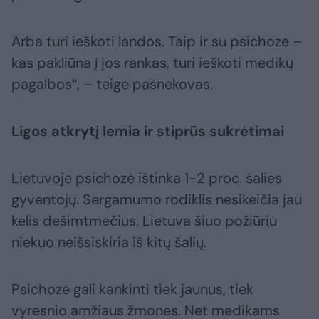
Arba turi ieškoti landos. Taip ir su psichoze –
kas pakliūna į jos rankas, turi ieškoti medikų
pagalbos“, – teigė pašnekovas.
Ligos atkrytį lemia ir stiprūs sukrėtimai
Lietuvoje psichozė ištinka 1-2 proc. šalies
gyventojų. Sergamumo rodiklis nesikeičia jau
kelis dešimtmečius. Lietuva šiuo požiūriu
niekuo neišsiskiria iš kitų šalių.
Psichozė gali kankinti tiek jaunus, tiek
vyresnio amžiaus žmones. Net medikams