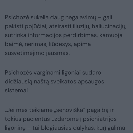
Psichozė sukelia daug negalavimų – gali
pakisti pojūčiai, atsirasti iliuzijų, haliucinacijų,
sutrinka informacijos perdirbimas, kamuoja
baimė, nerimas, liūdesys, apima
susvetimėjimo jausmas.
Psichozės varginami ligoniai sudaro
didžiausią naštą sveikatos apsaugos
sistemai.
„Jei mes teikiame „senovišką“ pagalbą ir
tokius pacientus uždarome į psichiatrijos
ligoninę – tai blogiausias dalykas, kurį galima