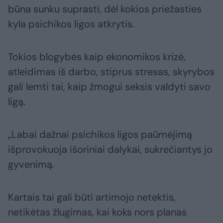
būna sunku suprasti, dėl kokios priežasties
kyla psichikos ligos atkrytis.
Tokios blogybės kaip ekonomikos krizė,
atleidimas iš darbo, stiprus stresas, skyrybos
gali lemti tai, kaip žmogui seksis valdyti savo
ligą.
„Labai dažnai psichikos ligos paūmėjimą
išprovokuoja išoriniai dalykai, sukrečiantys jo
gyvenimą.
Kartais tai gali būti artimojo netektis,
netikėtas žlugimas, kai koks nors planas