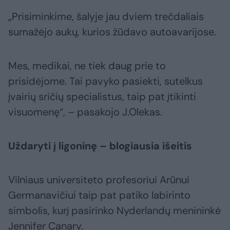
„Prisiminkime, šalyje jau dviem trečdaliais
sumažėjo aukų, kurios žūdavo autoavarijose.
Mes, medikai, ne tiek daug prie to
prisidėjome. Tai pavyko pasiekti, sutelkus
įvairių sričių specialistus, taip pat įtikinti
visuomenę“, – pasakojo J.Olekas.
Uždaryti į ligoninę – blogiausia išeitis
Vilniaus universiteto profesoriui Arūnui
Germanavičiui taip pat patiko labirinto
simbolis, kurį pasirinko Nyderlandų menininkė
Jennifer Canary.