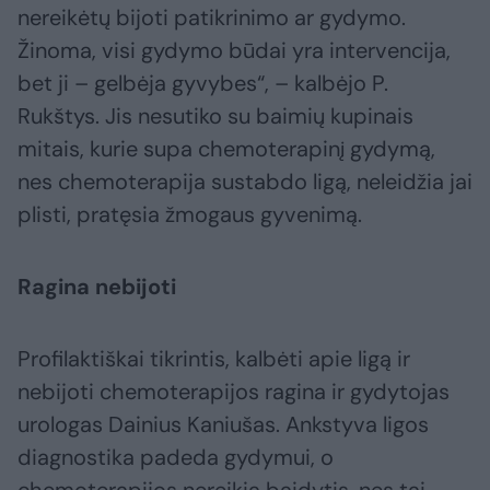
nereikėtų bijoti patikrinimo ar gydymo.
Žinoma, visi gydymo būdai yra intervencija,
bet ji – gelbėja gyvybes“, – kalbėjo P.
Rukštys. Jis nesutiko su baimių kupinais
mitais, kurie supa chemoterapinį gydymą,
nes chemoterapija sustabdo ligą, neleidžia jai
plisti, pratęsia žmogaus gyvenimą.
Ragina nebijoti
Profilaktiškai tikrintis, kalbėti apie ligą ir
nebijoti chemoterapijos ragina ir gydytojas
urologas Dainius Kaniušas. Ankstyva ligos
diagnostika padeda gydymui, o