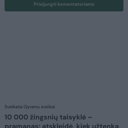
Prisijungti komentatoriams
Sveikata
Gyvenu sveikai
10 000 žingsnių taisyklė –
pramanas: atskleidė, kiek užtenka