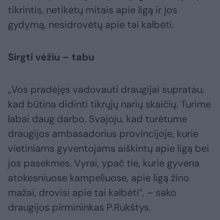
tikrintis, netikėtų mitais apie ligą ir jos
gydymą, nesidrovėtų apie tai kalbėti.
Sirgti vėžiu – tabu
„Vos pradėjęs vadovauti draugijai supratau,
kad būtina didinti tikrųjų narių skaičių. Turime
labai daug darbo. Svajoju, kad turėtume
draugijos ambasadorius provincijoje, kurie
vietiniams gyventojams aiškintų apie ligą bei
jos pasekmes. Vyrai, ypač tie, kurie gyvena
atokesniuose kampeliuose, apie ligą žino
mažai, drovisi apie tai kalbėti“, – sako
draugijos pirmininkas P.Rukštys.