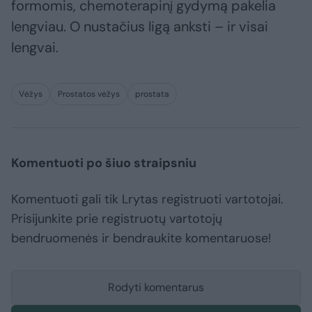
formomis, chemoterapinį gydymą pakelia
lengviau. O nustačius ligą anksti – ir visai
lengvai.
Vėžys
Prostatos vėžys
prostata
Komentuoti po šiuo straipsniu
Komentuoti gali tik Lrytas registruoti vartotojai.
Prisijunkite prie registruotų vartotojų
bendruomenės ir bendraukite komentaruose!
Rodyti komentarus