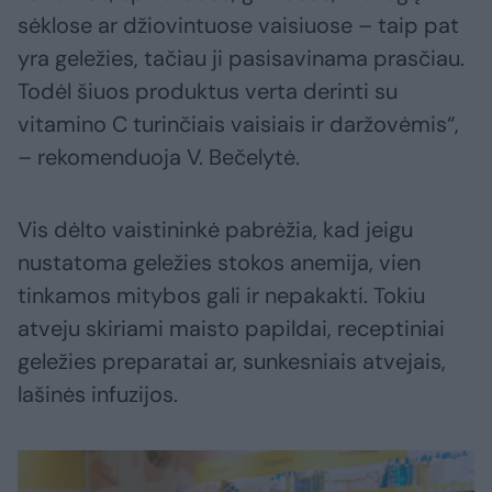
sėklose ar džiovintuose vaisiuose – taip pat
yra geležies, tačiau ji pasisavinama prasčiau.
Todėl šiuos produktus verta derinti su
vitamino C turinčiais vaisiais ir daržovėmis“,
– rekomenduoja V. Bečelytė.
Vis dėlto vaistininkė pabrėžia, kad jeigu
nustatoma geležies stokos anemija, vien
tinkamos mitybos gali ir nepakakti. Tokiu
atveju skiriami maisto papildai, receptiniai
geležies preparatai ar, sunkesniais atvejais,
lašinės infuzijos.