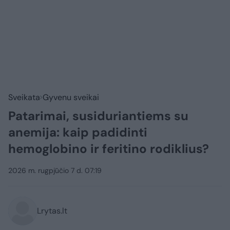
Sveikata
Gyvenu sveikai
Patarimai, susiduriantiems su
anemija: kaip padidinti
hemoglobino ir feritino rodiklius?
2026 m. rugpjūčio 7 d. 07:19
Lrytas.lt