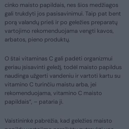
cinko maisto papildais, nes šios medžiagos
gali trukdyti jos pasisavinimui. Taip pat bent
porą valandų prieš ir po geležies preparatų
vartojimo rekomenduojama vengti kavos,
arbatos, pieno produktų.
O štai vitaminas C gali padėti organizmui
geriau įsisavinti geležį, todėl maisto papildus
naudinga užgerti vandeniu ir vartoti kartu su
vitamino C turinčiu maistu arba, jei
rekomenduojama, vitamino C maisto
papildais“, – pataria ji.
Vaistininkė pabrėžia, kad geležies maisto