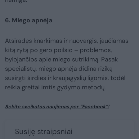
6. Miego apnėja
Atsiradęs knarkimas ir nuovargis, jaučiamas
kitą rytą po gero poilsio – problemos,
bylojančios apie miego sutrikimą. Pasak
specialistų, miego apnėja didina riziką
susirgti širdies ir kraujagyslių ligomis, todėl
reikia greitai imtis gydymo metodų.
Sekite sveikatos naujienas per “Facebook”!
Susiję straipsniai