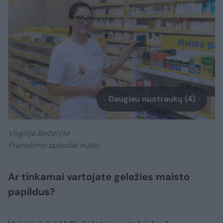
Daugiau nuotraukų (4)
Virgilija Bečelytė
Pranešimo spaudai nuotr.
Ar tinkamai vartojate geležies maisto
papildus?