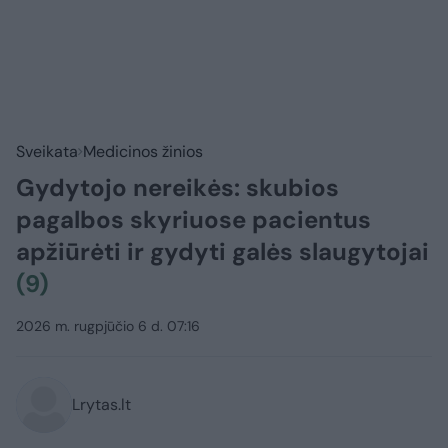
Sveikata
Medicinos žinios
Gydytojo nereikės: skubios
pagalbos skyriuose pacientus
apžiūrėti ir gydyti galės slaugytojai
(9)
2026 m. rugpjūčio 6 d. 07:16
Lrytas.lt