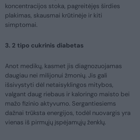
koncentracijos stoka, pagreitėjęs širdies
plakimas, skausmai krūtinėje ir kiti
simptomai.
3. 2 tipo cukrinis diabetas
Anot medikų, kasmet jis diagnozuojamas
daugiau nei milijonui žmonių. Jis gali
išsivystyti dėl netaisyklingos mitybos,
valgant daug riebaus ir kaloringo maisto bei
mažo fizinio aktyvumo. Sergantiesiems
dažnai trūksta energijos, todėl nuovargis yra
vienas iš pirmųjų įspėjamųjų ženklų.