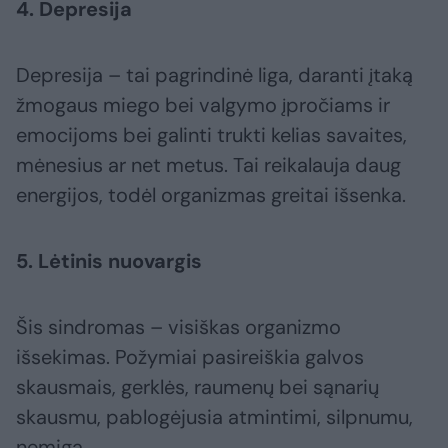
4. Depresija
Depresija – tai pagrindinė liga, daranti įtaką
žmogaus miego bei valgymo įpročiams ir
emocijoms bei galinti trukti kelias savaites,
mėnesius ar net metus. Tai reikalauja daug
energijos, todėl organizmas greitai išsenka.
5. Lėtinis nuovargis
Šis sindromas – visiškas organizmo
išsekimas. Požymiai pasireiškia galvos
skausmais, gerklės, raumenų bei sąnarių
skausmu, pablogėjusia atmintimi, silpnumu,
nemiga.