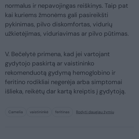
normalus ir nepavojingas reiškinys. Taip pat
kai kuriems žmonėms gali pasireikšti
pykinimas, pilvo diskomfortas, vidurių
užkietėjimas, viduriavimas ar pilvo pūtimas.
V. Bečelytė primena, kad jei vartojant
gydytojo paskirtą ar vaistininko
rekomenduotą gydymą hemoglobino ir
feritino rodikliai negerėja arba simptomai
išlieka, reikėtų dar kartą kreiptis į gydytoją.
Camelia
vaistininkė
feritinas
Rodyti daugiau žymių