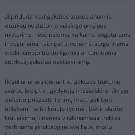
Ji priduria, kad geležies stokos anemija
dažniau nustatoma vaisingo amžiaus
moterims, nėščiosioms, vaikams, vegetarams
ir veganams, taip pat žmonėms, sergantiems
virškinamojo trakto ligomis ar turintiems
sutrikusį geležies pasisavinimą.
Reguliariai susiduriant su geležies trūkumu
svarbu kreiptis į gydytoją ir išsiaiškinti tikrąją
deficito priežastį. Tyrimų metu gali būti
atliekami ne tik kraujo tyrimai, bet ir slapto
kraujavimo, tiriamas virškinamasis traktas,
vertinama ginekologinė sveikata, inkstų