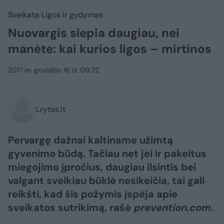
Sveikata
Ligos ir gydymas
Nuovargis slepia daugiau, nei
manėte: kai kurios ligos – mirtinos
2017 m. gruodžio 16 d. 09:22
Lrytas.lt
Pervargę dažnai kaltiname užimtą
gyvenimo būdą. Tačiau net jei ir pakeitus
miegojimo įpročius, daugiau ilsintis bei
valgant sveikiau būklė nesikeičia, tai gali
reikšti, kad šis požymis įspėja apie
sveikatos sutrikimą, rašė
prevention.com.