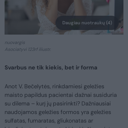
Daugiau nuotraukų (4)
nuovargis
Asociatyvi 123rf iliustr.
Svarbus ne tik kiekis, bet ir forma
Anot V. Bečelytės, rinkdamiesi geležies
maisto papildus pacientai dažnai susiduria
su dilema – kurį jų pasirinkti? Dažniausiai
naudojamos geležies formos yra geležies
sulfatas, fumaratas, gliukonatas ar