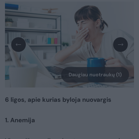
Daugiau nuotraukų (1)
6 ligos, apie kurias byloja nuovargis
1. Anemija