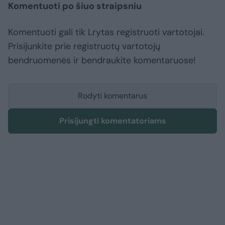
Komentuoti po šiuo straipsniu
Komentuoti gali tik Lrytas registruoti vartotojai.
Prisijunkite prie registruotų vartotojų
bendruomenės ir bendraukite komentaruose!
Rodyti komentarus
Prisijungti komentatoriams