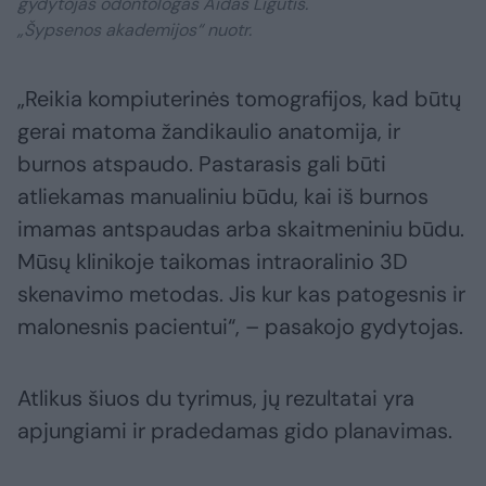
gydytojas odontologas Aidas Ligutis.
„Šypsenos akademijos“ nuotr.
„Reikia kompiuterinės tomografijos, kad būtų
gerai matoma žandikaulio anatomija, ir
burnos atspaudo. Pastarasis gali būti
atliekamas manualiniu būdu, kai iš burnos
imamas antspaudas arba skaitmeniniu būdu.
Mūsų klinikoje taikomas intraoralinio 3D
skenavimo metodas. Jis kur kas patogesnis ir
malonesnis pacientui“, – pasakojo gydytojas.
Atlikus šiuos du tyrimus, jų rezultatai yra
apjungiami ir pradedamas gido planavimas.