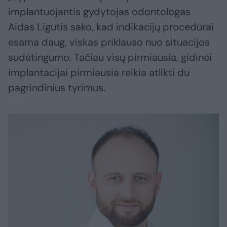
implantuojantis gydytojas odontologas
Aidas Ligutis sako, kad indikacijų procedūrai
esama daug, viskas priklauso nuo situacijos
sudėtingumo. Tačiau visų pirmiausia, gidinei
implantacijai pirmiausia reikia atlikti du
pagrindinius tyrimus.