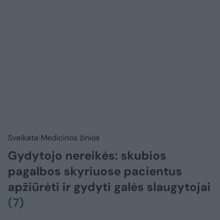
Sveikata
Medicinos žinios
Gydytojo nereikės: skubios
pagalbos skyriuose pacientus
apžiūrėti ir gydyti galės slaugytojai
(7)