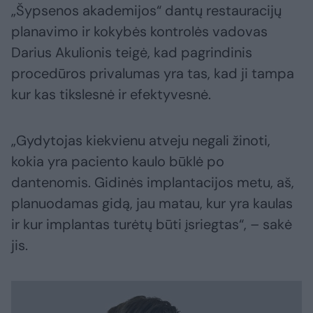
„Šypsenos akademijos“ dantų restauracijų
planavimo ir kokybės kontrolės vadovas
Darius Akulionis teigė, kad pagrindinis
procedūros privalumas yra tas, kad ji tampa
kur kas tikslesnė ir efektyvesnė.
„Gydytojas kiekvienu atveju negali žinoti,
kokia yra paciento kaulo būklė po
dantenomis. Gidinės implantacijos metu, aš,
planuodamas gidą, jau matau, kur yra kaulas
ir kur implantas turėtų būti įsriegtas“, – sakė
jis.