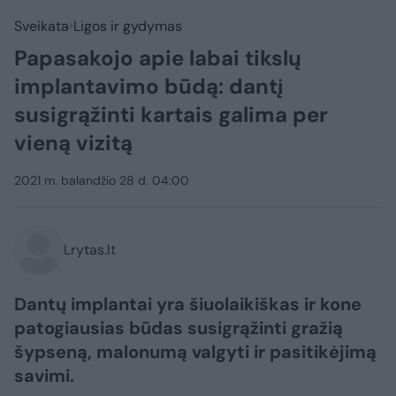
Sveikata
Ligos ir gydymas
Papasakojo apie labai tikslų
implantavimo būdą: dantį
susigrąžinti kartais galima per
vieną vizitą
2021 m. balandžio 28 d. 04:00
Lrytas.lt
Dantų implantai yra šiuolaikiškas ir kone
patogiausias būdas susigrąžinti gražią
šypseną, malonumą valgyti ir pasitikėjimą
savimi.