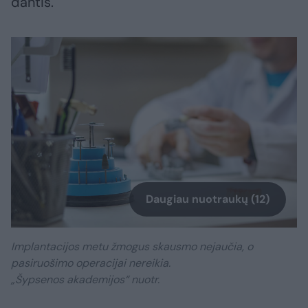
dantis.
Daugiau nuotraukų (12)
Implantacijos metu žmogus skausmo nejaučia, o
pasiruošimo operacijai nereikia.
„Šypsenos akademijos“ nuotr.