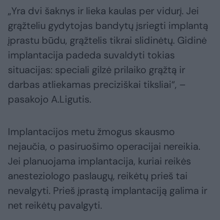
„Yra dvi šaknys ir lieka kaulas per vidurį. Jei
grąžteliu gydytojas bandytų įsriegti implantą
įprastu būdu, grąžtelis tikrai slidinėtų. Gidinė
implantacija padeda suvaldyti tokias
situacijas: speciali gilzė prilaiko grąžtą ir
darbas atliekamas preciziškai tiksliai“, –
pasakojo A.Ligutis.
Implantacijos metu žmogus skausmo
nejaučia, o pasiruošimo operacijai nereikia.
Jei planuojama implantacija, kuriai reikės
anesteziologo paslaugų, reikėtų prieš tai
nevalgyti. Prieš įprastą implantaciją galima ir
net reikėtų pavalgyti.