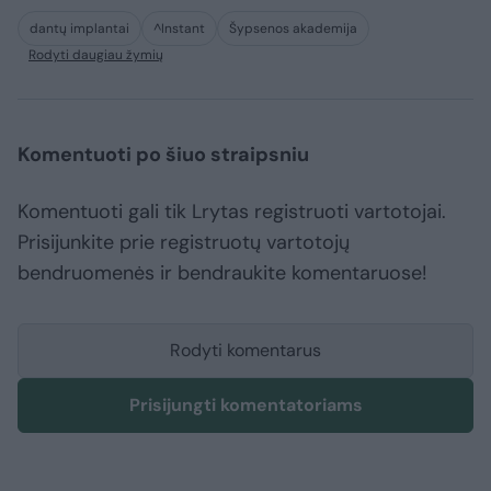
dantų implantai
^Instant
Šypsenos akademija
Rodyti daugiau žymių
Komentuoti po šiuo straipsniu
Komentuoti gali tik Lrytas registruoti vartotojai.
Prisijunkite prie registruotų vartotojų
bendruomenės ir bendraukite komentaruose!
Rodyti komentarus
Prisijungti komentatoriams