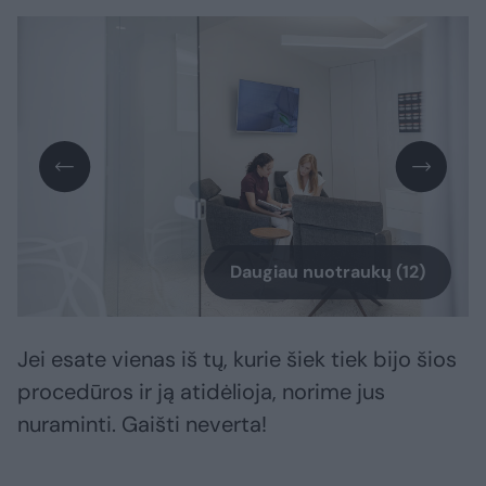
Daugiau nuotraukų (12)
Jei esate vienas iš tų, kurie šiek tiek bijo šios
procedūros ir ją atidėlioja, norime jus
nuraminti. Gaišti neverta!