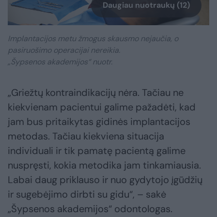
Daugiau nuotraukų (12)
Implantacijos metu žmogus skausmo nejaučia, o
pasiruošimo operacijai nereikia.
„Šypsenos akademijos“ nuotr.
„Griežtų kontraindikacijų nėra. Tačiau ne
kiekvienam pacientui galime pažadėti, kad
jam bus pritaikytas gidinės implantacijos
metodas. Tačiau kiekviena situacija
individuali ir tik pamatę pacientą galime
nuspręsti, kokia metodika jam tinkamiausia.
Labai daug priklauso ir nuo gydytojo įgūdžių
ir sugebėjimo dirbti su gidu“, – sakė
„Šypsenos akademijos“ odontologas.