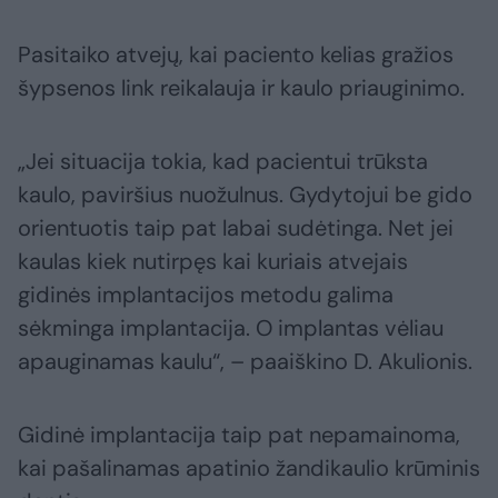
Pasitaiko atvejų, kai paciento kelias gražios
šypsenos link reikalauja ir kaulo priauginimo.
„Jei situacija tokia, kad pacientui trūksta
kaulo, paviršius nuožulnus. Gydytojui be gido
orientuotis taip pat labai sudėtinga. Net jei
kaulas kiek nutirpęs kai kuriais atvejais
gidinės implantacijos metodu galima
sėkminga implantacija. O implantas vėliau
apauginamas kaulu“, – paaiškino D. Akulionis.
Gidinė implantacija taip pat nepamainoma,
kai pašalinamas apatinio žandikaulio krūminis