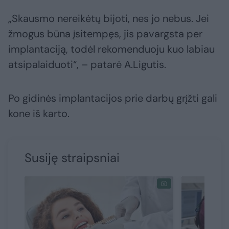
„Skausmo nereikėtų bijoti, nes jo nebus. Jei
žmogus būna įsitempęs, jis pavargsta per
implantaciją, todėl rekomenduoju kuo labiau
atsipalaiduoti“, – patarė A.Ligutis.
Po gidinės implantacijos prie darbų grįžti gali
kone iš karto.
Susiję straipsniai