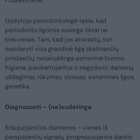
Poškevičienė.
Gydytoja periodontologė tęsia, kad
periodonto ligomis suserga tikrai ne
kiekvienas. Tam, kad jos atsirastų, turi
susidaryti visa grandinė ligą skatinančių
priežasčių: netaisyklinga asmeninė burnos
higiena, pasikartojantys ir negydomi dantenų
uždegimai, rūkymas, stresas, sisteminės ligos,
genetika.
Diagnozuoti – (ne)sudėtinga
Kraujuojančios dantenos – vienas iš
perspėjančių signalų, prognozuojantis dantis