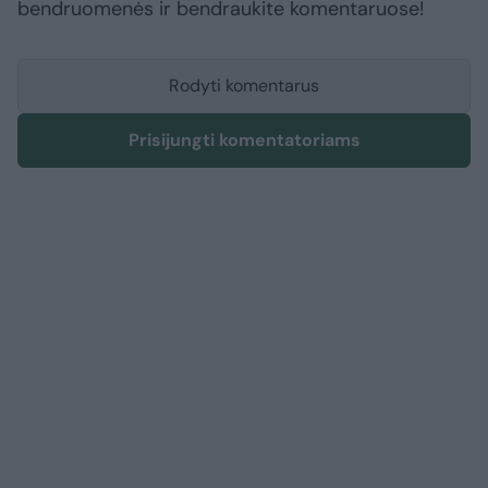
bendruomenės ir bendraukite komentaruose!
Rodyti komentarus
Prisijungti komentatoriams