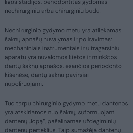
ligos stadijos, periodontitas gydomas
nechirurginiu arba chirurginiu būdu.
Nechirurginio gydymo metu yra atliekamas
šaknų apnašų nuvalymas ir poliravimas:
mechaniniais instrumentais ir ultragarsiniu
aparatu yra nuvalomos kietos ir minkštos
dantų šaknų apnašos, esančios periodonto
kišenėse, dantų šaknų paviršiai
nupoliruojami.
Tuo tarpu chirurginio gydymo metu dantenos
yra atskiriamos nuo šaknų, suformuojant
dantenų „lopą“, pašalinamas uždegiminių
dantenų perteklius. Taip sumažėja dantenų