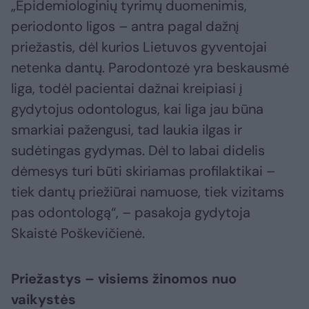
„Epidemiologinių tyrimų duomenimis,
periodonto ligos – antra pagal dažnį
priežastis, dėl kurios Lietuvos gyventojai
netenka dantų. Parodontozė yra beskausmė
liga, todėl pacientai dažnai kreipiasi į
gydytojus odontologus, kai liga jau būna
smarkiai pažengusi, tad laukia ilgas ir
sudėtingas gydymas. Dėl to labai didelis
dėmesys turi būti skiriamas profilaktikai –
tiek dantų priežiūrai namuose, tiek vizitams
pas odontologą“, – pasakoja gydytoja
Skaistė Poškevičienė.
Priežastys – visiems žinomos nuo
vaikystės