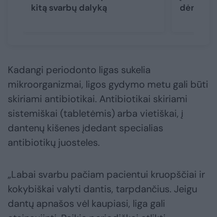
kitą svarbų dalyką
dėmesį?
Kadangi periodonto ligas sukelia
mikroorganizmai, ligos gydymo metu gali būti
skiriami antibiotikai. Antibiotikai skiriami
sistemiškai (tabletėmis) arba vietiškai, į
dantenų kišenes įdedant specialias
antibiotikų juosteles.
„Labai svarbu pačiam pacientui kruopščiai ir
kokybiškai valyti dantis, tarpdančius. Jeigu
dantų apnašos vėl kaupiasi, liga gali