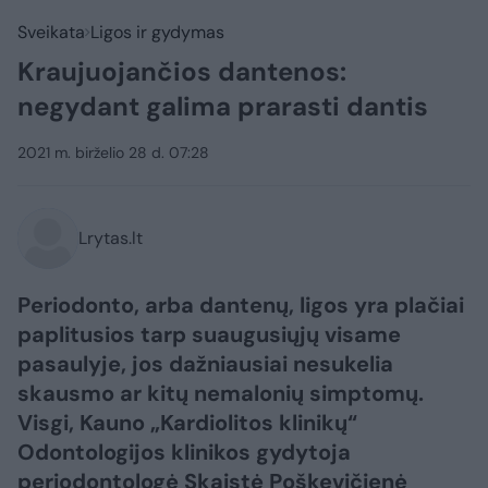
Sveikata
Ligos ir gydymas
Kraujuojančios dantenos:
negydant galima prarasti dantis
2021 m. birželio 28 d. 07:28
Lrytas.lt
Periodonto, arba dantenų, ligos yra plačiai
paplitusios tarp suaugusiųjų visame
pasaulyje, jos dažniausiai nesukelia
skausmo ar kitų nemalonių simptomų.
Visgi, Kauno „Kardiolitos klinikų“
Odontologijos klinikos gydytoja
periodontologė Skaistė Poškevičienė