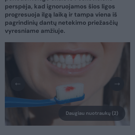
perspėja, kad ignoruojamos šios ligos
progresuoja ilgą laiką ir tampa viena iš
pagrindinių dantų netekimo priežasčių
vyresniame amžiuje.
Daugiau nuotraukų (2)