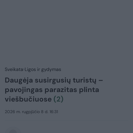
Sveikata
Ligos ir gydymas
Daugėja susirgusių turistų –
pavojingas parazitas plinta
viešbučiuose
(2)
2026 m. rugpjūčio 8 d. 16:31