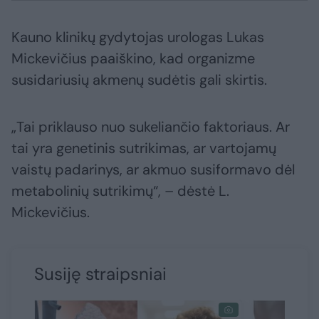
Kauno klinikų gydytojas urologas Lukas
Mickevičius paaiškino, kad organizme
susidariusių akmenų sudėtis gali skirtis.
„Tai priklauso nuo sukeliančio faktoriaus. Ar
tai yra genetinis sutrikimas, ar vartojamų
vaistų padarinys, ar akmuo susiformavo dėl
metabolinių sutrikimų“, – dėstė L.
Mickevičius.
Susiję straipsniai