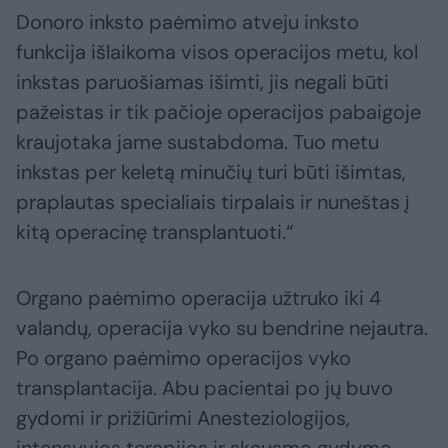
Donoro inksto paėmimo atveju inksto
funkcija išlaikoma visos operacijos metu, kol
inkstas paruošiamas išimti, jis negali būti
pažeistas ir tik pačioje operacijos pabaigoje
kraujotaka jame sustabdoma. Tuo metu
inkstas per keletą minučių turi būti išimtas,
praplautas specialiais tirpalais ir nuneštas į
kitą operacinę transplantuoti.“
Organo paėmimo operacija užtruko iki 4
valandų, operacija vyko su bendrine nejautra.
Po organo paėmimo operacijos vyko
transplantacija. Abu pacientai po jų buvo
gydomi ir prižiūrimi Anesteziologijos,