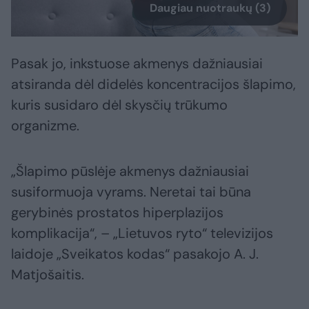
Daugiau nuotraukų (3)
Pasak jo, inkstuose akmenys dažniausiai
atsiranda dėl didelės koncentracijos šlapimo,
kuris susidaro dėl skysčių trūkumo
organizme.
„Šlapimo pūslėje akmenys dažniausiai
susiformuoja vyrams. Neretai tai būna
gerybinės prostatos hiperplazijos
komplikacija“, – „Lietuvos ryto“ televizijos
laidoje „Sveikatos kodas“ pasakojo A. J.
Matjošaitis.