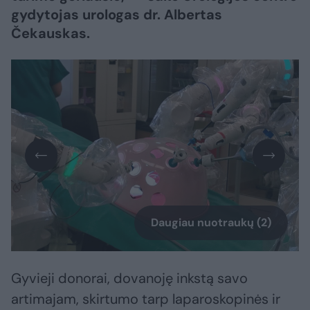
gydytojas urologas dr. Albertas
Čekauskas.
Daugiau nuotraukų (2)
Gyvieji donorai, dovanoję inkstą savo
artimajam, skirtumo tarp laparoskopinės ir