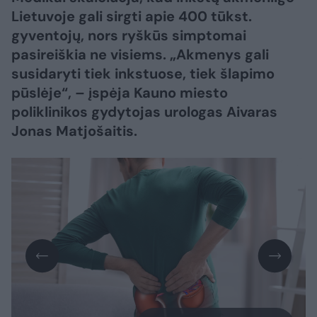
Lietuvoje gali sirgti apie 400 tūkst.
gyventojų, nors ryškūs simptomai
pasireiškia ne visiems. „Akmenys gali
susidaryti tiek inkstuose, tiek šlapimo
pūslėje“, – įspėja Kauno miesto
poliklinikos gydytojas urologas Aivaras
Jonas Matjošaitis.