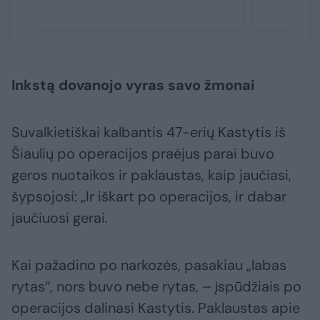
Inkstą dovanojo vyras savo žmonai
Suvalkietiškai kalbantis 47-erių Kastytis iš
Šiaulių po operacijos praėjus parai buvo
geros nuotaikos ir paklaustas, kaip jaučiasi,
šypsojosi: „Ir iškart po operacijos, ir dabar
jaučiuosi gerai.
Kai pažadino po narkozės, pasakiau „labas
rytas“, nors buvo nebe rytas, – įspūdžiais po
operacijos dalinasi Kastytis. Paklaustas apie