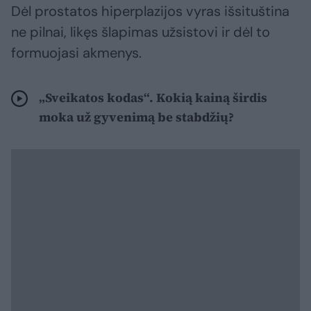
Dėl prostatos hiperplazijos vyras išsituština
ne pilnai, likęs šlapimas užsistovi ir dėl to
formuojasi akmenys.
„Sveikatos kodas“. Kokią kainą širdis
moka už gyvenimą be stabdžių?