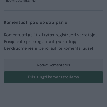
Rodyti daugiau žymių
Komentuoti po šiuo straipsniu
Komentuoti gali tik Lrytas registruoti vartotojai.
Prisijunkite prie registruotų vartotojų
bendruomenės ir bendraukite komentaruose!
Rodyti komentarus
Prisijungti komentatoriams