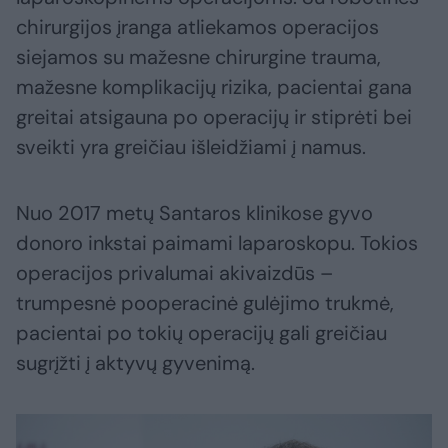
chirurgijos įranga atliekamos operacijos
siejamos su mažesne chirurgine trauma,
mažesne komplikacijų rizika, pacientai gana
greitai atsigauna po operacijų ir stiprėti bei
sveikti yra greičiau išleidžiami į namus.
Nuo 2017 metų Santaros klinikose gyvo
donoro inkstai paimami laparoskopu. Tokios
operacijos privalumai akivaizdūs –
trumpesnė pooperacinė gulėjimo trukmė,
pacientai po tokių operacijų gali greičiau
sugrįžti į aktyvų gyvenimą.