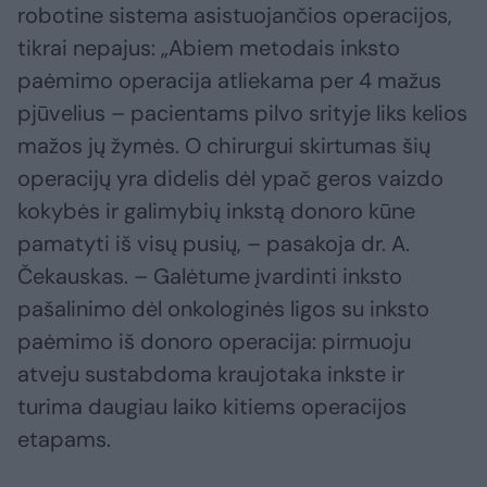
robotine sistema asistuojančios operacijos,
tikrai nepajus: „Abiem metodais inksto
paėmimo operacija atliekama per 4 mažus
pjūvelius – pacientams pilvo srityje liks kelios
mažos jų žymės. O chirurgui skirtumas šių
operacijų yra didelis dėl ypač geros vaizdo
kokybės ir galimybių inkstą donoro kūne
pamatyti iš visų pusių, – pasakoja dr. A.
Čekauskas. – Galėtume įvardinti inksto
pašalinimo dėl onkologinės ligos su inksto
paėmimo iš donoro operacija: pirmuoju
atveju sustabdoma kraujotaka inkste ir
turima daugiau laiko kitiems operacijos
etapams.