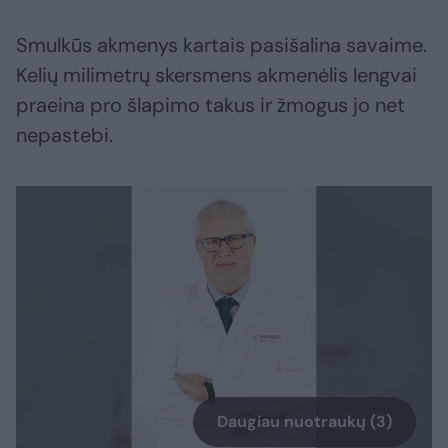
Smulkūs akmenys kartais pasišalina savaime.
Kelių milimetrų skersmens akmenėlis lengvai
praeina pro šlapimo takus ir žmogus jo net
nepastebi.
Daugiau nuotraukų (3)