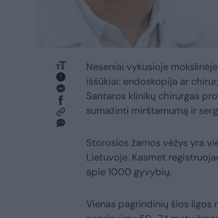
Neseniai vykusioje mokslinėje
iššūkiai: endoskopija ar chirur
Santaros klinikų chirurgas pr
sumažinti mirštamumą ir serg
Storosios žarnos vėžys yra vie
Lietuvoje. Kasmet registruoja
apie 1000 gyvybių.
Vienas pagrindinių šios ligos 