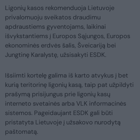
Ligonių kasos rekomenduoja Lietuvoje
privalomuoju sveikatos draudimu
apdraustiems gyventojams, laikinai
išvykstantiems į Europos Sąjungos, Europos
ekonominės erdvės šalis, Šveicariją bei
Jungtinę Karalystę, užsisakyti ESDK.
Išsiimti kortelę galima iš karto atvykus į bet
kurią teritorinę ligonių kasą, taip pat užpildyti
prašymą prisijungus prie ligonių kasų
interneto svetainės arba VLK informacinės
sistemos. Pageidaujant ESDK gali būti
pristatyta Lietuvoje į užsakovo nurodytą
paštomatą.