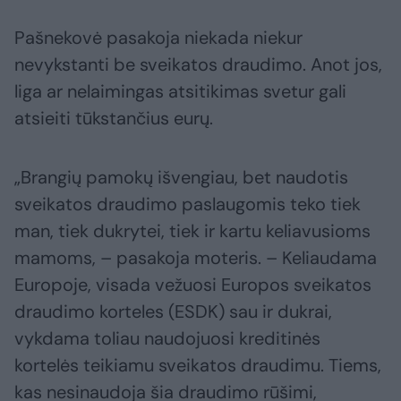
Pašnekovė pasakoja niekada niekur
nevykstanti be sveikatos draudimo. Anot jos,
liga ar nelaimingas atsitikimas svetur gali
atsieiti tūkstančius eurų.
„Brangių pamokų išvengiau, bet naudotis
sveikatos draudimo paslaugomis teko tiek
man, tiek dukrytei, tiek ir kartu keliavusioms
mamoms, – pasakoja moteris. – Keliaudama
Europoje, visada vežuosi Europos sveikatos
draudimo korteles (ESDK) sau ir dukrai,
vykdama toliau naudojuosi kreditinės
kortelės teikiamu sveikatos draudimu. Tiems,
kas nesinaudoja šia draudimo rūšimi,