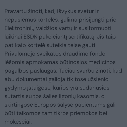
Pravartu žinoti, kad, išvykus svetur ir
nepasiėmus kortelės, galima prisijungti prie
Elektroninių valdžios vartų ir susiformuoti
laikinai ESDK pakeičiantį sertifikatą. Jis taip
pat kaip kortelė suteikia teisę gauti
Privalomojo sveikatos draudimo fondo
lėšomis apmokamas būtinosios medicinos
pagalbos paslaugas. Tačiau svarbu žinoti, kad
abu dokumentai galioja tik tose užsienio
gydymo įstaigose, kurios yra sudariusios
sutartis su tos šalies ligonių kasomis, o
skirtingose Europos šalyse pacientams gali
būti taikomos tam tikros priemokos bei
mokesčiai.