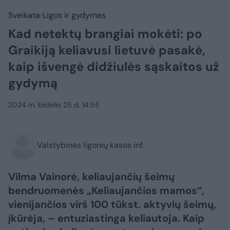
Sveikata
Ligos ir gydymas
Kad netektų brangiai mokėti: po
Graikiją keliavusi lietuvė pasakė,
kaip išvengė didžiulės sąskaitos už
gydymą
2024 m. birželio 25 d. 14:55
Valstybinės ligonių kasos inf.
Vilma Vainorė, keliaujančių šeimų
bendruomenės „Keliaujančios mamos“,
vienijančios virš 100 tūkst. aktyvių šeimų,
įkūrėja, – entuziastinga keliautoja. Kaip