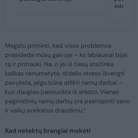
internet
Mėgstu priminti, kad visos problemos
prasideda mūsų galvoje – ko labiausiai bijai,
tą ir pritrauki. Na, o jei iš tiesų atsitinka
kažkas nenumatyta, didelio streso išvengti
pavyksta, jeigu būna atlikti namų darbai –
kuo daugiau pasiruošta iš anksto. Vienas
pagrindinių namų darbų yra pasirūpinti savo
ir vaikų sveikatos draudimu.“
Kad netektų brangiai mokėti