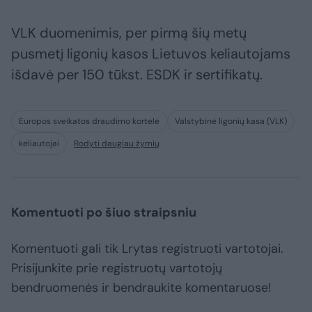
VLK duomenimis, per pirmą šių metų
pusmetį ligonių kasos Lietuvos keliautojams
išdavė per 150 tūkst. ESDK ir sertifikatų.
Europos sveikatos draudimo kortelė
Valstybinė ligonių kasa (VLK)
keliautojai
Rodyti daugiau žymių
Komentuoti po šiuo straipsniu
Komentuoti gali tik Lrytas registruoti vartotojai.
Prisijunkite prie registruotų vartotojų
bendruomenės ir bendraukite komentaruose!