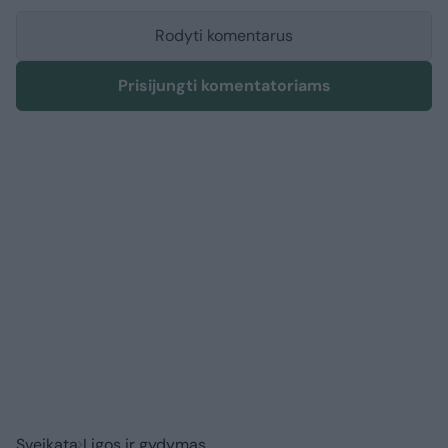
Rodyti komentarus
Prisijungti komentatoriams
Sveikata
Ligos ir gydymas