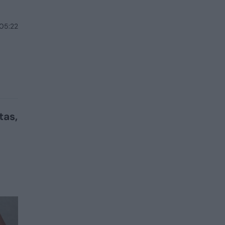
 05:22
tas,