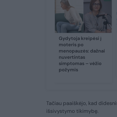
Gydytoja kreipėsi į
moteris po
menopauzės: dažnai
nuvertintas
simptomas – vėžio
požymis
Tačiau paaiškėjo, kad didesni
išsivystymo tikimybę.