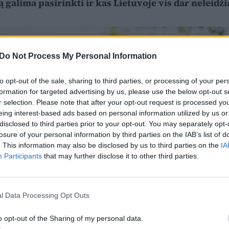
 galima pasirinkti ir kas Lietuvoje vis dar neleidž
Do Not Process My Personal Information
to opt-out of the sale, sharing to third parties, or processing of your per
formation for targeted advertising by us, please use the below opt-out s
r selection. Please note that after your opt-out request is processed y
eing interest-based ads based on personal information utilized by us or
disclosed to third parties prior to your opt-out. You may separately opt-
losure of your personal information by third parties on the IAB’s list of
. This information may also be disclosed by us to third parties on the
IA
Participants
that may further disclose it to other third parties.
l Data Processing Opt Outs
o opt-out of the Sharing of my personal data.