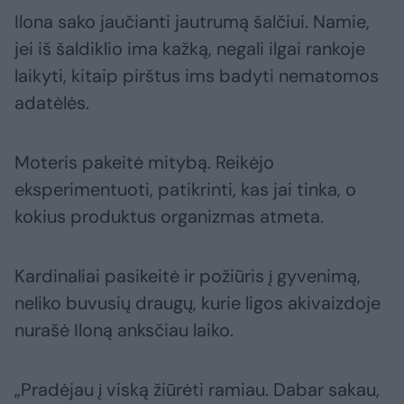
Ilona sako jaučianti jautrumą šalčiui. Namie,
jei iš šaldiklio ima kažką, negali ilgai rankoje
laikyti, kitaip pirštus ims badyti nematomos
adatėlės.
Moteris pakeitė mitybą. Reikėjo
eksperimentuoti, patikrinti, kas jai tinka, o
kokius produktus organizmas atmeta.
Kardinaliai pasikeitė ir požiūris į gyvenimą,
neliko buvusių draugų, kurie ligos akivaizdoje
nurašė Iloną anksčiau laiko.
„Pradėjau į viską žiūrėti ramiau. Dabar sakau,