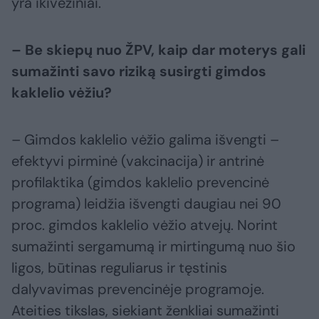
yra ikivėžiniai.
– Be skiepų nuo ŽPV, kaip dar moterys gali
sumažinti savo riziką susirgti gimdos
kaklelio vėžiu?
– Gimdos kaklelio vėžio galima išvengti –
efektyvi pirminė (vakcinacija) ir antrinė
profilaktika (gimdos kaklelio prevencinė
programa) leidžia išvengti daugiau nei 90
proc. gimdos kaklelio vėžio atvejų. Norint
sumažinti sergamumą ir mirtingumą nuo šio
ligos, būtinas reguliarus ir tęstinis
dalyvavimas prevencinėje programoje.
Ateities tikslas, siekiant ženkliai sumažinti