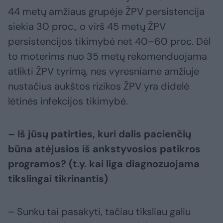
44 metų amžiaus grupėje ŽPV persistencija
siekia 30 proc., o virš 45 metų ŽPV
persistencijos tikimybė net 40–60 proc. Dėl
to moterims nuo 35 metų rekomenduojama
atlikti ŽPV tyrimą, nes vyresniame amžiuje
nustačius aukštos rizikos ŽPV yra didelė
lėtinės infekcijos tikimybė.
– Iš jūsų patirties, kuri dalis pacienčių
būna atėjusios iš ankstyvosios patikros
programos? (t.y. kai liga diagnozuojama
tikslingai tikrinantis)
– Sunku tai pasakyti, tačiau tiksliau galiu