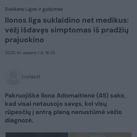
Sveikata
Ligos ir gydymas
Ilonos liga suklaidino net medikus:
vėžį išdavęs simptomas iš pradžių
prajuokino
2025 m. vasario 1 d. 16:25
Lrytas.lt
Pakruojiškė Ilona Adomaitienė (45) sako,
kad visai netausojo savęs, kol visų
rūpesčių į antrą planą nenustūmė vėžio
diagnozė.