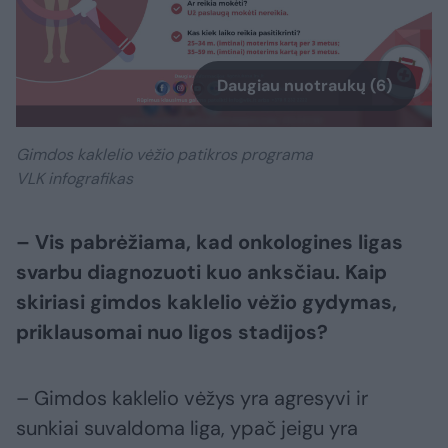
Daugiau nuotraukų (6)
Gimdos kaklelio vėžio patikros programa
VLK infografikas
– Vis pabrėžiama, kad onkologines ligas
svarbu diagnozuoti kuo anksčiau. Kaip
skiriasi gimdos kaklelio vėžio gydymas,
priklausomai nuo ligos stadijos?
– Gimdos kaklelio vėžys yra agresyvi ir
sunkiai suvaldoma liga, ypač jeigu yra