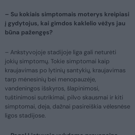
– Su kokiais simptomais moterys kreipiasi
į gydytojus, kai gimdos kaklelio vėžys jau
būna pažengęs?
– Ankstyvojoje stadijoje liga gali neturėti
jokių simptomų. Tokie simptomai kaip
kraujavimas po lytinių santykių, kraujavimas
tarp mėnesinių bei menopauzėje,
vandeningos išskyros, šlapinimosi,
tuštinimosi sutrikimai, pilvo skausmai ir kiti
simptomai, deja, dažnai pasireiškia vėlesnėse
ligos stadijose.