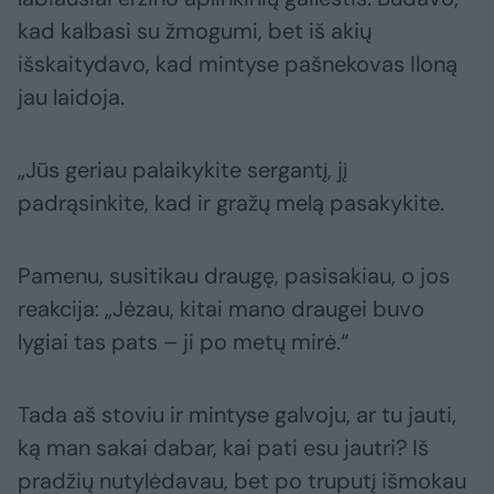
kad kalbasi su žmogumi, bet iš akių
išskaitydavo, kad mintyse pašnekovas Iloną
jau laidoja.
„Jūs geriau palaikykite sergantį, jį
padrąsinkite, kad ir gražų melą pasakykite.
Pamenu, susitikau draugę, pasisakiau, o jos
reakcija: „Jėzau, kitai mano draugei buvo
lygiai tas pats – ji po metų mirė.“
Tada aš stoviu ir mintyse galvoju, ar tu jauti,
ką man sakai dabar, kai pati esu jautri? Iš
pradžių nutylėdavau, bet po truputį išmokau