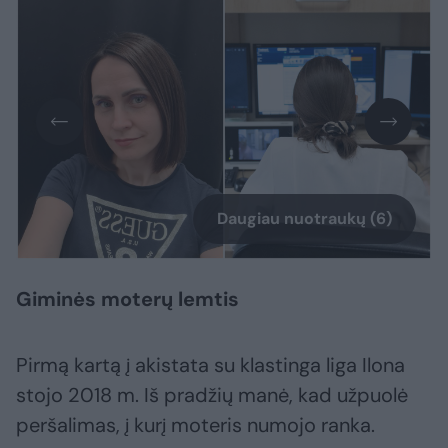
Daugiau nuotraukų (6)
Giminės moterų lemtis
Pirmą kartą į akistata su klastinga liga Ilona
stojo 2018 m. Iš pradžių manė, kad užpuolė
peršalimas, į kurį moteris numojo ranka.