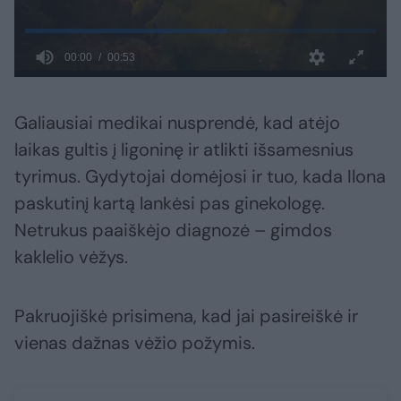
Galiausiai medikai nusprendė, kad atėjo
laikas gultis į ligoninę ir atlikti išsamesnius
tyrimus. Gydytojai domėjosi ir tuo, kada Ilona
paskutinį kartą lankėsi pas ginekologę.
Netrukus paaiškėjo diagnozė – gimdos
kaklelio vėžys.
Pakruojiškė prisimena, kad jai pasireiškė ir
vienas dažnas vėžio požymis.