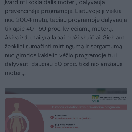
įvardinti kokia dalis moterų dalyvauja
prevencinėje programoje. Lietuvoje ji veikia
nuo 2004 metų, tačiau programoje dalyvauja
tik apie 40 -50 proc. kviečiamų moterų.
Akivaizdu, tai yra labai maži skaičiai. Siekiant
ženkliai sumažinti mirtingumą ir sergamumą
nuo gimdos kaklelio vėžio programoje turi
dalyvauti daugiau 80 proc. tikslinio amžiaus
moterų.