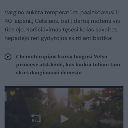
Vargino aukšta temperatūra, pasiekdavusi ir
40 laipsnių Celsijaus, bet į darbą moteris vis
tiek ėjo. Karščiavimas tęsėsi kelias savaites,
nepadėjo net gydytojos skirti antibiotikai.
Chemoterapijos kursą baigusi Velso
princesė atskleidė, kas laukia toliau: tam
skirs daugiausiai dėmesio