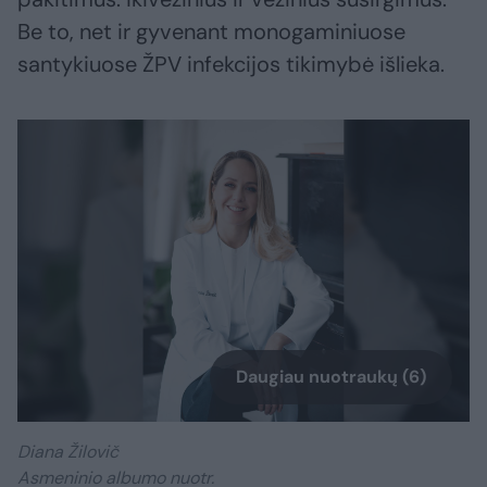
Be to, net ir gyvenant monogaminiuose
santykiuose ŽPV infekcijos tikimybė išlieka.
Daugiau nuotraukų (6)
Diana Žilovič
Asmeninio albumo nuotr.