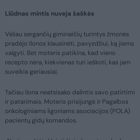
Liūdnas mintis nuveja šaškės
Vėliau sergančių giminaičių turintys žmonės
pradėjo Ilonos klausinėti, pavyzdžiui, ką jiems
valgyti. Bet moteris patikina, kad vieno
recepto nėra, kiekvienas turi ieškoti, kas jam
suveikia geriausiai.
Tačiau Ilona neatsisako dalintis savo patirtimi
ir patarimais. Moteris prisijungė ir Pagalbos
onkologiniams ligoniams asociacijos (POLA)
pacientų gidų komandos.