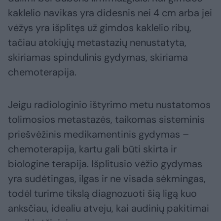
kaklelio navikas yra didesnis nei 4 cm arba jei
vėžys yra išplitęs už gimdos kaklelio ribų,
tačiau atokiųjų metastazių nenustatyta,
skiriamas spindulinis gydymas, skiriama
chemoterapija.
Jeigu radiologinio ištyrimo metu nustatomos
tolimosios metastazės, taikomas sisteminis
priešvėžinis medikamentinis gydymas –
chemoterapija, kartu gali būti skirta ir
biologine terapija. Išplitusio vėžio gydymas
yra sudėtingas, ilgas ir ne visada sėkmingas,
todėl turime tikslą diagnozuoti šią ligą kuo
anksčiau, idealiu atveju, kai audinių pakitimai