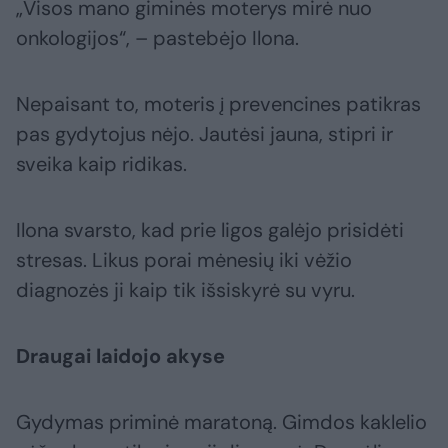
„Visos mano giminės moterys mirė nuo
onkologijos“, – pastebėjo Ilona.
Nepaisant to, moteris į prevencines patikras
pas gydytojus nėjo. Jautėsi jauna, stipri ir
sveika kaip ridikas.
Ilona svarsto, kad prie ligos galėjo prisidėti
stresas. Likus porai mėnesių iki vėžio
diagnozės ji kaip tik išsiskyrė su vyru.
Draugai laidojo akyse
Gydymas priminė maratoną. Gimdos kaklelio