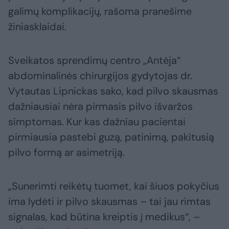
galimų komplikacijų, rašoma pranešime
žiniasklaidai.
Sveikatos sprendimų centro „Antėja“
abdominalinės chirurgijos gydytojas dr.
Vytautas Lipnickas sako, kad pilvo skausmas
dažniausiai nėra pirmasis pilvo išvaržos
simptomas. Kur kas dažniau pacientai
pirmiausia pastebi guzą, patinimą, pakitusią
pilvo formą ar asimetriją.
„Sunerimti reikėtų tuomet, kai šiuos pokyčius
ima lydėti ir pilvo skausmas – tai jau rimtas
signalas, kad būtina kreiptis į medikus“, –