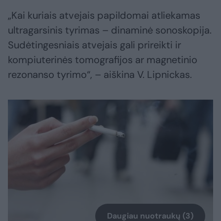
„Kai kuriais atvejais papildomai atliekamas
ultragarsinis tyrimas – dinaminė sonoskopija.
Sudėtingesniais atvejais gali prireikti ir
kompiuterinės tomografijos ar magnetinio
rezonanso tyrimo“, – aiškina V. Lipnickas.
Daugiau nuotraukų (3)