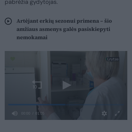
pabrėžia gydytojas.
Artėjant erkių sezonui primena – šio
amžiaus asmenys galės pasiskiepyti
nemokamai