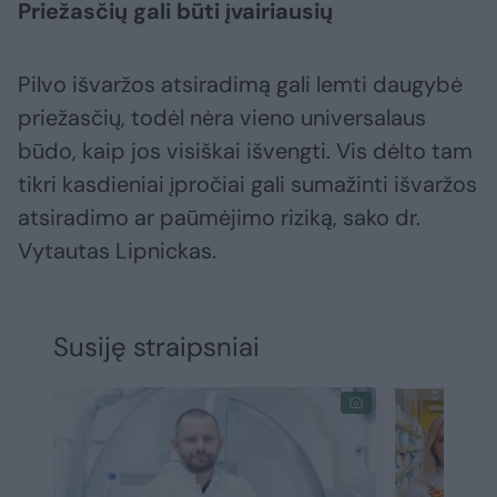
Priežasčių gali būti įvairiausių
Pilvo išvaržos atsiradimą gali lemti daugybė
priežasčių, todėl nėra vieno universalaus
būdo, kaip jos visiškai išvengti. Vis dėlto tam
tikri kasdieniai įpročiai gali sumažinti išvaržos
atsiradimo ar paūmėjimo riziką, sako dr.
Vytautas Lipnickas.
Susiję straipsniai