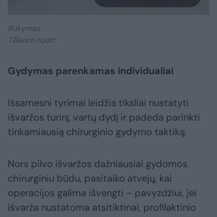
Rūkymas
T.Bauro nuotr.
Gydymas parenkamas individualiai
Išsamesni tyrimai leidžia tiksliai nustatyti
išvaržos turinį, vartų dydį ir padeda parinkti
tinkamiausią chirurginio gydymo taktiką.
Nors pilvo išvaržos dažniausiai gydomos
chirurginiu būdu, pasitaiko atvejų, kai
operacijos galima išvengti – pavyzdžiui, jei
išvarža nustatoma atsitiktinai, profilaktinio