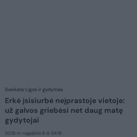
Sveikata
Ligos ir gydymas
Erkė įsisiurbė neįprastoje vietoje:
už galvos griebėsi net daug matę
gydytojai
2026 m. rugpjūčio 6 d. 04:16