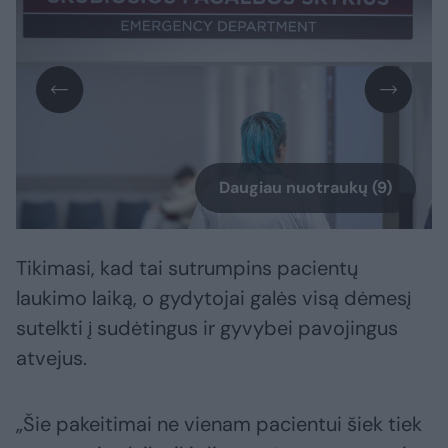
Daugiau nuotraukų (9)
Tikimasi, kad tai sutrumpins pacientų
laukimo laiką, o gydytojai galės visą dėmesį
sutelkti į sudėtingus ir gyvybei pavojingus
atvejus.
„Šie pakeitimai ne vienam pacientui šiek tiek