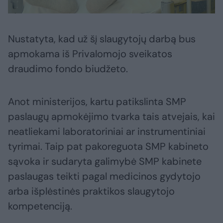
Nustatyta, kad už šį slaugytojų darbą bus
apmokama iš Privalomojo sveikatos
draudimo fondo biudžeto.
Anot ministerijos, kartu patikslinta SMP
paslaugų apmokėjimo tvarka tais atvejais, kai
neatliekami laboratoriniai ar instrumentiniai
tyrimai. Taip pat pakoreguota SMP kabineto
sąvoka ir sudaryta galimybė SMP kabinete
paslaugas teikti pagal medicinos gydytojo
arba išplėstinės praktikos slaugytojo
kompetenciją.