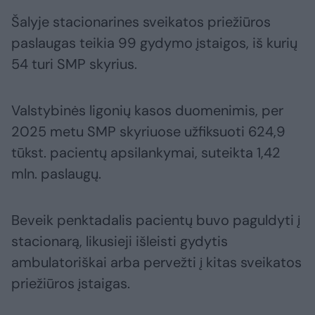
Šalyje stacionarines sveikatos priežiūros
paslaugas teikia 99 gydymo įstaigos, iš kurių
54 turi SMP skyrius.
Valstybinės ligonių kasos duomenimis, per
2025 metu SMP skyriuose užfiksuoti 624,9
tūkst. pacientų apsilankymai, suteikta 1,42
mln. paslaugų.
Beveik penktadalis pacientų buvo paguldyti į
stacionarą, likusieji išleisti gydytis
ambulatoriškai arba pervežti į kitas sveikatos
priežiūros įstaigas.