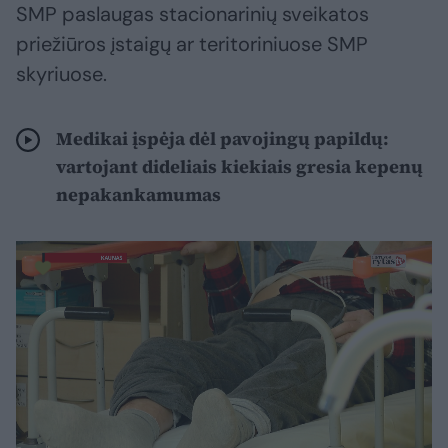
SMP paslaugas stacionarinių sveikatos
priežiūros įstaigų ar teritoriniuose SMP
skyriuose.
Medikai įspėja dėl pavojingų papildų:
vartojant dideliais kiekiais gresia kepenų
nepakankamumas