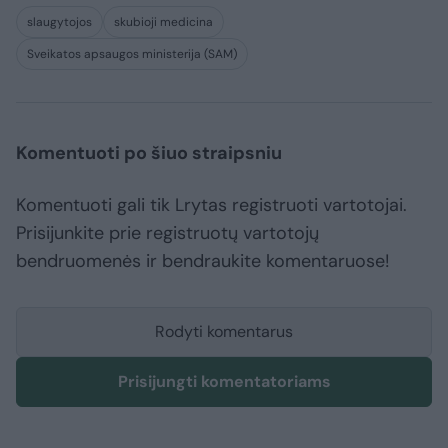
slaugytojos
skubioji medicina
Sveikatos apsaugos ministerija (SAM)
Komentuoti po šiuo straipsniu
Komentuoti gali tik Lrytas registruoti vartotojai.
Prisijunkite prie registruotų vartotojų
bendruomenės ir bendraukite komentaruose!
Rodyti komentarus
Prisijungti komentatoriams