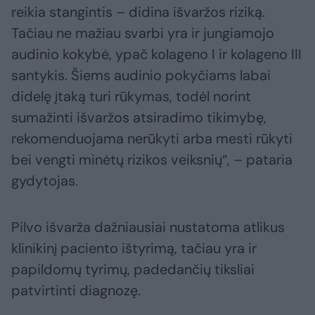
reikia stangintis – didina išvaržos riziką.
Tačiau ne mažiau svarbi yra ir jungiamojo
audinio kokybė, ypač kolageno I ir kolageno III
santykis. Šiems audinio pokyčiams labai
didelę įtaką turi rūkymas, todėl norint
sumažinti išvaržos atsiradimo tikimybę,
rekomenduojama nerūkyti arba mesti rūkyti
bei vengti minėtų rizikos veiksnių“, – pataria
gydytojas.
Pilvo išvarža dažniausiai nustatoma atlikus
klinikinį paciento ištyrimą, tačiau yra ir
papildomų tyrimų, padedančių tiksliai
patvirtinti diagnozę.