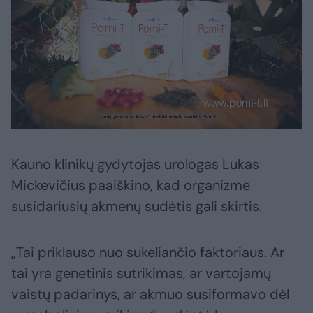
Kauno klinikų gydytojas urologas Lukas
Mickevičius paaiškino, kad organizme
susidariusių akmenų sudėtis gali skirtis.
„Tai priklauso nuo sukeliančio faktoriaus. Ar
tai yra genetinis sutrikimas, ar vartojamų
vaistų padarinys, ar akmuo susiformavo dėl