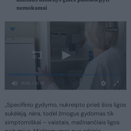
nemokamai
„Specifinio gydymo, nukreipto prieš šios ligos
sukėlėją, nėra, todėl žmogus gydomas tik
simptomiškai – vaistais, mažinančiais ligos