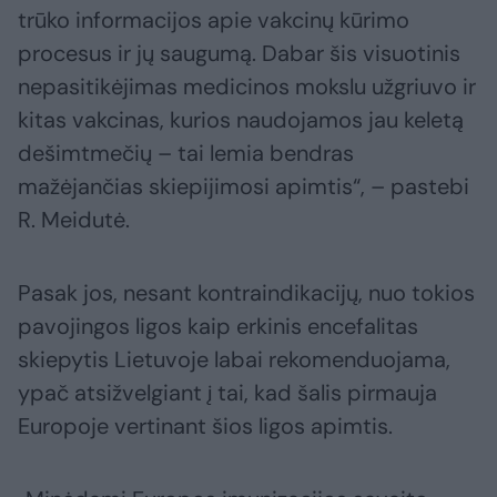
trūko informacijos apie vakcinų kūrimo
procesus ir jų saugumą. Dabar šis visuotinis
nepasitikėjimas medicinos mokslu užgriuvo ir
kitas vakcinas, kurios naudojamos jau keletą
dešimtmečių – tai lemia bendras
mažėjančias skiepijimosi apimtis“, – pastebi
R. Meidutė.
Pasak jos, nesant kontraindikacijų, nuo tokios
pavojingos ligos kaip erkinis encefalitas
skiepytis Lietuvoje labai rekomenduojama,
ypač atsižvelgiant į tai, kad šalis pirmauja
Europoje vertinant šios ligos apimtis.