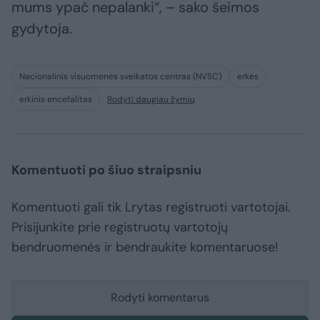
mums ypač nepalanki“, – sako šeimos
gydytoja.
Nacionalinis visuomenės sveikatos centras (NVSC)
erkės
erkinis encefalitas
Rodyti daugiau žymių
Komentuoti po šiuo straipsniu
Komentuoti gali tik Lrytas registruoti vartotojai.
Prisijunkite prie registruotų vartotojų
bendruomenės ir bendraukite komentaruose!
Rodyti komentarus