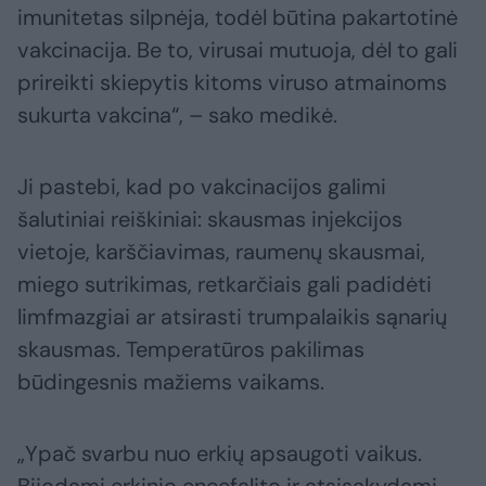
imunitetas silpnėja, todėl būtina pakartotinė
vakcinacija. Be to, virusai mutuoja, dėl to gali
prireikti skiepytis kitoms viruso atmainoms
sukurta vakcina“, – sako medikė.
Ji pastebi, kad po vakcinacijos galimi
šalutiniai reiškiniai: skausmas injekcijos
vietoje, karščiavimas, raumenų skausmai,
miego sutrikimas, retkarčiais gali padidėti
limfmazgiai ar atsirasti trumpalaikis sąnarių
skausmas. Temperatūros pakilimas
būdingesnis mažiems vaikams.
„Ypač svarbu nuo erkių apsaugoti vaikus.