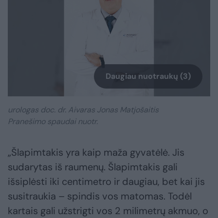
Daugiau nuotraukų (3)
urologas doc. dr. Aivaras Jonas Matjošaitis
Pranešimo spaudai nuotr.
„Šlapimtakis yra kaip maža gyvatėlė. Jis
sudarytas iš raumenų. Šlapimtakis gali
išsiplėsti iki centimetro ir daugiau, bet kai jis
susitraukia – spindis vos matomas. Todėl
kartais gali užstrigti vos 2 milimetrų akmuo, o