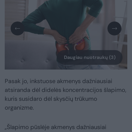
Daugiau nuotraukų (3)
Pasak jo, inkstuose akmenys dažniausiai
atsiranda dėl didelės koncentracijos šlapimo,
kuris susidaro dėl skysčių trūkumo
organizme.
„Šlapimo pūslėje akmenys dažniausiai