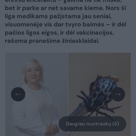
bet ir parke ar net savame kieme. Nors ši
liga medikams pažįstama jau seniai,
visuomenėje vis dar tvyro baimės – ir dėl
pačios ligos eigos, ir dėl vakcinacijos,
rašoma pranešime žiniasklaidai.
Daugiau nuotraukų (5)