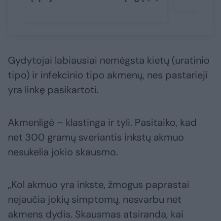
Gydytojai labiausiai nemėgsta kietų (uratinio
tipo) ir infekcinio tipo akmenų, nes pastarieji
yra linkę pasikartoti.
Akmenligė – klastinga ir tyli. Pasitaiko, kad
net 300 gramų sveriantis inkstų akmuo
nesukelia jokio skausmo.
„Kol akmuo yra inkste, žmogus paprastai
nejaučia jokių simptomų, nesvarbu net
akmens dydis. Skausmas atsiranda, kai