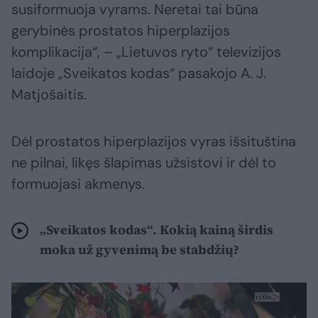
susiformuoja vyrams. Neretai tai būna
gerybinės prostatos hiperplazijos
komplikacija“, – „Lietuvos ryto“ televizijos
laidoje „Sveikatos kodas“ pasakojo A. J.
Matjošaitis.
Dėl prostatos hiperplazijos vyras išsituština
ne pilnai, likęs šlapimas užsistovi ir dėl to
formuojasi akmenys.
„Sveikatos kodas“. Kokią kainą širdis
moka už gyvenimą be stabdžių?