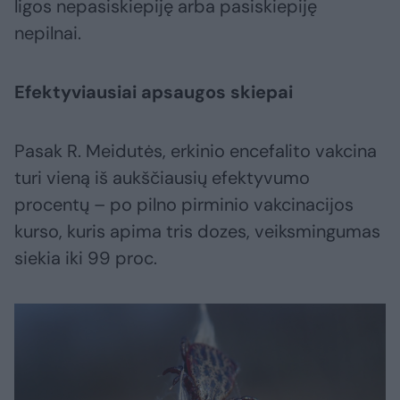
ligos nepasiskiepiję arba pasiskiepiję
nepilnai.
Efektyviausiai apsaugos skiepai
Pasak R. Meidutės, erkinio encefalito vakcina
turi vieną iš aukščiausių efektyvumo
procentų – po pilno pirminio vakcinacijos
kurso, kuris apima tris dozes, veiksmingumas
siekia iki 99 proc.