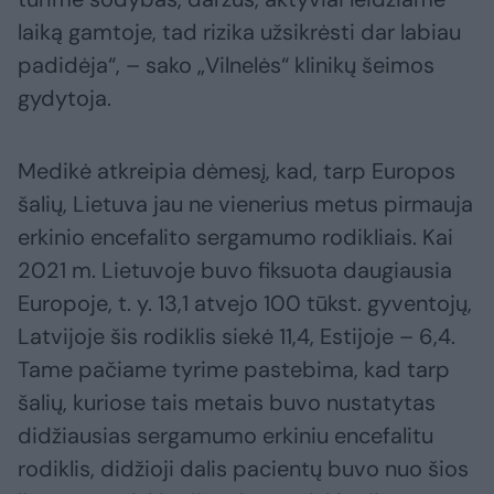
laiką gamtoje, tad rizika užsikrėsti dar labiau
padidėja“, – sako „Vilnelės“ klinikų šeimos
gydytoja.
Medikė atkreipia dėmesį, kad, tarp Europos
šalių, Lietuva jau ne vienerius metus pirmauja
erkinio encefalito sergamumo rodikliais. Kai
2021 m. Lietuvoje buvo fiksuota daugiausia
Europoje, t. y. 13,1 atvejo 100 tūkst. gyventojų,
Latvijoje šis rodiklis siekė 11,4, Estijoje – 6,4.
Tame pačiame tyrime pastebima, kad tarp
šalių, kuriose tais metais buvo nustatytas
didžiausias sergamumo erkiniu encefalitu
rodiklis, didžioji dalis pacientų buvo nuo šios