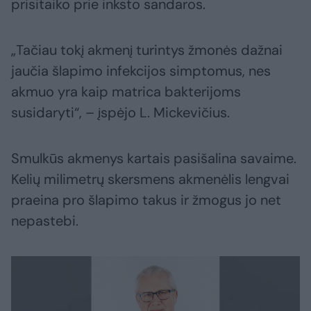
prisitaiko prie inksto sandaros.
„Tačiau tokį akmenį turintys žmonės dažnai
jaučia šlapimo infekcijos simptomus, nes
akmuo yra kaip matrica bakterijoms
susidaryti“, – įspėjo L. Mickevičius.
Smulkūs akmenys kartais pasišalina savaime.
Kelių milimetrų skersmens akmenėlis lengvai
praeina pro šlapimo takus ir žmogus jo net
nepastebi.