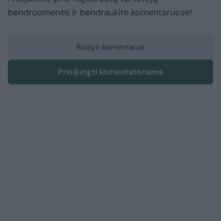
bendruomenės ir bendraukite komentaruose!
Rodyti komentarus
Prisijungti komentatoriams