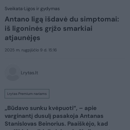
Sveikata
Ligos ir gydymas
Antano ligą išdavė du simptomai:
iš ligoninės grįžo smarkiai
atjaunėjęs
2025 m. rugpjūčio 9 d. 15:16
Lrytas.lt
Lrytas Premium nariams
„Būdavo sunku kvėpuoti“, – apie
varginantį dusulį pasakoja Antanas
Stanislovas Beinorius. Paaiškėjo, kad