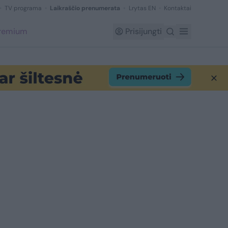
TV programa
Laikraščio prenumerata
Lrytas EN
Kontaktai
Premium
Prisijungti