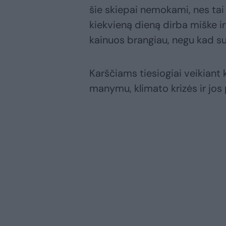
šie skiepai nemokami, nes tai
kiekvieną dieną dirba miške ir 
kainuos brangiau, negu kad su
Karščiams tiesiogiai veikiant 
manymu, klimato krizės ir jos