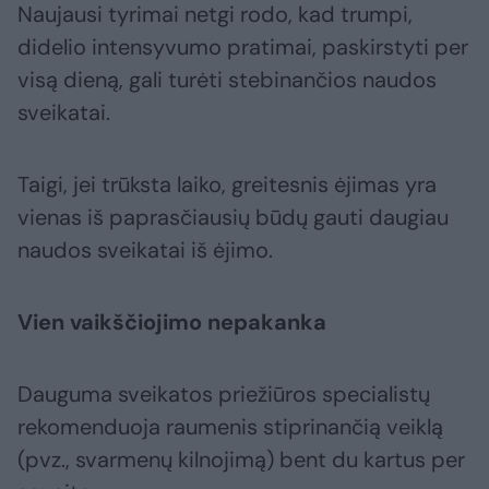
Naujausi tyrimai netgi rodo, kad trumpi,
didelio intensyvumo pratimai, paskirstyti per
visą dieną, gali turėti stebinančios naudos
sveikatai.
Taigi, jei trūksta laiko, greitesnis ėjimas yra
vienas iš paprasčiausių būdų gauti daugiau
naudos sveikatai iš ėjimo.
Vien vaikščiojimo nepakanka
Dauguma sveikatos priežiūros specialistų
rekomenduoja raumenis stiprinančią veiklą
(pvz., svarmenų kilnojimą) bent du kartus per