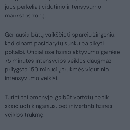
juos perkelia į vidutinio intensyvumo
mankštos zoną.
Geriausia būtų vaikščioti sparčiu žingsniu,
kad einant pasidarytų sunku palaikyti
pokalbį. Oficialiose fizinio aktyvumo gairėse
75 minutės intensyvios veiklos daugmaž
prilygsta 150 minučių trukmės vidutinio
intensyvumo veiklai.
Turint tai omenyje, galbūt vertėtų ne tik
skaičiuoti žingsnius, bet ir įvertinti fizinės
veiklos trukmę.