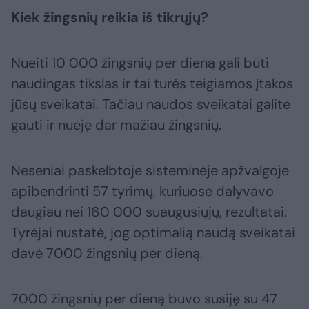
Kiek žingsnių reikia iš tikrųjų?
Nueiti 10 000 žingsnių per dieną gali būti
naudingas tikslas ir tai turės teigiamos įtakos
jūsų sveikatai. Tačiau naudos sveikatai galite
gauti ir nuėję dar mažiau žingsnių.
Neseniai paskelbtoje sisteminėje apžvalgoje
apibendrinti 57 tyrimų, kuriuose dalyvavo
daugiau nei 160 000 suaugusiųjų, rezultatai.
Tyrėjai nustatė, jog optimalią naudą sveikatai
davė 7000 žingsnių per dieną.
7000 žingsnių per dieną buvo susiję su 47