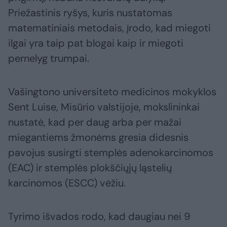
Priežastinis ryšys, kuris nustatomas
matematiniais metodais, įrodo, kad miegoti
ilgai yra taip pat blogai kaip ir miegoti
pernelyg trumpai.
Vašingtono universiteto medicinos mokyklos
Sent Luise, Misūrio valstijoje, mokslininkai
nustatė, kad per daug arba per mažai
miegantiems žmonėms gresia didesnis
pavojus susirgti stemplės adenokarcinomos
(EAC) ir stemplės plokščiųjų ląstelių
karcinomos (ESCC) vėžiu.
Tyrimo išvados rodo, kad daugiau nei 9