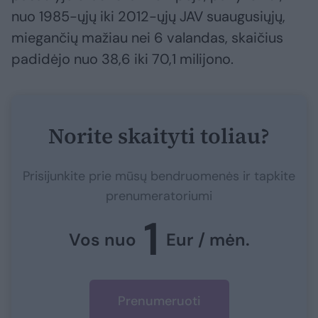
nuo 1985-ųjų iki 2012-ųjų JAV suaugusiųjų,
miegančių mažiau nei 6 valandas, skaičius
padidėjo nuo 38,6 iki 70,1 milijono.
Norite skaityti toliau?
Prisijunkite prie mūsų bendruomenės ir tapkite
prenumeratoriumi
1
Vos nuo
Eur / mėn.
Prenumeruoti