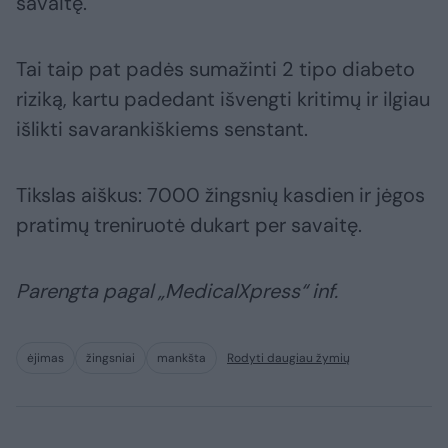
savaitę.
Tai taip pat padės sumažinti 2 tipo diabeto
riziką, kartu padedant išvengti kritimų ir ilgiau
išlikti savarankiškiems senstant.
Tikslas aiškus: 7000 žingsnių kasdien ir jėgos
pratimų treniruotė dukart per savaitę.
Parengta pagal „MedicalXpress“ inf.
ėjimas
žingsniai
mankšta
Rodyti daugiau žymių