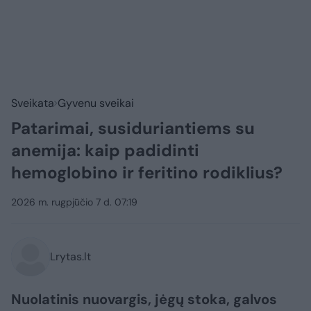
Sveikata
Gyvenu sveikai
Patarimai, susiduriantiems su
anemija: kaip padidinti
hemoglobino ir feritino rodiklius?
2026 m. rugpjūčio 7 d. 07:19
Lrytas.lt
Nuolatinis nuovargis, jėgų stoka, galvos