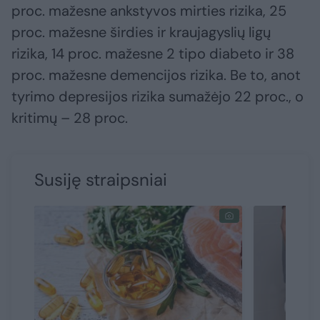
proc. mažesne ankstyvos mirties rizika, 25
proc. mažesne širdies ir kraujagyslių ligų
rizika, 14 proc. mažesne 2 tipo diabeto ir 38
proc. mažesne demencijos rizika. Be to, anot
tyrimo depresijos rizika sumažėjo 22 proc., o
kritimų – 28 proc.
Susiję straipsniai