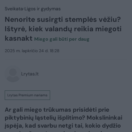
Sveikata
Ligos ir gydymas
Nenorite susirgti stemplės vėžiu?
Ištyrė, kiek valandų reikia miegoti
kasnakt
Miego gali būti per daug
2025 m. lapkričio 24 d. 18:28
Lrytas.lt
Lrytas Premium nariams
Ar gali miego trūkumas prisidėti prie
piktybinių ląstelių išplitimo? Mokslininkai
įspėja, kad svarbu netgi tai, kokio dydžio