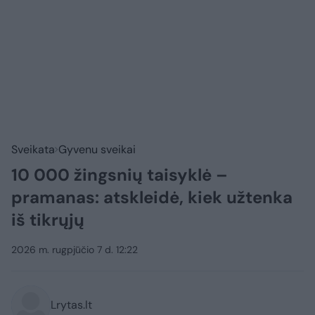
Sveikata
Gyvenu sveikai
10 000 žingsnių taisyklė –
pramanas: atskleidė, kiek užtenka
iš tikrųjų
2026 m. rugpjūčio 7 d. 12:22
Lrytas.lt