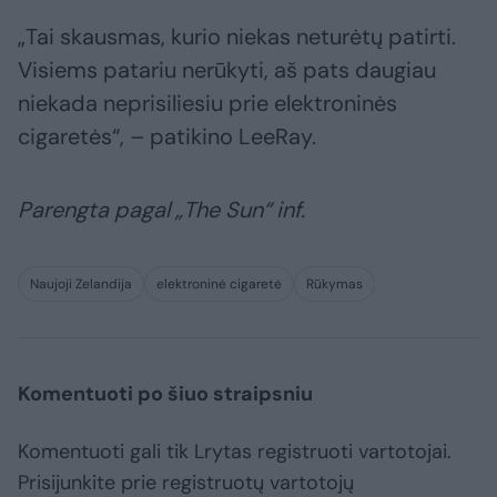
„Tai skausmas, kurio niekas neturėtų patirti.
Visiems patariu nerūkyti, aš pats daugiau
niekada neprisiliesiu prie elektroninės
cigaretės“, – patikino LeeRay.
Parengta pagal „The Sun“ inf.
Naujoji Zelandija
elektroninė cigaretė
Rūkymas
Komentuoti po šiuo straipsniu
Komentuoti gali tik Lrytas registruoti vartotojai.
Prisijunkite prie registruotų vartotojų