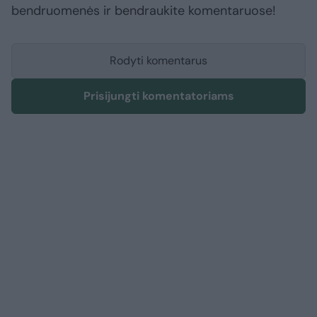
bendruomenės ir bendraukite komentaruose!
Rodyti komentarus
Prisijungti komentatoriams