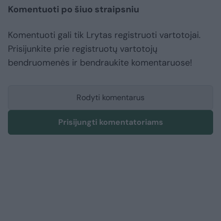
Komentuoti po šiuo straipsniu
Komentuoti gali tik Lrytas registruoti vartotojai.
Prisijunkite prie registruotų vartotojų
bendruomenės ir bendraukite komentaruose!
Rodyti komentarus
Prisijungti komentatoriams