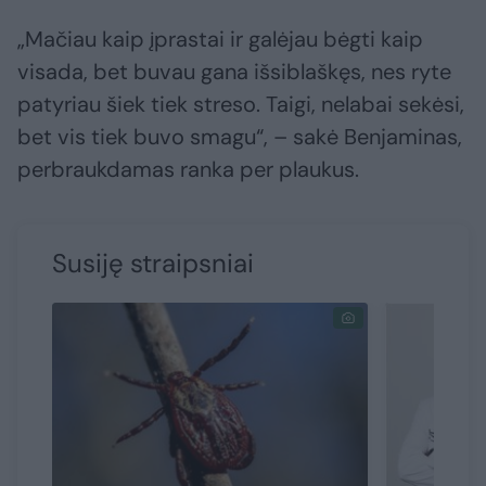
„Mačiau kaip įprastai ir galėjau bėgti kaip
visada, bet buvau gana išsiblaškęs, nes ryte
patyriau šiek tiek streso. Taigi, nelabai sekėsi,
bet vis tiek buvo smagu“, – sakė Benjaminas,
perbraukdamas ranka per plaukus.
Susiję straipsniai