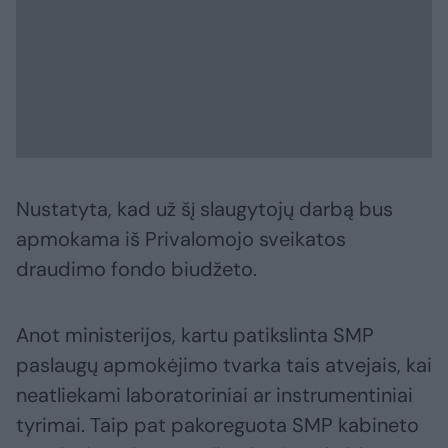
Nustatyta, kad už šį slaugytojų darbą bus
apmokama iš Privalomojo sveikatos
draudimo fondo biudžeto.
Anot ministerijos, kartu patikslinta SMP
paslaugų apmokėjimo tvarka tais atvejais, kai
neatliekami laboratoriniai ar instrumentiniai
tyrimai. Taip pat pakoreguota SMP kabineto