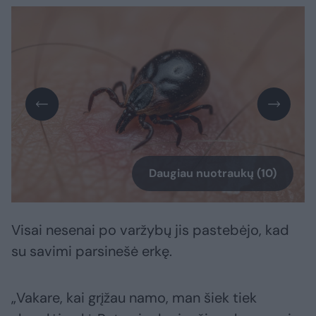
Daugiau nuotraukų (10)
Visai nesenai po varžybų jis pastebėjo, kad
su savimi parsinešė erkę.
„Vakare, kai grįžau namo, man šiek tiek