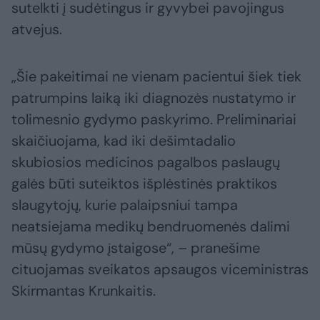
sutelkti į sudėtingus ir gyvybei pavojingus
atvejus.
„Šie pakeitimai ne vienam pacientui šiek tiek
patrumpins laiką iki diagnozės nustatymo ir
tolimesnio gydymo paskyrimo. Preliminariai
skaičiuojama, kad iki dešimtadalio
skubiosios medicinos pagalbos paslaugų
galės būti suteiktos išplėstinės praktikos
slaugytojų, kurie palaipsniui tampa
neatsiejama medikų bendruomenės dalimi
mūsų gydymo įstaigose“, – pranešime
cituojamas sveikatos apsaugos viceministras
Skirmantas Krunkaitis.