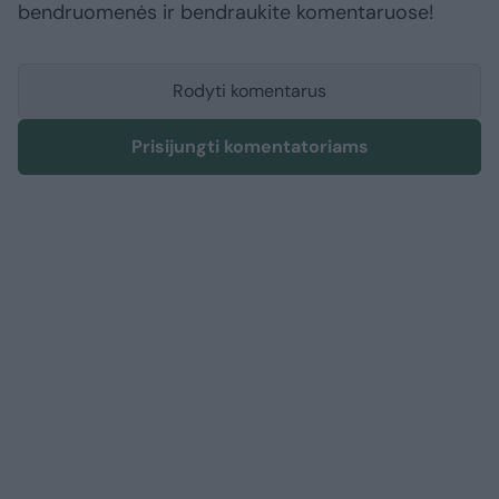
bendruomenės ir bendraukite komentaruose!
Rodyti komentarus
Prisijungti komentatoriams