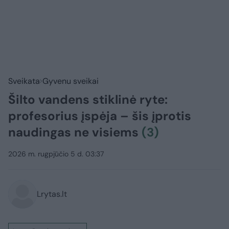
Sveikata
Gyvenu sveikai
Šilto vandens stiklinė ryte:
profesorius įspėja – šis įprotis
naudingas ne visiems
(3)
2026 m. rugpjūčio 5 d. 03:37
Lrytas.lt