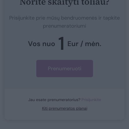
Norite skaityti toliau?
Prisijunkite prie mūsų bendruomenės ir tapkite
prenumeratoriumi
1
Vos nuo
Eur / mėn.
Prenumeruoti
Jau esate prenumeratorius?
Prisijunkite
Kiti prenumeratos planai