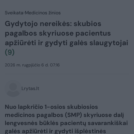
Sveikata
Medicinos žinios
Gydytojo nereikės: skubios
pagalbos skyriuose pacientus
apžiūrėti ir gydyti galės slaugytojai
(9)
2026 m. rugpjūčio 6 d. 07:16
Lrytas.lt
Nuo lapkričio 1-osios skubiosios
medicinos pagalbos (SMP) skyriuose dalį
lengvesnės būklės pacientų savarankiškai
galės apžiūrėti ir gydyti išplėstinės