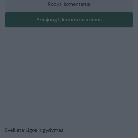
Rodyti komentarus
Prisijungti komentatoriams
Sveikata
Ligos ir gydymas