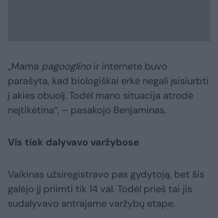
„Mama
pagooglino
ir internete buvo
parašyta, kad biologiškai erkė negali įsisiurbti
į akies obuolį. Todėl mano situacija atrodė
neįtikėtina“, – pasakojo Benjaminas.
Vis tiek dalyvavo varžybose
Vaikinas užsiregistravo pas gydytoją, bet šis
galėjo jį priimti tik 14 val. Todėl prieš tai jis
sudalyvavo antrajame varžybų etape.