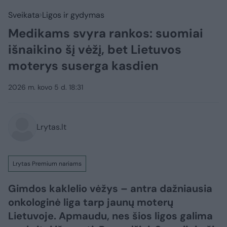
Sveikata
Ligos ir gydymas
Medikams svyra rankos: suomiai
išnaikino šį vėžį, bet Lietuvos
moterys suserga kasdien
2026 m. kovo 5 d. 18:31
Lrytas.lt
Lrytas Premium nariams
Gimdos kaklelio vėžys – antra dažniausia
onkologinė liga tarp jaunų moterų
Lietuvoje. Apmaudu, nes šios ligos galima