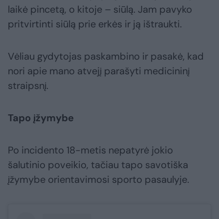
laikė pincetą, o kitoje – siūlą. Jam pavyko
pritvirtinti siūlą prie erkės ir ją ištraukti.
Vėliau gydytojas paskambino ir pasakė, kad
nori apie mano atvejį parašyti medicininį
straipsnį.
Tapo įžymybe
Po incidento 18-metis nepatyrė jokio
šalutinio poveikio, tačiau tapo savotiška
įžymybe orientavimosi sporto pasaulyje.