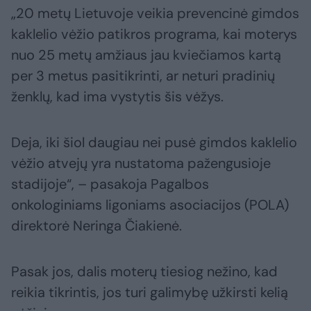
„20 metų Lietuvoje veikia prevencinė gimdos
kaklelio vėžio patikros programa, kai moterys
nuo 25 metų amžiaus jau kviečiamos kartą
per 3 metus pasitikrinti, ar neturi pradinių
ženklų, kad ima vystytis šis vėžys.
Deja, iki šiol daugiau nei pusė gimdos kaklelio
vėžio atvejų yra nustatoma pažengusioje
stadijoje“, – pasakoja Pagalbos
onkologiniams ligoniams asociacijos (POLA)
direktorė Neringa Čiakienė.
Pasak jos, dalis moterų tiesiog nežino, kad
reikia tikrintis, jos turi galimybę užkirsti kelią