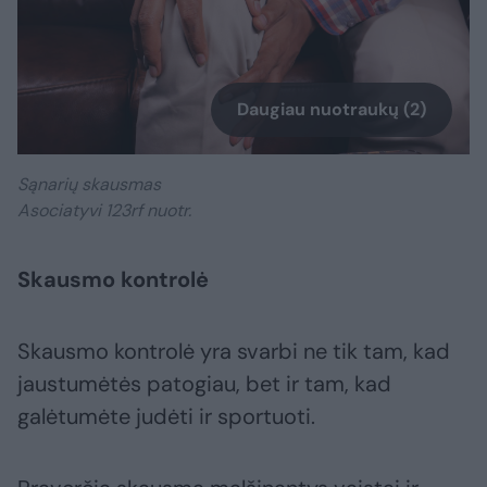
Daugiau nuotraukų (2)
Sąnarių skausmas
Asociatyvi 123rf nuotr.
Skausmo kontrolė
Skausmo kontrolė yra svarbi ne tik tam, kad
jaustumėtės patogiau, bet ir tam, kad
galėtumėte judėti ir sportuoti.