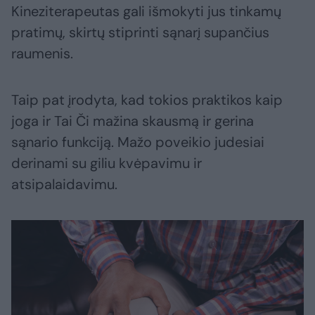
Kineziterapeutas gali išmokyti jus tinkamų
pratimų, skirtų stiprinti sąnarį supančius
raumenis.
Taip pat įrodyta, kad tokios praktikos kaip
joga ir Tai Či mažina skausmą ir gerina
sąnario funkciją. Mažo poveikio judesiai
derinami su giliu kvėpavimu ir
atsipalaidavimu.