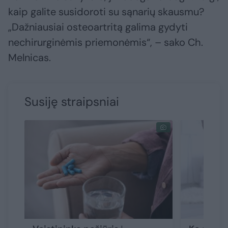
kaip galite susidoroti su sąnarių skausmu?
„Dažniausiai osteoartritą galima gydyti
nechirurginėmis priemonėmis“, – sako Ch.
Melnicas.
Susiję straipsniai