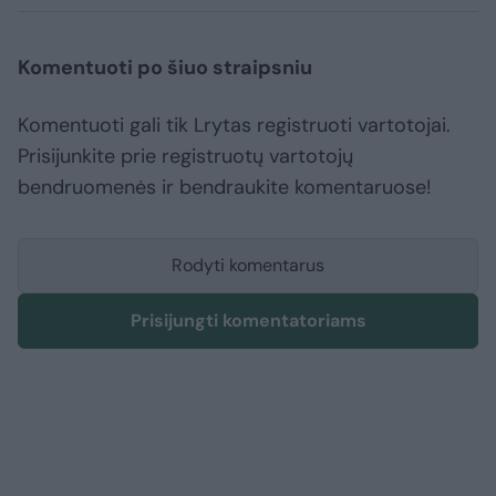
Komentuoti po šiuo straipsniu
Komentuoti gali tik Lrytas registruoti vartotojai.
Prisijunkite prie registruotų vartotojų
bendruomenės ir bendraukite komentaruose!
Rodyti komentarus
Prisijungti komentatoriams