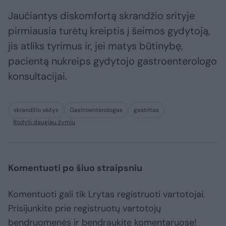
Jaučiantys diskomfortą skrandžio srityje
pirmiausia turėtų kreiptis į šeimos gydytoją,
jis atliks tyrimus ir, jei matys būtinybę,
pacientą nukreips gydytojo gastroenterologo
konsultacijai.
skrandžio vėžys
Gastroenterologas
gastritas
Rodyti daugiau žymių
Komentuoti po šiuo straipsniu
Komentuoti gali tik Lrytas registruoti vartotojai.
Prisijunkite prie registruotų vartotojų
bendruomenės ir bendraukite komentaruose!