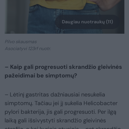
Daugiau nuotraukų (11)
Pilvo skausmas
Asociatyvi 123rf nuotr.
– Kaip gali progresuoti skrandžio gleivinės
pažeidimai be simptomų?
– Lėtinį gastritas dažniausiai nesukelia
simptomų. Tačiau jei jį sukelia Helicobacter
pylori bakterija, jis gali progresuoti. Per ilgą
laiką gali išsivystyti skrandžio gleivinės