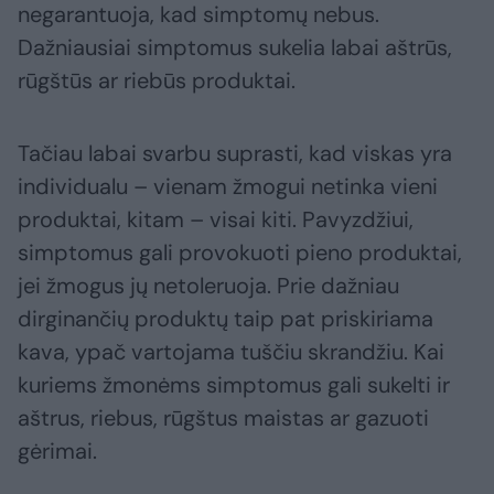
negarantuoja, kad simptomų nebus.
Dažniausiai simptomus sukelia labai aštrūs,
rūgštūs ar riebūs produktai.
Tačiau labai svarbu suprasti, kad viskas yra
individualu – vienam žmogui netinka vieni
produktai, kitam – visai kiti. Pavyzdžiui,
simptomus gali provokuoti pieno produktai,
jei žmogus jų netoleruoja. Prie dažniau
dirginančių produktų taip pat priskiriama
kava, ypač vartojama tuščiu skrandžiu. Kai
kuriems žmonėms simptomus gali sukelti ir
aštrus, riebus, rūgštus maistas ar gazuoti
gėrimai.