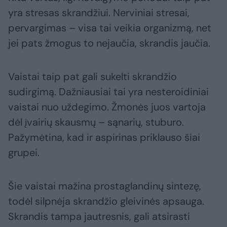
yra stresas skrandžiui. Nerviniai stresai,
pervargimas – visa tai veikia organizmą, net
jei pats žmogus to nejaučia, skrandis jaučia.
Vaistai taip pat gali sukelti skrandžio
sudirgimą. Dažniausiai tai yra nesteroidiniai
vaistai nuo uždegimo. Žmonės juos vartoja
dėl įvairių skausmų – sąnarių, stuburo.
Pažymėtina, kad ir aspirinas priklauso šiai
grupei.
Šie vaistai mažina prostaglandinų sintezę,
todėl silpnėja skrandžio gleivinės apsauga.
Skrandis tampa jautresnis, gali atsirasti