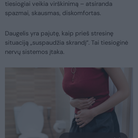
tiesiogiai veikia virškinimą – atsiranda
spazmai, skausmas, diskomfortas.
Daugelis yra pajutę, kaip prieš stresinę
situaciją „suspaudžia skrandį“. Tai tiesioginė
nervų sistemos įtaka.