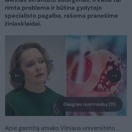
rimta problema ir būtina gydytojo
specialisto pagalba, rašoma pranešime
žiniasklaidai.
Daugiau nuotraukų (11)
Apie gastritą atsako Vilniaus universiteto