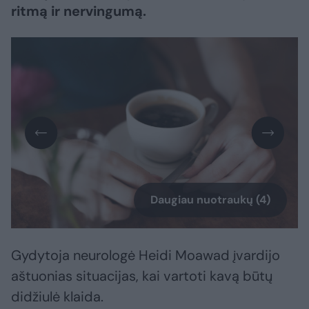
ritmą ir nervingumą.
Daugiau nuotraukų (4)
Gydytoja neurologė Heidi Moawad įvardijo
aštuonias situacijas, kai vartoti kavą būtų
didžiulė klaida.