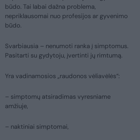
būdo. Tai labai dažna problema,
nepriklausomai nuo profesijos ar gyvenimo
būdo.
Svarbiausia – nenumoti ranka į simptomus.
Pasitarti su gydytoju, įvertinti jų rimtumą.
Yra vadinamosios „raudonos vėliavėlės“:
– simptomų atsiradimas vyresniame
amžiuje,
– naktiniai simptomai,