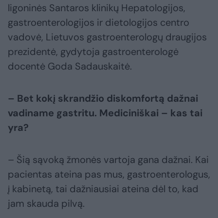
ligoninės Santaros klinikų Hepatologijos,
gastroenterologijos ir dietologijos centro
vadovė, Lietuvos gastroenterologų draugijos
prezidentė, gydytoja gastroenterologė
docentė Goda Sadauskaitė.
– Bet kokį skrandžio diskomfortą dažnai
vadiname gastritu. Mediciniškai – kas tai
yra?
– Šią sąvoką žmonės vartoja gana dažnai. Kai
pacientas ateina pas mus, gastroenterologus,
į kabinetą, tai dažniausiai ateina dėl to, kad
jam skauda pilvą.