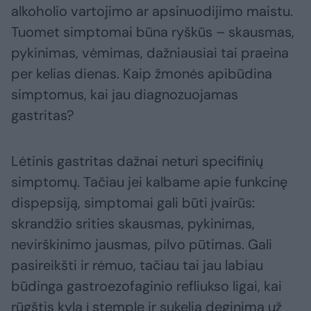
alkoholio vartojimo ar apsinuodijimo maistu.
Tuomet simptomai būna ryškūs – skausmas,
pykinimas, vėmimas, dažniausiai tai praeina
per kelias dienas. Kaip žmonės apibūdina
simptomus, kai jau diagnozuojamas
gastritas?
Lėtinis gastritas dažnai neturi specifinių
simptomų. Tačiau jei kalbame apie funkcinę
dispepsiją, simptomai gali būti įvairūs:
skrandžio srities skausmas, pykinimas,
nevirškinimo jausmas, pilvo pūtimas. Gali
pasireikšti ir rėmuo, tačiau tai jau labiau
būdinga gastroezofaginio refliukso ligai, kai
rūgštis kyla į stemplę ir sukelia deginimą už