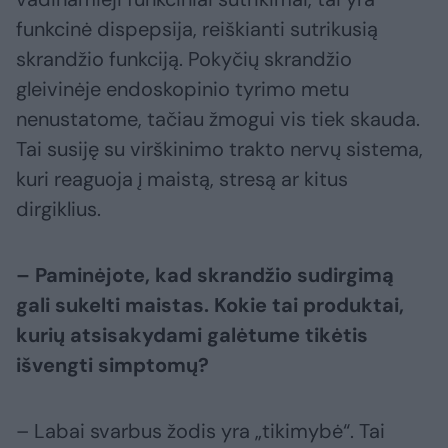
funkcinė dispepsija, reiškianti sutrikusią
skrandžio funkciją. Pokyčių skrandžio
gleivinėje endoskopinio tyrimo metu
nenustatome, tačiau žmogui vis tiek skauda.
Tai susiję su virškinimo trakto nervų sistema,
kuri reaguoja į maistą, stresą ar kitus
dirgiklius.
– Paminėjote, kad skrandžio sudirgimą
gali sukelti maistas. Kokie tai produktai,
kurių atsisakydami galėtume tikėtis
išvengti simptomų?
– Labai svarbus žodis yra „tikimybė“. Tai