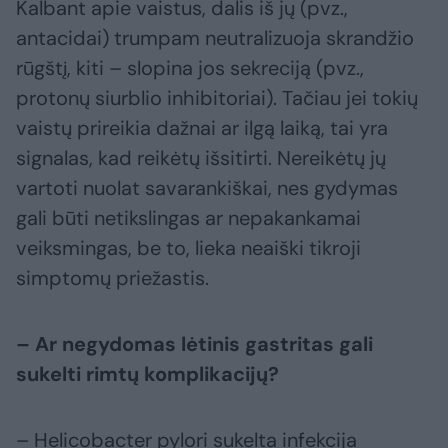
Kalbant apie vaistus, dalis iš jų (pvz.,
antacidai) trumpam neutralizuoja skrandžio
rūgštį, kiti – slopina jos sekreciją (pvz.,
protonų siurblio inhibitoriai). Tačiau jei tokių
vaistų prireikia dažnai ar ilgą laiką, tai yra
signalas, kad reikėtų išsitirti. Nereikėtų jų
vartoti nuolat savarankiškai, nes gydymas
gali būti netikslingas ar nepakankamai
veiksmingas, be to, lieka neaiški tikroji
simptomų priežastis.
– Ar negydomas lėtinis gastritas gali
sukelti rimtų komplikacijų?
– Helicobacter pylori sukelta infekcija