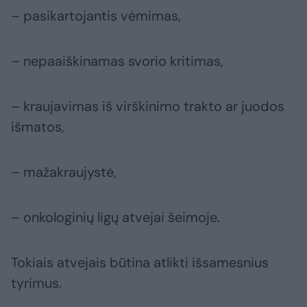
– pasikartojantis vėmimas,
– nepaaiškinamas svorio kritimas,
– kraujavimas iš virškinimo trakto ar juodos
išmatos,
– mažakraujystė,
– onkologinių ligų atvejai šeimoje.
Tokiais atvejais būtina atlikti išsamesnius
tyrimus.