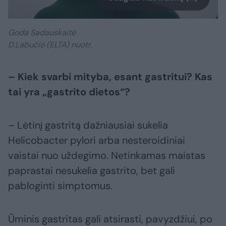
Goda Sadauskaitė
D.Labučio (ELTA) nuotr.
– Kiek svarbi mityba, esant gastritui? Kas
tai yra „gastrito dietos“?
– Lėtinį gastritą dažniausiai sukelia
Helicobacter pylori arba nesteroidiniai
vaistai nuo uždegimo. Netinkamas maistas
paprastai nesukelia gastrito, bet gali
pabloginti simptomus.
Ūminis gastritas gali atsirasti, pavyzdžiui, po