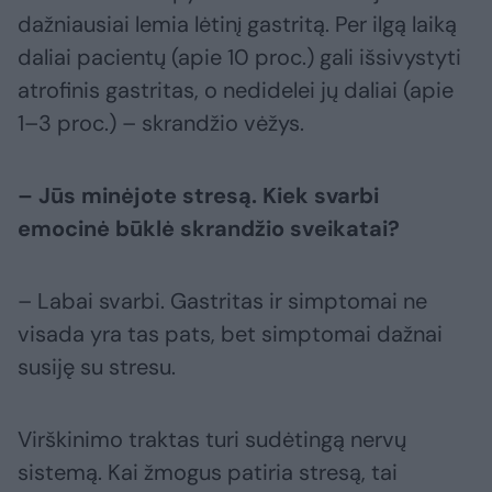
dažniausiai lemia lėtinį gastritą. Per ilgą laiką
daliai pacientų (apie 10 proc.) gali išsivystyti
atrofinis gastritas, o nedidelei jų daliai (apie
1–3 proc.) – skrandžio vėžys.
– Jūs minėjote stresą. Kiek svarbi
emocinė būklė skrandžio sveikatai?
– Labai svarbi. Gastritas ir simptomai ne
visada yra tas pats, bet simptomai dažnai
susiję su stresu.
Virškinimo traktas turi sudėtingą nervų
sistemą. Kai žmogus patiria stresą, tai