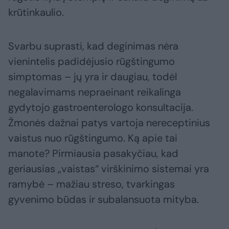
krūtinkaulio.
Svarbu suprasti, kad deginimas nėra
vienintelis padidėjusio rūgštingumo
simptomas – jų yra ir daugiau, todėl
negalavimams nepraeinant reikalinga
gydytojo gastroenterologo konsultacija.
Žmonės dažnai patys vartoja nereceptinius
vaistus nuo rūgštingumo. Ką apie tai
manote? Pirmiausia pasakyčiau, kad
geriausias „vaistas“ virškinimo sistemai yra
ramybė – mažiau streso, tvarkingas
gyvenimo būdas ir subalansuota mityba.