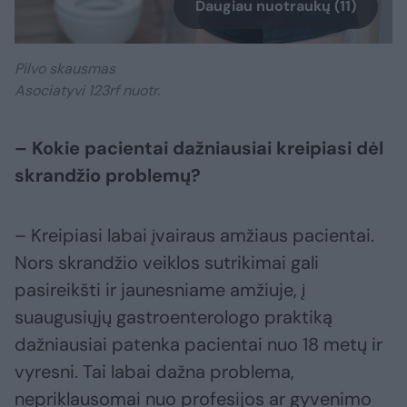
Daugiau nuotraukų (11)
Pilvo skausmas
Asociatyvi 123rf nuotr.
– Kokie pacientai dažniausiai kreipiasi dėl
skrandžio problemų?
– Kreipiasi labai įvairaus amžiaus pacientai.
Nors skrandžio veiklos sutrikimai gali
pasireikšti ir jaunesniame amžiuje, į
suaugusiųjų gastroenterologo praktiką
dažniausiai patenka pacientai nuo 18 metų ir
vyresni. Tai labai dažna problema,
nepriklausomai nuo profesijos ar gyvenimo