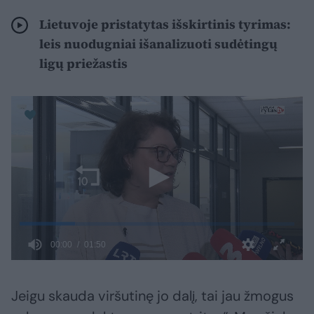
Lietuvoje pristatytas išskirtinis tyrimas:
leis nuodugniai išanalizuoti sudėtingų
ligų priežastis
Jeigu skauda viršutinę jo dalį, tai jau žmogus