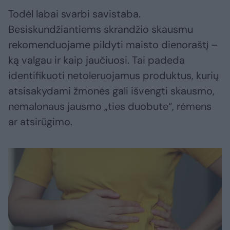
Todėl labai svarbi savistaba.
Besiskundžiantiems skrandžio skausmu
rekomenduojame pildyti maisto dienoraštį –
ką valgau ir kaip jaučiuosi. Tai padeda
identifikuoti netoleruojamus produktus, kurių
atsisakydami žmonės gali išvengti skausmo,
nemalonaus jausmo „ties duobute“, rėmens
ar atsirūgimo.