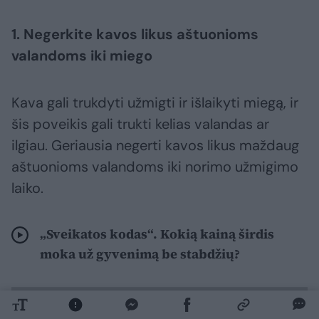
1. Negerkite kavos likus aštuonioms
valandoms iki miego
Kava gali trukdyti užmigti ir išlaikyti miegą, ir
šis poveikis gali trukti kelias valandas ar
ilgiau. Geriausia negerti kavos likus maždaug
aštuonioms valandoms iki norimo užmigimo
laiko.
„Sveikatos kodas“. Kokią kainą širdis
moka už gyvenimą be stabdžių?