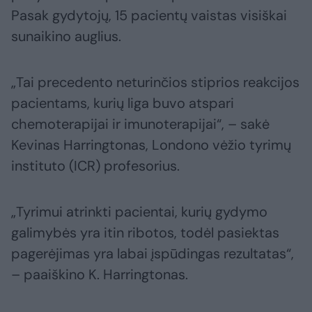
Pasak gydytojų, 15 pacientų vaistas visiškai
sunaikino auglius.
„Tai precedento neturinčios stiprios reakcijos
pacientams, kurių liga buvo atspari
chemoterapijai ir imunoterapijai“, – sakė
Kevinas Harringtonas, Londono vėžio tyrimų
instituto (ICR) profesorius.
„Tyrimui atrinkti pacientai, kurių gydymo
galimybės yra itin ribotos, todėl pasiektas
pagerėjimas yra labai įspūdingas rezultatas“,
– paaiškino K. Harringtonas.