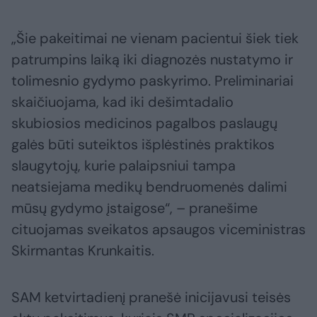
„Šie pakeitimai ne vienam pacientui šiek tiek
patrumpins laiką iki diagnozės nustatymo ir
tolimesnio gydymo paskyrimo. Preliminariai
skaičiuojama, kad iki dešimtadalio
skubiosios medicinos pagalbos paslaugų
galės būti suteiktos išplėstinės praktikos
slaugytojų, kurie palaipsniui tampa
neatsiejama medikų bendruomenės dalimi
mūsų gydymo įstaigose“, – pranešime
cituojamas sveikatos apsaugos viceministras
Skirmantas Krunkaitis.
SAM ketvirtadienį pranešė inicijavusi teisės