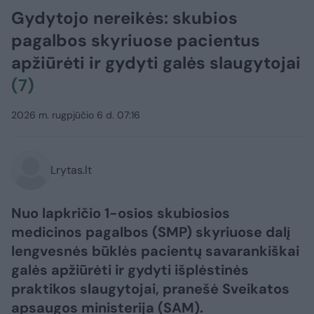
Gydytojo nereikės: skubios
pagalbos skyriuose pacientus
apžiūrėti ir gydyti galės slaugytojai
(7)
2026 m. rugpjūčio 6 d. 07:16
Lrytas.lt
Nuo lapkričio 1-osios skubiosios
medicinos pagalbos (SMP) skyriuose dalį
lengvesnės būklės pacientų savarankiškai
galės apžiūrėti ir gydyti išplėstinės
praktikos slaugytojai, pranešė Sveikatos
apsaugos ministerija (SAM).