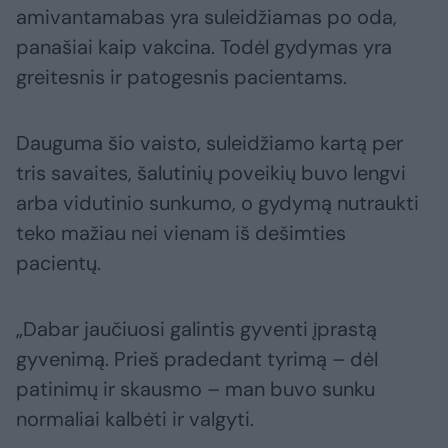
amivantamabas yra suleidžiamas po oda,
panašiai kaip vakcina. Todėl gydymas yra
greitesnis ir patogesnis pacientams.
Dauguma šio vaisto, suleidžiamo kartą per
tris savaites, šalutinių poveikių buvo lengvi
arba vidutinio sunkumo, o gydymą nutraukti
teko mažiau nei vienam iš dešimties
pacientų.
„Dabar jaučiuosi galintis gyventi įprastą
gyvenimą. Prieš pradedant tyrimą – dėl
patinimų ir skausmo – man buvo sunku
normaliai kalbėti ir valgyti.