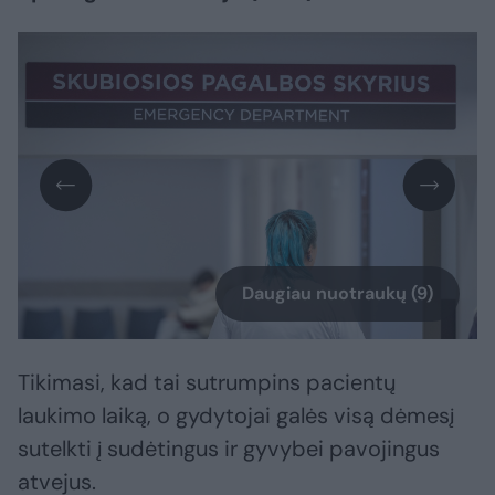
Daugiau nuotraukų (9)
Tikimasi, kad tai sutrumpins pacientų
laukimo laiką, o gydytojai galės visą dėmesį
sutelkti į sudėtingus ir gyvybei pavojingus
atvejus.