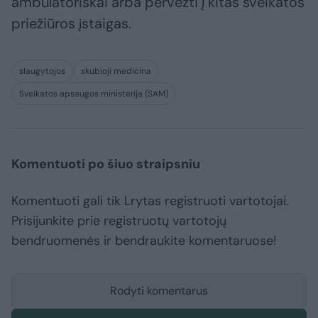
ambulatoriškai arba pervežti į kitas sveikatos
priežiūros įstaigas.
slaugytojos
skubioji medicina
Sveikatos apsaugos ministerija (SAM)
Komentuoti po šiuo straipsniu
Komentuoti gali tik Lrytas registruoti vartotojai.
Prisijunkite prie registruotų vartotojų
bendruomenės ir bendraukite komentaruose!
Rodyti komentarus