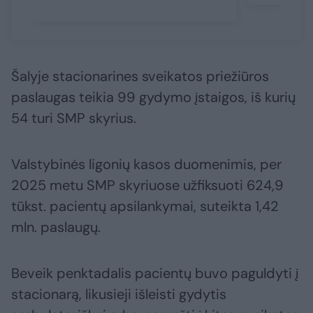
Šalyje stacionarines sveikatos priežiūros
paslaugas teikia 99 gydymo įstaigos, iš kurių
54 turi SMP skyrius.
Valstybinės ligonių kasos duomenimis, per
2025 metu SMP skyriuose užfiksuoti 624,9
tūkst. pacientų apsilankymai, suteikta 1,42
mln. paslaugų.
Beveik penktadalis pacientų buvo paguldyti į
stacionarą, likusieji išleisti gydytis