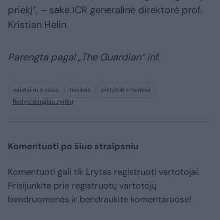
priekį“, – sakė ICR generalinė direktorė prof.
Kristian Helin.
Parengta pagal „The Guardian“ inf.
vaistai nuo vėžio
navikas
piktybinis navikas
Rodyti daugiau žymių
Komentuoti po šiuo straipsniu
Komentuoti gali tik Lrytas registruoti vartotojai.
Prisijunkite prie registruotų vartotojų
bendruomenės ir bendraukite komentaruose!