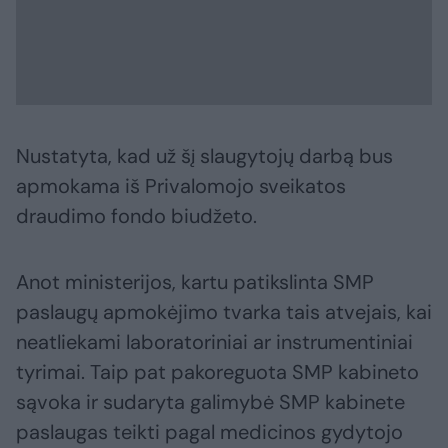
Nustatyta, kad už šį slaugytojų darbą bus
apmokama iš Privalomojo sveikatos
draudimo fondo biudžeto.
Anot ministerijos, kartu patikslinta SMP
paslaugų apmokėjimo tvarka tais atvejais, kai
neatliekami laboratoriniai ar instrumentiniai
tyrimai. Taip pat pakoreguota SMP kabineto
sąvoka ir sudaryta galimybė SMP kabinete
paslaugas teikti pagal medicinos gydytojo