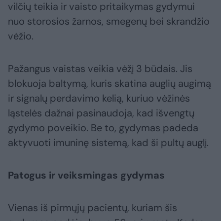
vilčių teikia ir vaisto pritaikymas gydymui
nuo storosios žarnos, smegenų bei skrandžio
vėžio.
Pažangus vaistas veikia vėžį 3 būdais. Jis
blokuoja baltymą, kuris skatina auglių augimą
ir signalų perdavimo kelią, kuriuo vėžinės
ląstelės dažnai pasinaudoja, kad išvengtų
gydymo poveikio. Be to, gydymas padeda
aktyvuoti imuninę sistemą, kad ši pultų auglį.
Patogus ir veiksmingas gydymas
Vienas iš pirmųjų pacientų, kuriam šis