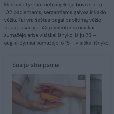
Klinikinio tyrimo metu injekcija buvo skirta
102 pacientams, sergantiems galvos ir kaklo
vėžiu. Tai yra šeštas pagal paplitimą vėžio
tipas pasaulyje. 43 pacientams navikai
sumažėjo arba visiškai išnyko, iš jų 28 –
augliai žymiai sumažėjo, o 15 – visiškai išnyko.
Susiję straipsniai