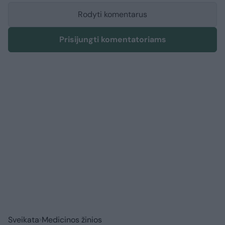
Rodyti komentarus
Prisijungti komentatoriams
Sveikata
Medicinos žinios