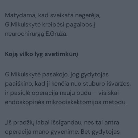
Matydama, kad sveikata negerėja,
G.Mikulskytė kreipėsi pagalbos į
neurochirurgą E.Gružą.
Koją vilko lyg svetimkūnį
G.Mikulskytė pasakojo, jog gydytojas
paaiškino, kad ji kenčia nuo stuburo išvaržos,
ir pasiūlė operaciją nauju būdu – visiškai
endoskopinės mikrodiskektomijos metodu.
„Iš pradžių labai išsigandau, nes tai antra
operacija mano gyvenime. Bet gydytojas