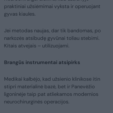
praktiniai užsiėmimai vyksta ir operuojant
gyvas kiaules.
Jei metodas naujas, dar tik bandomas, po
narkozės atsibudę gyvūnai toliau stebimi.
Kitais atvejais – utilizuojami.
Brangūs instrumentai atsipirks
Medikai kalbėjo, kad užsienio klinikose itin
stipri materialinė bazė, bet ir Panevėžio
ligoninėje taip pat atliekamos modernios
neurochirurginės operacijos.