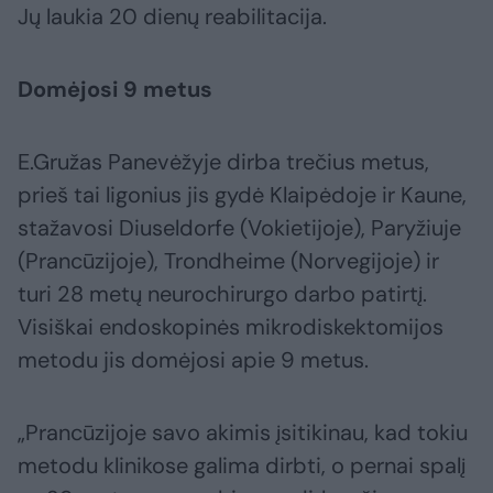
Jų laukia 20 dienų reabilitacija.
Domėjosi 9 metus
E.Gružas Panevėžyje dirba trečius metus,
prieš tai ligonius jis gydė Klaipėdoje ir Kaune,
stažavosi Diuseldorfe (Vokietijoje), Paryžiuje
(Prancūzijoje), Trondheime (Norvegijoje) ir
turi 28 metų neurochirurgo darbo patirtį.
Visiškai endoskopinės mikrodiskektomijos
metodu jis domėjosi apie 9 metus.
„Prancūzijoje savo akimis įsitikinau, kad tokiu
metodu klinikose galima dirbti, o pernai spalį