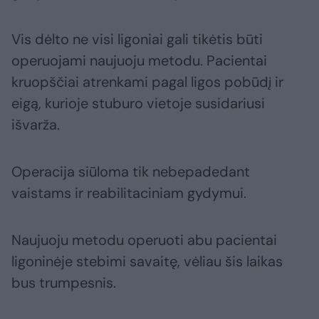
Vis dėlto ne visi ligoniai gali tikėtis būti
operuojami naujuoju metodu. Pacientai
kruopščiai atrenkami pagal ligos pobūdį ir
eigą, kurioje stuburo vietoje susidariusi
išvarža.
Operacija siūloma tik nebepadedant
vaistams ir reabilitaciniam gydymui.
Naujuoju metodu operuoti abu pacientai
ligoninėje stebimi savaitę, vėliau šis laikas
bus trumpesnis.