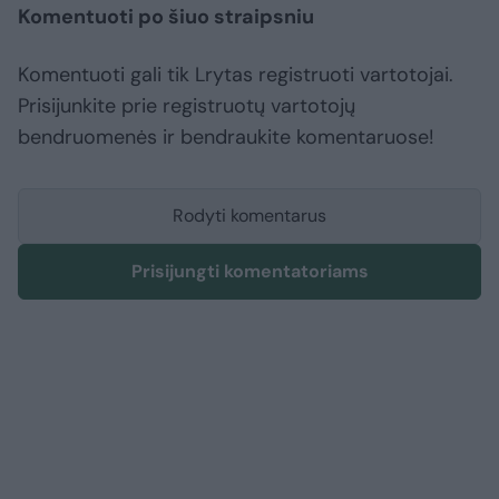
Komentuoti po šiuo straipsniu
Komentuoti gali tik Lrytas registruoti vartotojai.
Prisijunkite prie registruotų vartotojų
bendruomenės ir bendraukite komentaruose!
Rodyti komentarus
Prisijungti komentatoriams