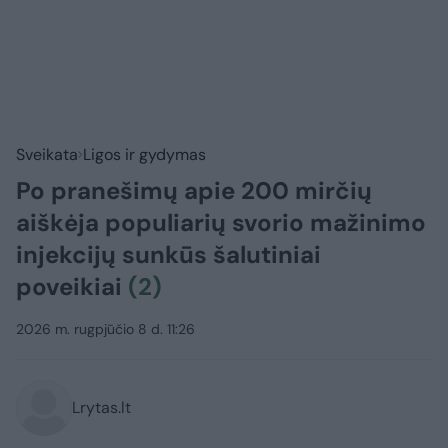
Sveikata
Ligos ir gydymas
Po pranešimų apie 200 mirčių
aiškėja populiarių svorio mažinimo
injekcijų sunkūs šalutiniai
poveikiai
(2)
2026 m. rugpjūčio 8 d. 11:26
Lrytas.lt