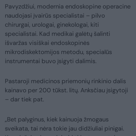
Pavyzdžiui, modernia endoskopine operacine
naudojasi įvairūs specialistai – pilvo
chirurgai, urologai, ginekologai, kiti
specialistai. Kad medikai galėtų šalinti
išvaržas visiškai endoskopinės
mikrodiskektomijos metodu, specialūs
instrumentai buvo įsigyti dalimis.
Pastaroji medicinos priemonių rinkinio dalis
kainavo per 200 tūkst. litų. Anksčiau įsigytoji
– dar tiek pat.
„Bet palyginus, kiek kainuoja žmogaus
sveikata, tai nėra tokie jau didžiuliai pinigai.