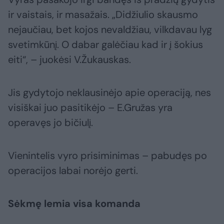
ir vaistais, ir masažais. „Didžiulio skausmo
nejaučiau, bet kojos nevaldžiau, vilkdavau lyg
svetimkūnį. O dabar galėčiau kad ir į šokius
eiti“, – juokėsi V.Žukauskas.
Jis gydytojo neklausinėjo apie operaciją, nes
visiškai juo pasitikėjo – E.Gružas yra
operavęs jo bičiulį.
Vienintelis vyro prisiminimas – pabudęs po
operacijos labai norėjo gerti.
Sėkmę lemia visa komanda