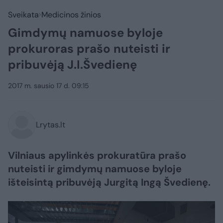
Sveikata
Medicinos žinios
Gimdymų namuose byloje
prokuroras prašo nuteisti ir
pribuvėją J.I.Švedienę
2017 m. sausio 17 d. 09:15
Lrytas.lt
Vilniaus apylinkės prokuratūra prašo
nuteisti ir gimdymų namuose byloje
išteisintą pribuvėją Jurgitą Ingą Švedienę.