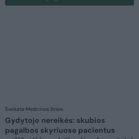
Sveikata
Medicinos žinios
Gydytojo nereikės: skubios
pagalbos skyriuose pacientus