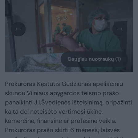
Daugiau nuotraukų (1)
Prokuroras Kęstutis Gudžiūnas apeliaciniu
skundu Vilniaus apygardos teismo prašo
panaikinti J.I.Švedienės išteisinimą, pripažinti
kalta dėl neteisėto vertimosi ūkine,
komercine, finansine ar profesine veikla.
Prokuroras prašo skirti 6 mėnesių laisvės