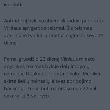
įvertinti.
Antradienį byla su abiem skundais perduota
Vilniaus apygardos teismui. Šis teismas
apeliacine tvarka ją pradės nagrinėti kovo 14
dieną.
Pernai gruodžio 23 dieną Vilniaus miesto
apylinkės teismas byloje dėl gimdymų
namuose D.Jakaitę pripažino kalta. Medikei
skirta šešių mėnesių laisvės apribojimo
bausmė, ji turės būti namuose nuo 22 val.
vakaro iki 6 val. ryto.