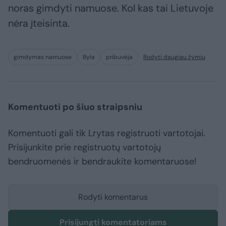
noras gimdyti namuose. Kol kas tai Lietuvoje
nėra įteisinta.
gimdymas namuose
Byla
pribuvėja
Rodyti daugiau žymių
Komentuoti po šiuo straipsniu
Komentuoti gali tik Lrytas registruoti vartotojai.
Prisijunkite prie registruotų vartotojų
bendruomenės ir bendraukite komentaruose!
Rodyti komentarus
Prisijungti komentatoriams