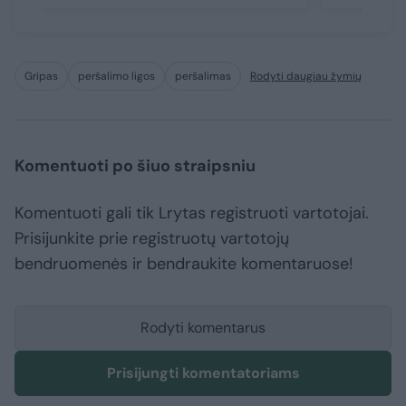
Gripas
peršalimo ligos
peršalimas
Rodyti daugiau žymių
Komentuoti po šiuo straipsniu
Komentuoti gali tik Lrytas registruoti vartotojai.
Prisijunkite prie registruotų vartotojų
bendruomenės ir bendraukite komentaruose!
Rodyti komentarus
Prisijungti komentatoriams