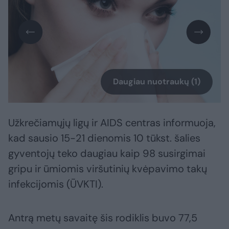
Daugiau nuotraukų (1)
Užkrečiamųjų ligų ir AIDS centras informuoja,
kad sausio 15-21 dienomis 10 tūkst. šalies
gyventojų teko daugiau kaip 98 susirgimai
gripu ir ūmiomis viršutinių kvėpavimo takų
infekcijomis (ŪVKTI).
Antrą metų savaitę šis rodiklis buvo 77,5