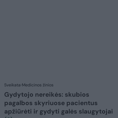
Sveikata
Medicinos žinios
Gydytojo nereikės: skubios
pagalbos skyriuose pacientus
apžiūrėti ir gydyti galės slaugytojai