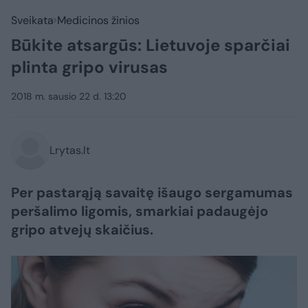
Sveikata
Medicinos žinios
Būkite atsargūs: Lietuvoje sparčiai
plinta gripo virusas
2018 m. sausio 22 d. 13:20
Lrytas.lt
Per pastarąją savaitę išaugo sergamumas
peršalimo ligomis, smarkiai padaugėjo
gripo atvejų skaičius.