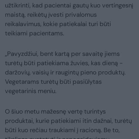
užtikrinti, kad pacientai gautų kuo vertingesnį
maistą, reikėtų įvesti privalomus
reikalavimus, kokie patiekalai turi būti
teikiami pacientams.
„Pavyzdžiui, bent kartą per savaitę jiems
turėtų būti patiekiama žuvies, kas dieną −
daržovių, vaisių ir raugintų pieno produktų.
Vegetarams turėtų būti pasiūlytas
vegetarinis meniu.
O šiuo metu mažesnę vertę turintys
produktai, kurie patiekiami itin dažnai, turėtų
būti kuo rečiau traukiami į racioną. Be to,