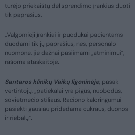
turėjo priekaištų dėl sprendimo įrankius duoti
tik paprašius.
„Valgomieji įrankiai ir puodukai pacientams
duodami tik jų paprašius, nes, personalo
nuomone, jie dažnai pasiimami „atminimui“, –
rašoma ataskaitoje.
Santaros klinikų Vaikų ligoninėje
, pasak
vertintojų, „patiekalai yra pigūs, nuobodūs,
sovietmečio stiliaus. Raciono kaloringumui
pasiekti gausiau pridedama cukraus, duonos
ir riebalų“.