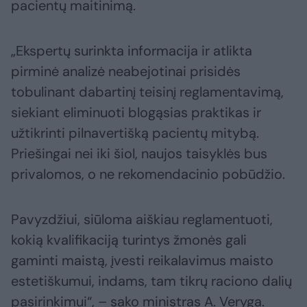
pacientų maitinimą.
„Ekspertų surinkta informacija ir atlikta
pirminė analizė neabejotinai prisidės
tobulinant dabartinį teisinį reglamentavimą,
siekiant eliminuoti blogąsias praktikas ir
užtikrinti pilnavertišką pacientų mitybą.
Priešingai nei iki šiol, naujos taisyklės bus
privalomos, o ne rekomendacinio pobūdžio.
Pavyzdžiui, siūloma aiškiau reglamentuoti,
kokią kvalifikaciją turintys žmonės gali
gaminti maistą, įvesti reikalavimus maisto
estetiškumui, indams, tam tikrų raciono dalių
pasirinkimui“, – sako ministras A. Veryga.