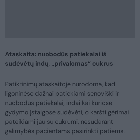
Ataskaita: nuobodūs patiekalai iš
sudėvėtų indų, „privalomas“ cukrus
Patikrinimų ataskaitoje nurodoma, kad
ligoninėse dažnai patiekiami senoviški ir
nuobodūs patiekalai, indai kai kuriose
gydymo įstaigose sudėvėti, o karšti gėrimai
pateikiami jau su cukrumi, nesudarant
galimybės pacientams pasirinkti patiems.