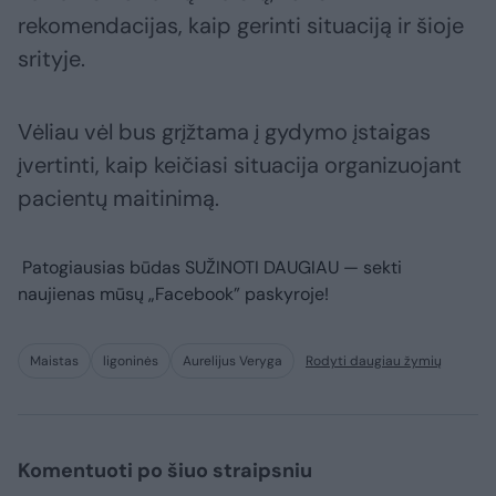
rekomendacijas, kaip gerinti situaciją ir šioje
srityje.
Vėliau vėl bus grįžtama į gydymo įstaigas
įvertinti, kaip keičiasi situacija organizuojant
pacientų maitinimą.
Patogiausias būdas
SUŽINOTI DAUGIAU
— sekti
naujienas mūsų „Facebook” paskyroje!
Maistas
ligoninės
Aurelijus Veryga
Rodyti daugiau žymių
Komentuoti po šiuo straipsniu