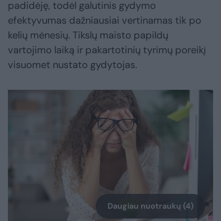
padidėję, todėl galutinis gydymo
efektyvumas dažniausiai vertinamas tik po
kelių mėnesių. Tikslų maisto papildų
vartojimo laiką ir pakartotinių tyrimų poreikį
visuomet nustato gydytojas.
Daugiau nuotraukų (4)