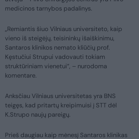
medicinos tarnybos padalinys.
„Remiantis šiuo Vilniaus universiteto, kaip
vieno iš steigėjų, teisininkų išaiškinimu,
Santaros klinikos nemato kliūčių prof.
Kęstučiui Strupui vadovauti tokiam
struktūriniam vienetui“, – nurodoma
komentare.
Anksčiau Vilniaus universitetas yra BNS
teigęs, kad pritartų kreipimuisi į STT dėl
K.Strupo naujų pareigų.
Prieš daugiau kaip mėnesį Santaros klinikas