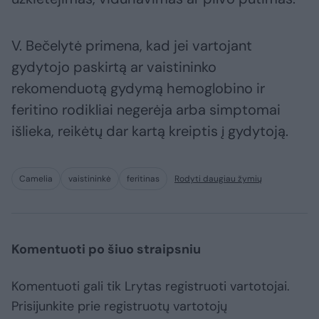
V. Bečelytė primena, kad jei vartojant
gydytojo paskirtą ar vaistininko
rekomenduotą gydymą hemoglobino ir
feritino rodikliai negerėja arba simptomai
išlieka, reikėtų dar kartą kreiptis į gydytoją.
Camelia
vaistininkė
feritinas
Rodyti daugiau žymių
Komentuoti po šiuo straipsniu
Komentuoti gali tik Lrytas registruoti vartotojai.
Prisijunkite prie registruotų vartotojų