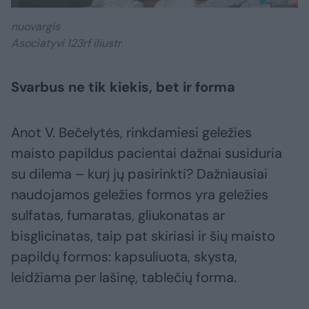
nuovargis
Asociatyvi 123rf iliustr.
Svarbus ne tik kiekis, bet ir forma
Anot V. Bečelytės, rinkdamiesi geležies
maisto papildus pacientai dažnai susiduria
su dilema – kurį jų pasirinkti? Dažniausiai
naudojamos geležies formos yra geležies
sulfatas, fumaratas, gliukonatas ar
bisglicinatas, taip pat skiriasi ir šių maisto
papildų formos: kapsuliuota, skysta,
leidžiama per lašinę, tablečių forma.