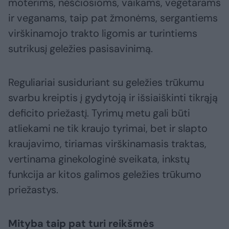
moterims, nėščiosioms, vaikams, vegetarams
ir veganams, taip pat žmonėms, sergantiems
virškinamojo trakto ligomis ar turintiems
sutrikusį geležies pasisavinimą.
Reguliariai susiduriant su geležies trūkumu
svarbu kreiptis į gydytoją ir išsiaiškinti tikrąją
deficito priežastį. Tyrimų metu gali būti
atliekami ne tik kraujo tyrimai, bet ir slapto
kraujavimo, tiriamas virškinamasis traktas,
vertinama ginekologinė sveikata, inkstų
funkcija ar kitos galimos geležies trūkumo
priežastys.
Mityba taip pat turi reikšmės