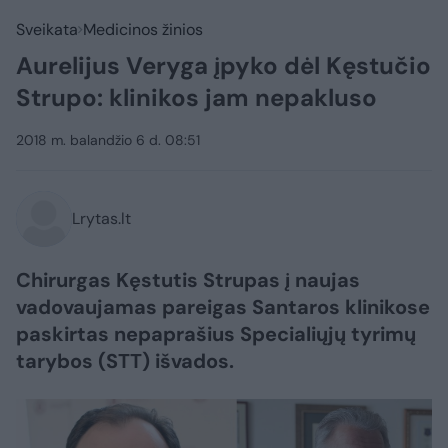
Sveikata
Medicinos žinios
Aurelijus Veryga įpyko dėl Kęstučio
Strupo: klinikos jam nepakluso
2018 m. balandžio 6 d. 08:51
Lrytas.lt
Chirurgas Kęstutis Strupas į naujas
vadovaujamas pareigas Santaros klinikose
paskirtas nepaprašius Specialiųjų tyrimų
tarybos (STT) išvados.