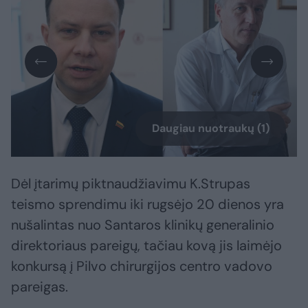
Daugiau nuotraukų (1)
Dėl įtarimų piktnaudžiavimu K.Strupas
teismo sprendimu iki rugsėjo 20 dienos yra
nušalintas nuo Santaros klinikų generalinio
direktoriaus pareigų, tačiau kovą jis laimėjo
konkursą į Pilvo chirurgijos centro vadovo
pareigas.