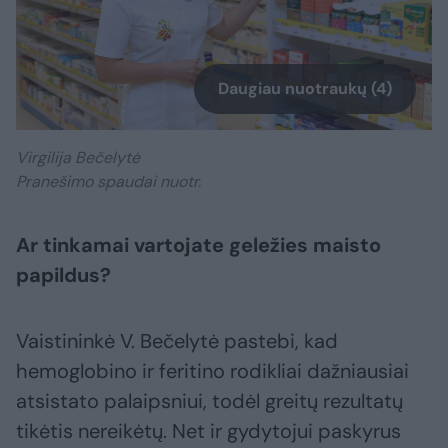
Daugiau nuotraukų (4)
Virgilija Bečelytė
Pranešimo spaudai nuotr.
Ar tinkamai vartojate geležies maisto
papildus?
Vaistininkė V. Bečelytė pastebi, kad
hemoglobino ir feritino rodikliai dažniausiai
atsistato palaipsniui, todėl greitų rezultatų
tikėtis nereikėtų. Net ir gydytojui paskyrus