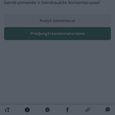
bendruomenės ir bendraukite komentaruose!
Rodyti komentarus
Prisijungti komentatoriams