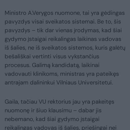
Ministro A.Verygos nuomone, tai yra gėdingas
pavyzdys visai sveikatos sistemai. Be to, šis
pavyzdys – tik dar vienas įrodymas, kad šiai
gydymo įstaigai reikalingas laikinas vadovas
iš šalies, ne iš sveikatos sistemos, kuris galėtų
bešališkai vertinti visus vykstančius
procesus. Galimą kandidatą, laikinai
vadovauti klinikoms, ministras yra pateikęs
antrajam dalininkui Vilniaus Universitetui.
Gaila, tačiau VU rektorius jau yra pakeitęs
nuomonę ir šiuo klausimu – dabar jis
nebemano, kad šiai gydymo įstaigai
reikalingas vadovas iš šalies, priešingai nei