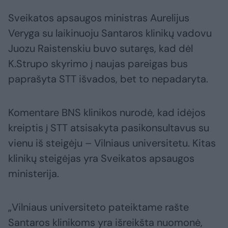
Sveikatos apsaugos ministras Aurelijus
Veryga su laikinuoju Santaros klinikų vadovu
Juozu Raistenskiu buvo sutaręs, kad dėl
K.Strupo skyrimo į naujas pareigas bus
paprašyta STT išvados, bet to nepadaryta.
Komentare BNS klinikos nurodė, kad idėjos
kreiptis į STT atsisakyta pasikonsultavus su
vienu iš steigėju – Vilniaus universitetu. Kitas
klinikų steigėjas yra Sveikatos apsaugos
ministerija.
„Vilniaus universiteto pateiktame rašte
Santaros klinikoms yra išreikšta nuomonė,