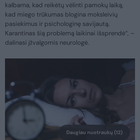
kalbama, kad reikėtų vėlinti pamokų laiką,
kad miego trūkumas blogina moksleivių
pasiekimus ir psichologinę savijautą.
Karantinas šią problemą laikinai išsprendė“, –
dalinasi įžvalgomis neurologė.
Daugiau nuotraukų (12)