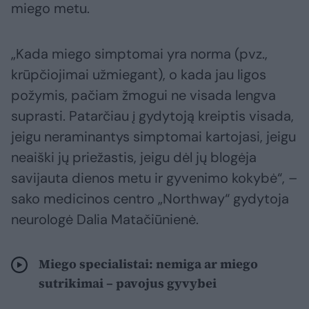
miego metu.
„Kada miego simptomai yra norma (pvz.,
krūpčiojimai užmiegant), o kada jau ligos
požymis, pačiam žmogui ne visada lengva
suprasti. Patarčiau į gydytoją kreiptis visada,
jeigu neraminantys simptomai kartojasi, jeigu
neaiški jų priežastis, jeigu dėl jų blogėja
savijauta dienos metu ir gyvenimo kokybė“, –
sako medicinos centro „Northway“ gydytoja
neurologė Dalia Matačiūnienė.
Miego specialistai: nemiga ar miego
sutrikimai – pavojus gyvybei