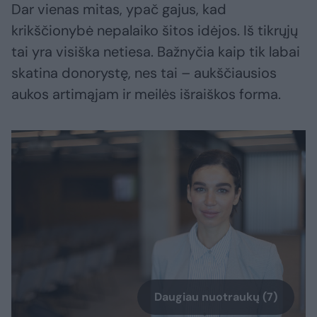
Dar vienas mitas, ypač gajus, kad
krikščionybė nepalaiko šitos idėjos. Iš tikrųjų
tai yra visiška netiesa. Bažnyčia kaip tik labai
skatina donorystę, nes tai – aukščiausios
aukos artimąjam ir meilės išraiškos forma.
Daugiau nuotraukų (7)