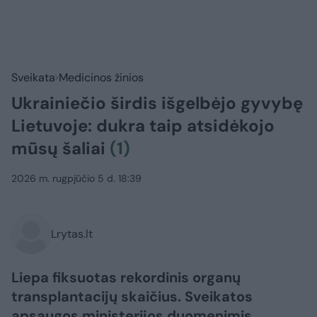
Sveikata
Medicinos žinios
Ukrainiečio širdis išgelbėjo gyvybę
Lietuvoje: dukra taip atsidėkojo
mūsų šaliai
(1)
2026 m. rugpjūčio 5 d. 18:39
Lrytas.lt
Liepa fiksuotas rekordinis organų
transplantacijų skaičius. Sveikatos
apsaugos ministerijos duomenimis,