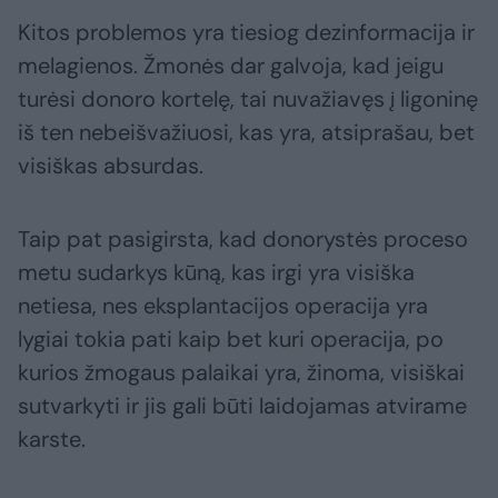
Kitos problemos yra tiesiog dezinformacija ir
melagienos. Žmonės dar galvoja, kad jeigu
turėsi donoro kortelę, tai nuvažiavęs į ligoninę
iš ten nebeišvažiuosi, kas yra, atsiprašau, bet
visiškas absurdas.
Taip pat pasigirsta, kad donorystės proceso
metu sudarkys kūną, kas irgi yra visiška
netiesa, nes eksplantacijos operacija yra
lygiai tokia pati kaip bet kuri operacija, po
kurios žmogaus palaikai yra, žinoma, visiškai
sutvarkyti ir jis gali būti laidojamas atvirame
karste.