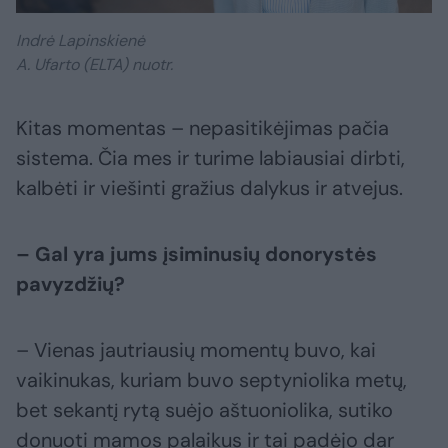
Indrė Lapinskienė
A. Ufarto (ELTA) nuotr.
Kitas momentas – nepasitikėjimas pačia
sistema. Čia mes ir turime labiausiai dirbti,
kalbėti ir viešinti gražius dalykus ir atvejus.
– Gal yra jums įsiminusių donorystės
pavyzdžių?
– Vienas jautriausių momentų buvo, kai
vaikinukas, kuriam buvo septyniolika metų,
bet sekantį rytą suėjo aštuoniolika, sutiko
donuoti mamos palaikus ir tai padėjo dar