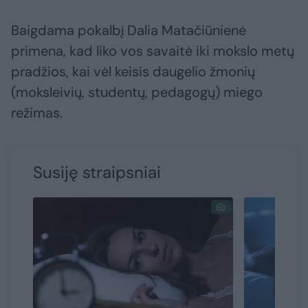
Baigdama pokalbį Dalia Matačiūnienė
primena, kad liko vos savaitė iki mokslo metų
pradžios, kai vėl keisis daugelio žmonių
(moksleivių, studentų, pedagogų) miego
režimas.
Susiję straipsniai