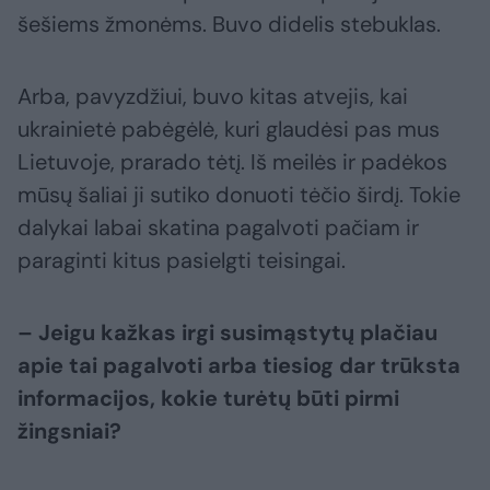
šešiems žmonėms. Buvo didelis stebuklas.
Arba, pavyzdžiui, buvo kitas atvejis, kai
ukrainietė pabėgėlė, kuri glaudėsi pas mus
Lietuvoje, prarado tėtį. Iš meilės ir padėkos
mūsų šaliai ji sutiko donuoti tėčio širdį. Tokie
dalykai labai skatina pagalvoti pačiam ir
paraginti kitus pasielgti teisingai.
– Jeigu kažkas irgi susimąstytų plačiau
apie tai pagalvoti arba tiesiog dar trūksta
informacijos, kokie turėtų būti pirmi
žingsniai?