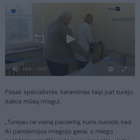
Pasak specialistės, karantinas taip pat turėjo
įtakos mūsų miegui.
„Turėjau ne vieną pacientą, kuris nurodė, kad
iki pandemijos miegojo gerai, o miego