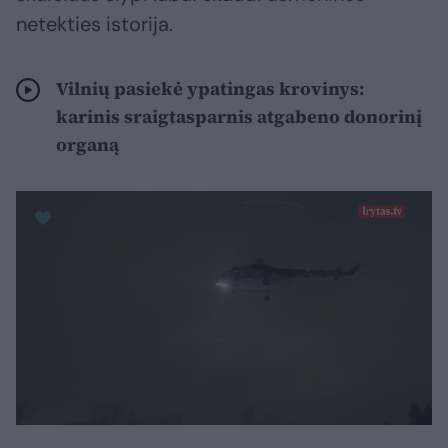
netekties istorija.
Vilnių pasiekė ypatingas krovinys:
karinis sraigtasparnis atgabeno donorinį
organą