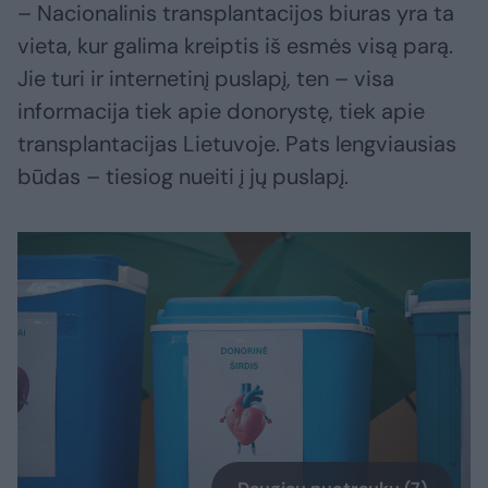
– Nacionalinis transplantacijos biuras yra ta
vieta, kur galima kreiptis iš esmės visą parą.
Jie turi ir internetinį puslapį, ten – visa
informacija tiek apie donorystę, tiek apie
transplantacijas Lietuvoje. Pats lengviausias
būdas – tiesiog nueiti į jų puslapį.