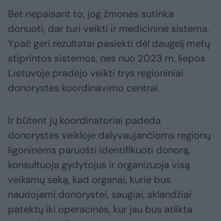
Bet nepaisant to, jog žmonės sutinka
donuoti, dar turi veikti ir medicininė sistema.
Ypač geri rezultatai pasiekti dėl daugelį metų
stiprintos sistemos, nes nuo 2023 m. liepos
Lietuvoje pradėjo veikti trys regioniniai
donorystės koordinavimo centrai.
Ir būtent jų koordinatoriai padeda
donorystės veikloje dalyvaujančioms regionų
ligoninėms paruošti identifikuoti donorą,
konsultuoja gydytojus ir organizuoja visą
veiksmų seką, kad organai, kurie bus
naudojami donorystei, saugiai, sklandžiai
patektų iki operacinės, kur jau bus atlikta