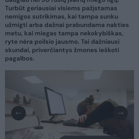
Turbūt geriausiai visiems pažįstamas
nemigos sutrikimas, kai tampa sunku
užmigti arba dažnai prabundama nakties
metu, kai miegas tampa nekokybiškas,
ryte nėra poilsio jausmo. Tai dažniausi
skundai, priverčiantys žmones ieškoti
pagalbos.