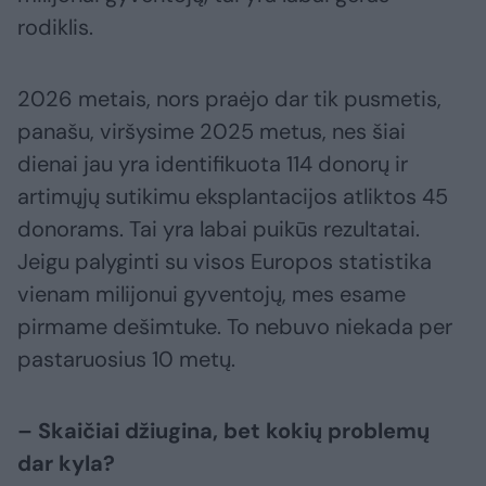
rodiklis.
2026 metais, nors praėjo dar tik pusmetis,
panašu, viršysime 2025 metus, nes šiai
dienai jau yra identifikuota 114 donorų ir
artimųjų sutikimu eksplantacijos atliktos 45
donorams. Tai yra labai puikūs rezultatai.
Jeigu palyginti su visos Europos statistika
vienam milijonui gyventojų, mes esame
pirmame dešimtuke. To nebuvo niekada per
pastaruosius 10 metų.
– Skaičiai džiugina, bet kokių problemų
dar kyla?