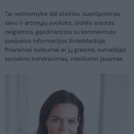
Tai nežinomybė dėl ateities, susirūpinimas
savo ir artimųjų sveikata, didelis srautas
neigiamos, gąsdinančios su koronavirusu
susijusios informacijos žiniasklaidoje,
finansiniai sunkumai ar jų grėsmė, sumažėjęs
socialinis bendravimas, vienišumo jausmas.