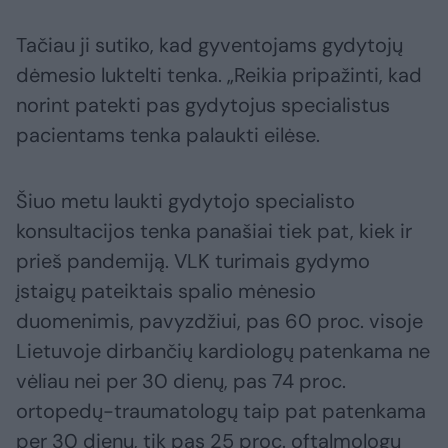
Tačiau ji sutiko, kad gyventojams gydytojų
dėmesio luktelti tenka. „Reikia pripažinti, kad
norint patekti pas gydytojus specialistus
pacientams tenka palaukti eilėse.
Šiuo metu laukti gydytojo specialisto
konsultacijos tenka panašiai tiek pat, kiek ir
prieš pandemiją. VLK turimais gydymo
įstaigų pateiktais spalio mėnesio
duomenimis, pavyzdžiui, pas 60 proc. visoje
Lietuvoje dirbančių kardiologų patenkama ne
vėliau nei per 30 dienų, pas 74 proc.
ortopedų-traumatologų taip pat patenkama
per 30 dienų, tik pas 25 proc. oftalmologų