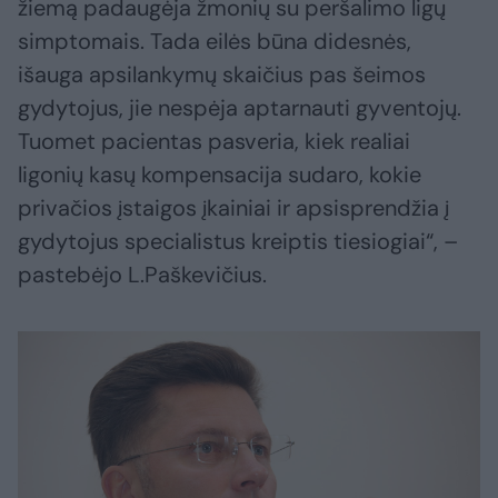
žiemą padaugėja žmonių su peršalimo ligų
simptomais. Tada eilės būna didesnės,
išauga apsilankymų skaičius pas šeimos
gydytojus, jie nespėja aptarnauti gyventojų.
Tuomet pacientas pasveria, kiek realiai
ligonių kasų kompensacija sudaro, kokie
privačios įstaigos įkainiai ir apsisprendžia į
gydytojus specialistus kreiptis tiesiogiai“, –
pastebėjo L.Paškevičius.