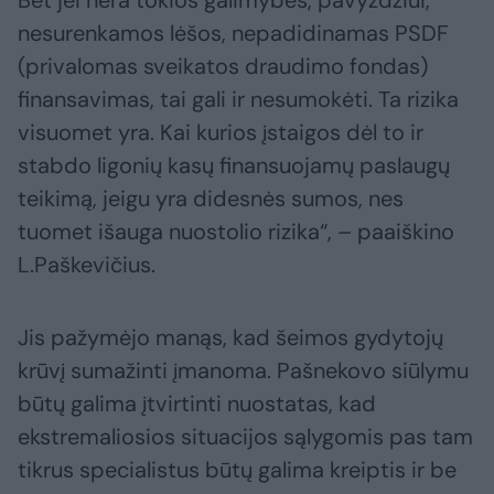
nesurenkamos lėšos, nepadidinamas PSDF
(privalomas sveikatos draudimo fondas)
finansavimas, tai gali ir nesumokėti. Ta rizika
visuomet yra. Kai kurios įstaigos dėl to ir
stabdo ligonių kasų finansuojamų paslaugų
teikimą, jeigu yra didesnės sumos, nes
tuomet išauga nuostolio rizika“, – paaiškino
L.Paškevičius.
Jis pažymėjo manąs, kad šeimos gydytojų
krūvį sumažinti įmanoma. Pašnekovo siūlymu
būtų galima įtvirtinti nuostatas, kad
ekstremaliosios situacijos sąlygomis pas tam
tikrus specialistus būtų galima kreiptis ir be