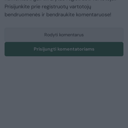
Prisijunkite prie registruotų vartotojų
bendruomenės ir bendraukite komentaruose!
Rodyti komentarus
Prisijungti komentatoriams