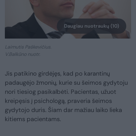
Daugiau nuotraukų (10)
Laimutis Paškevičius.
V.Balkūno nuotr.
Jis patikino girdėjęs, kad po karantinų
padaugėjo žmonių, kurie su šeimos gydytoju
nori tiesiog pasikalbėti. Pacientas, užuot
kreipęsis į psichologą, praveria šeimos
gydytojo duris. Šiam dar mažiau laiko lieka
kitiems pacientams.