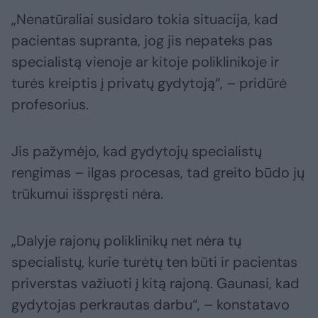
„Nenatūraliai susidaro tokia situacija, kad
pacientas supranta, jog jis nepateks pas
specialistą vienoje ar kitoje poliklinikoje ir
turės kreiptis į privatų gydytoją“, – pridūrė
profesorius.
Jis pažymėjo, kad gydytojų specialistų
rengimas – ilgas procesas, tad greito būdo jų
trūkumui išspręsti nėra.
„Dalyje rajonų poliklinikų net nėra tų
specialistų, kurie turėtų ten būti ir pacientas
priverstas važiuoti į kitą rajoną. Gaunasi, kad
gydytojas perkrautas darbu“, – konstatavo