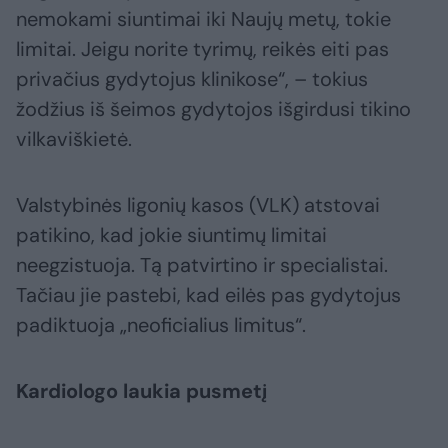
nemokami siuntimai iki Naujų metų, tokie
limitai. Jeigu norite tyrimų, reikės eiti pas
privačius gydytojus klinikose“, – tokius
žodžius iš šeimos gydytojos išgirdusi tikino
vilkaviškietė.
Valstybinės ligonių kasos (VLK) atstovai
patikino, kad jokie siuntimų limitai
neegzistuoja. Tą patvirtino ir specialistai.
Tačiau jie pastebi, kad eilės pas gydytojus
padiktuoja „neoficialius limitus“.
Kardiologo laukia pusmetį