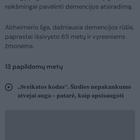
reikšmingai pavėlinti demencijos atsiradimą.
Alzheimerio liga, dažniausia demencijos rūšis,
paprastai išsivysto 65 metų ir vyresniems
žmonėms.
13 papildomų metų
„Sveikatos kodas“. Širdies nepakankumo
atvejai auga – patarė, kaip apsisaugoti