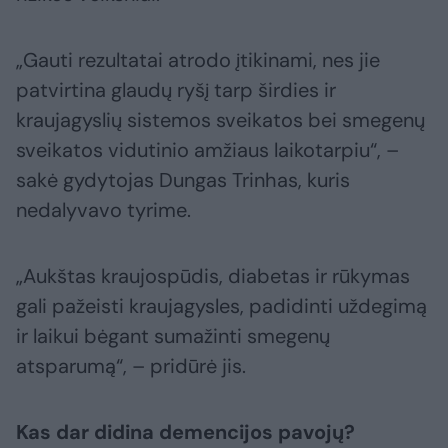
„Gauti rezultatai atrodo įtikinami, nes jie
patvirtina glaudų ryšį tarp širdies ir
kraujagyslių sistemos sveikatos bei smegenų
sveikatos vidutinio amžiaus laikotarpiu“, –
sakė gydytojas Dungas Trinhas, kuris
nedalyvavo tyrime.
„Aukštas kraujospūdis, diabetas ir rūkymas
gali pažeisti kraujagysles, padidinti uždegimą
ir laikui bėgant sumažinti smegenų
atsparumą“, – pridūrė jis.
Kas dar didina demencijos pavojų?