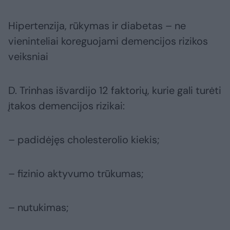
Hipertenzija, rūkymas ir diabetas – ne
vieninteliai koreguojami demencijos rizikos
veiksniai
D. Trinhas išvardijo 12 faktorių, kurie gali turėti
įtakos demencijos rizikai:
– padidėjęs cholesterolio kiekis;
– fizinio aktyvumo trūkumas;
– nutukimas;