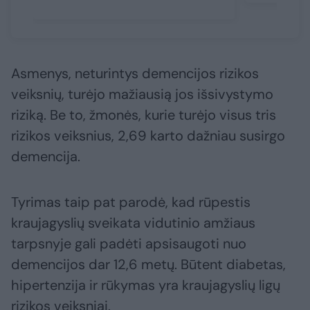
Asmenys, neturintys demencijos rizikos
veiksnių, turėjo mažiausią jos išsivystymo
riziką. Be to, žmonės, kurie turėjo visus tris
rizikos veiksnius, 2,69 karto dažniau susirgo
demencija.
Tyrimas taip pat parodė, kad rūpestis
kraujagyslių sveikata vidutinio amžiaus
tarpsnyje gali padėti apsisaugoti nuo
demencijos dar 12,6 metų. Būtent diabetas,
hipertenzija ir rūkymas yra kraujagyslių ligų
rizikos veiksniai.