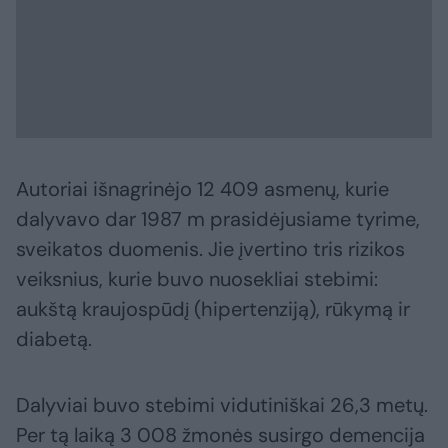
Autoriai išnagrinėjo 12 409 asmenų, kurie
dalyvavo dar 1987 m prasidėjusiame tyrime,
sveikatos duomenis. Jie įvertino tris rizikos
veiksnius, kurie buvo nuosekliai stebimi:
aukštą kraujospūdį (hipertenziją), rūkymą ir
diabetą.
Dalyviai buvo stebimi vidutiniškai 26,3 metų.
Per tą laiką 3 008 žmonės susirgo demencija