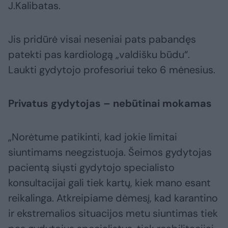
J.Kalibatas.
Jis pridūrė visai neseniai pats pabandęs
patekti pas kardiologą „valdišku būdu“.
Laukti gydytojo profesoriui teko 6 mėnesius.
Privatus gydytojas – nebūtinai mokamas
„Norėtume patikinti, kad jokie limitai
siuntimams neegzistuoja. Šeimos gydytojas
pacientą siųsti gydytojo specialisto
konsultacijai gali tiek kartų, kiek mano esant
reikalinga. Atkreipiame dėmesį, kad karantino
ir ekstremalios situacijos metu siuntimas tiek