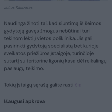
Julius Kalibatas
Naudinga žinoti tai, kad siuntimą iš šeimos
gydytoją gavęs žmogus nebūtinai turi
tekinom lėkti į vietos polikliniką. Jis gali
pasirinkti gydytoją specialistą bet kurioje
sveikatos priežiūros įstaigoje, turinčioje
sutartį su teritorine ligonių kasa dėl reikalingų
paslaugų teikimo.
Tokių įstaigų sąrašą galite rasti
čia.
Išaugusi apkrova