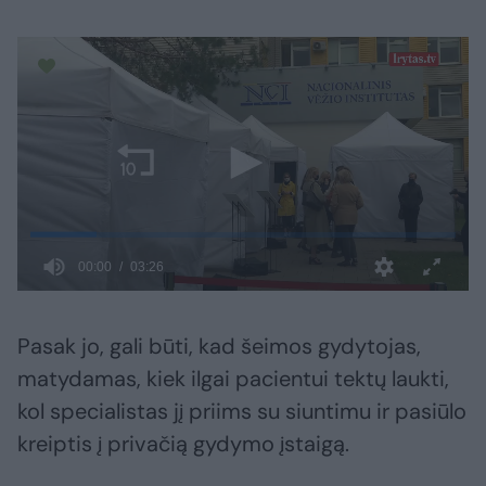
Pasak jo, gali būti, kad šeimos gydytojas,
matydamas, kiek ilgai pacientui tektų laukti,
kol specialistas jį priims su siuntimu ir pasiūlo
kreiptis į privačią gydymo įstaigą.