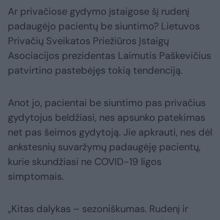
Ar privačiose gydymo įstaigose šį rudenį
padaugėjo pacientų be siuntimo? Lietuvos
Privačių Sveikatos Priežiūros Įstaigų
Asociacijos prezidentas Laimutis Paškevičius
patvirtino pastebėjęs tokią tendenciją.
Anot jo, pacientai be siuntimo pas privačius
gydytojus beldžiasi, nes apsunko patekimas
net pas šeimos gydytoją. Jie apkrauti, nes dėl
ankstesnių suvaržymų padaugėję pacientų,
kurie skundžiasi ne COVID-19 ligos
simptomais.
„Kitas dalykas – sezoniškumas. Rudenį ir