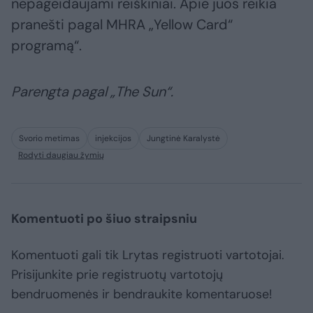
nepageidaujami reiškiniai. Apie juos reikia
pranešti pagal MHRA „Yellow Card“
programą“.
Parengta pagal „The Sun“.
Svorio metimas
injekcijos
Jungtinė Karalystė
Rodyti daugiau žymių
Komentuoti po šiuo straipsniu
Komentuoti gali tik Lrytas registruoti vartotojai.
Prisijunkite prie registruotų vartotojų
bendruomenės ir bendraukite komentaruose!