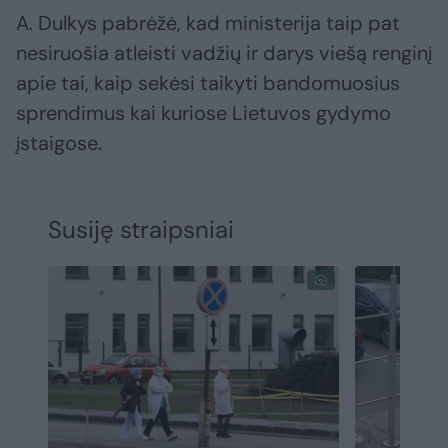
A. Dulkys pabrėžė, kad ministerija taip pat
nesiruošia atleisti vadžių ir darys viešą renginį
apie tai, kaip sekėsi taikyti bandomuosius
sprendimus kai kuriose Lietuvos gydymo
įstaigose.
Susiję straipsniai