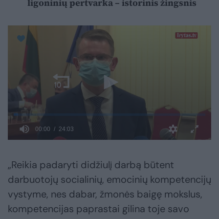
ligoninių pertvarka – istorinis žingsnis
„Reikia padaryti didžiulį darbą būtent
darbuotojų socialinių, emocinių kompetencijų
vystyme, nes dabar, žmonės baigę mokslus,
kompetencijas paprastai gilina toje savo