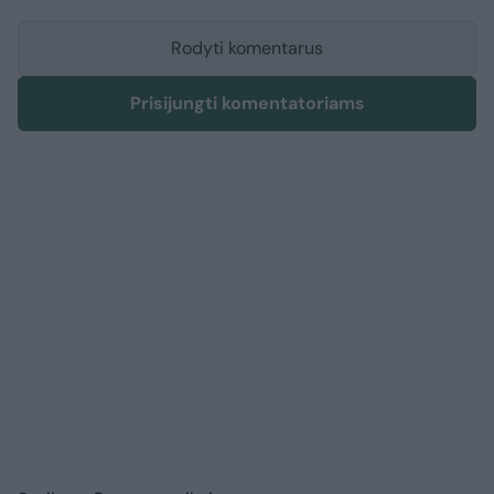
Rodyti komentarus
Prisijungti komentatoriams