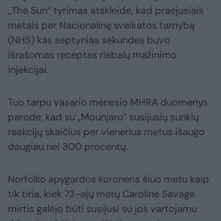
„The Sun“ tyrimas atskleidė, kad praėjusiais
metais per Nacionalinę sveikatos tarnybą
(NHS) kas septynias sekundes buvo
išrašomas receptas riebalų mažinimo
injekcijai.
Tuo tarpu vasario mėnesio MHRA duomenys
parodė, kad su „Mounjaro“ susijusių sunkių
reakcijų skaičius per vienerius metus išaugo
daugiau nei 300 procentų.
Norfolko apygardos koroneris šiuo metu kaip
tik tiria, kiek 73-ejų metų Caroline Savage
mirtis galėjo būti susijusi su jos vartojamu