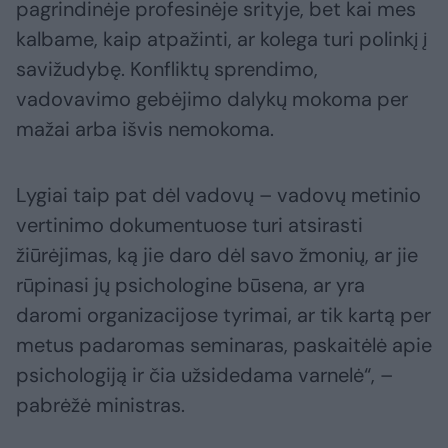
pagrindinėje profesinėje srityje, bet kai mes
kalbame, kaip atpažinti, ar kolega turi polinkį į
savižudybę. Konfliktų sprendimo,
vadovavimo gebėjimo dalykų mokoma per
mažai arba išvis nemokoma.
Lygiai taip pat dėl vadovų – vadovų metinio
vertinimo dokumentuose turi atsirasti
žiūrėjimas, ką jie daro dėl savo žmonių, ar jie
rūpinasi jų psichologine būsena, ar yra
daromi organizacijose tyrimai, ar tik kartą per
metus padaromas seminaras, paskaitėlė apie
psichologiją ir čia užsidedama varnelė“, –
pabrėžė ministras.