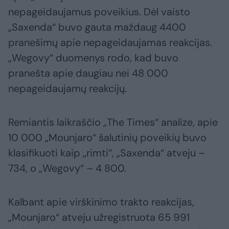
nepageidaujamus poveikius. Dėl vaisto
„Saxenda“ buvo gauta maždaug 4400
pranešimų apie nepageidaujamas reakcijas.
„Wegovy“ duomenys rodo, kad buvo
pranešta apie daugiau nei 48 000
nepageidaujamų reakcijų.
Remiantis laikraščio „The Times“ analize, apie
10 000 „Mounjaro“ šalutinių poveikių buvo
klasifikuoti kaip „rimti“, „Saxenda“ atveju –
734, o „Wegovy“ – 4 800.
Kalbant apie virškinimo trakto reakcijas,
„Mounjaro“ atveju užregistruota 65 991