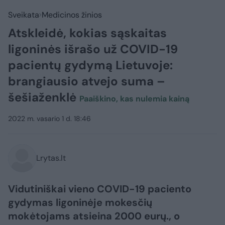
Sveikata
Medicinos žinios
Atskleidė, kokias sąskaitas
ligoninės išrašo už COVID-19
pacientų gydymą Lietuvoje:
brangiausio atvejo suma –
šešiaženklė
Paaiškino, kas nulemia kainą
2022 m. vasario 1 d. 18:46
Lrytas.lt
Vidutiniškai vieno COVID-19 paciento
gydymas ligoninėje mokesčių
mokėtojams atsieina 2000 eurų., o