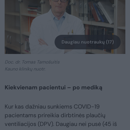
Daugiau nuotraukų (17)
Doc. dr. Tomas Tamošuitis
Kauno klinikų nuotr.
Kiekvienam pacientui – po mediką
Kur kas dažniau sunkiems COVID-19
pacientams prireikia dirbtinės plaučių
ventiliacijos (DPV). Daugiau nei pusė (45 iš