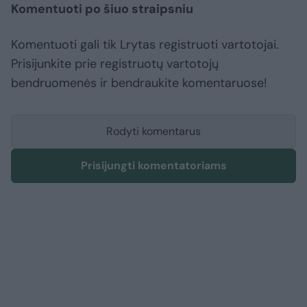
Komentuoti po šiuo straipsniu
Komentuoti gali tik Lrytas registruoti vartotojai.
Prisijunkite prie registruotų vartotojų
bendruomenės ir bendraukite komentaruose!
Rodyti komentarus
Prisijungti komentatoriams