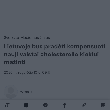
Sveikata
Medicinos žinios
Lietuvoje bus pradėti kompensuoti
nauji vaistai cholesterolio kiekiui
mažinti
2026 m. rugpjūčio 10 d. 09:17
Lrytas.lt
Nuo rugsėjo 1 dienos pacientams bus