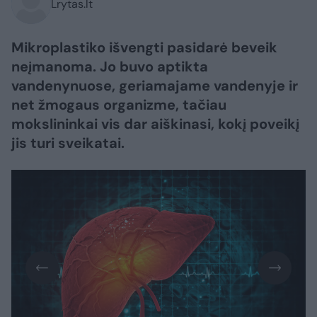
Lrytas.lt
Mikroplastiko išvengti pasidarė beveik
neįmanoma. Jo buvo aptikta
vandenynuose, geriamajame vandenyje ir
net žmogaus organizme, tačiau
mokslininkai vis dar aiškinasi, kokį poveikį
jis turi sveikatai.