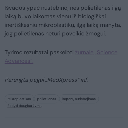
Išvados ypač nustebino, nes polietilenas ilgą
laiką buvo laikomas vienu iš biologiškai
inertiškesnių mikroplastikų, ilgą laiką manyta,
jog polietilenas neturi poveikio žmogui.
Tyrimo rezultatai paskelbti
žurnale „Science
Advances“.
Parengta pagal „MedXpress“ inf.
Mikroplastikas
polietilenas
kepenų suriebėjimas
Rodyti daugiau žymių