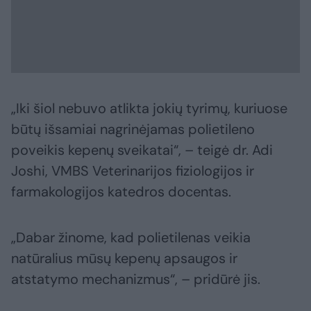
„Iki šiol nebuvo atlikta jokių tyrimų, kuriuose
būtų išsamiai nagrinėjamas polietileno
poveikis kepenų sveikatai“, – teigė dr. Adi
Joshi, VMBS Veterinarijos fiziologijos ir
farmakologijos katedros docentas.
„Dabar žinome, kad polietilenas veikia
natūralius mūsų kepenų apsaugos ir
atstatymo mechanizmus“, – pridūrė jis.