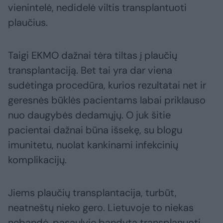
vienintelė, nedidelė viltis transplantuoti
plaučius.
Taigi EKMO dažnai tėra tiltas į plaučių
transplantaciją. Bet tai yra dar viena
sudėtinga procedūra, kurios rezultatai net ir
geresnės būklės pacientams labai priklauso
nuo daugybės dedamųjų. O juk šitie
pacientai dažnai būna išsekę, su blogu
imunitetu, nuolat kankinami infekcinių
komplikacijų.
Jiems plaučių transplantacija, turbūt,
neatneštų nieko gero. Lietuvoje to niekas
nebandė, pasaulyje bandyta transplanuoti