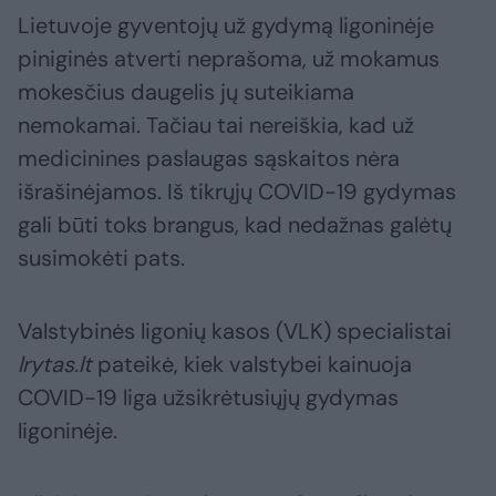
Lietuvoje gyventojų už gydymą ligoninėje
piniginės atverti neprašoma, už mokamus
mokesčius daugelis jų suteikiama
nemokamai. Tačiau tai nereiškia, kad už
medicinines paslaugas sąskaitos nėra
išrašinėjamos. Iš tikrųjų COVID-19 gydymas
gali būti toks brangus, kad nedažnas galėtų
susimokėti pats.
Valstybinės ligonių kasos (VLK) specialistai
lrytas.lt
pateikė, kiek valstybei kainuoja
COVID-19 liga užsikrėtusiųjų gydymas
ligoninėje.