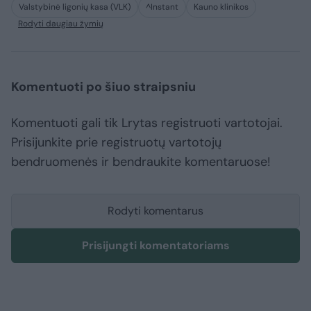
Valstybinė ligonių kasa (VLK)
^Instant
Kauno klinikos
Rodyti daugiau žymių
Komentuoti po šiuo straipsniu
Komentuoti gali tik Lrytas registruoti vartotojai.
Prisijunkite prie registruotų vartotojų
bendruomenės ir bendraukite komentaruose!
Rodyti komentarus
Prisijungti komentatoriams