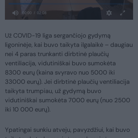
Už COVID-19 liga sergančiojo gydymą
ligoninėje, kai buvo taikyta ilgalaikė – daugiau
nei 4 paras trunkanti dirbtinė plaučių
ventiliacija, vidutiniškai buvo sumokėta
8300 eurų (kaina svyravo nuo 5000 iki
33000 eurų). Jei dirbtinė plaučių ventiliacija
taikyta trumpiau, už gydymą buvo
vidutiniškai sumokėta 7000 eurų (nuo 2500
iki 10 000 eurų).
Ypatingai sunkiu atveju, pavyzdžiui, kai buvo