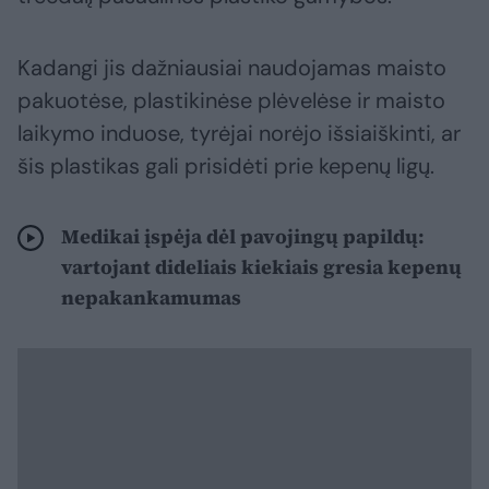
Kadangi jis dažniausiai naudojamas maisto
pakuotėse, plastikinėse plėvelėse ir maisto
laikymo induose, tyrėjai norėjo išsiaiškinti, ar
šis plastikas gali prisidėti prie kepenų ligų.
Medikai įspėja dėl pavojingų papildų:
vartojant dideliais kiekiais gresia kepenų
nepakankamumas