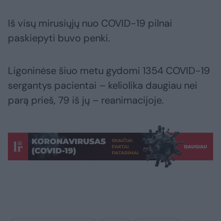
Iš visų mirusiųjų nuo COVID-19 pilnai
paskiepyti buvo penki.
Ligoninėse šiuo metu gydomi 1354 COVID-19
sergantys pacientai – keliolika daugiau nei
parą prieš, 79 iš jų – reanimacijoje.