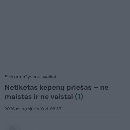
Sveikata
Gyvenu sveikai
Netikėtas kepenų priešas – ne
maistas ir ne vaistai
(1)
2026 m. rugpjūčio 10 d. 08:57