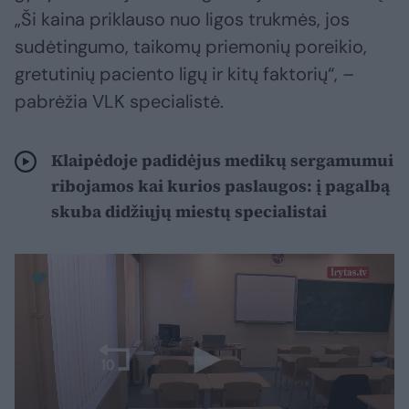
„Ši kaina priklauso nuo ligos trukmės, jos
sudėtingumo, taikomų priemonių poreikio,
gretutinių paciento ligų ir kitų faktorių“, –
pabrėžia VLK specialistė.
Klaipėdoje padidėjus medikų sergamumui
ribojamos kai kurios paslaugos: į pagalbą
skuba didžiųjų miestų specialistai