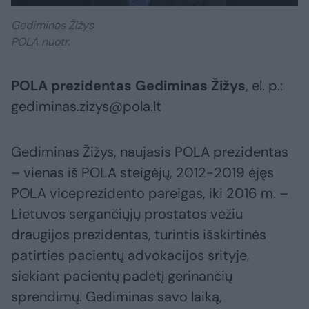
Gediminas Žižys
POLA nuotr.
POLA prezidentas Gediminas Žižys
, el. p.:
gediminas.zizys@pola.lt
Gediminas Žižys, naujasis POLA prezidentas
– vienas iš POLA steigėjų, 2012-2019 ėjęs
POLA viceprezidento pareigas, iki 2016 m. –
Lietuvos sergančiųjų prostatos vėžiu
draugijos prezidentas, turintis išskirtinės
patirties pacientų advokacijos srityje,
siekiant pacientų padėtį gerinančių
sprendimų. Gediminas savo laiką,