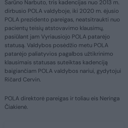
Šarūno Narbuto, tris kadencijas nuo 2013 m.
dirbusio POLA valdyboje, iki 2020 m. ėjusio
POLA prezidento pareigas, neatsitraukti nuo
pacientų teisių atstovavimo klausimų,
pasiūlant jam Vyriausiojo POLA patarėjo
statusą. Valdybos posėdžio metu POLA
patarėjo paliatyvios pagalbos užtikrinimo
klausimais statusas suteiktas kadenciją
baigiančiam POLA valdybos nariui, gydytojui
Ričard Cervin.
POLA direktorė pareigas ir toliau eis Neringa
Čiakienė.