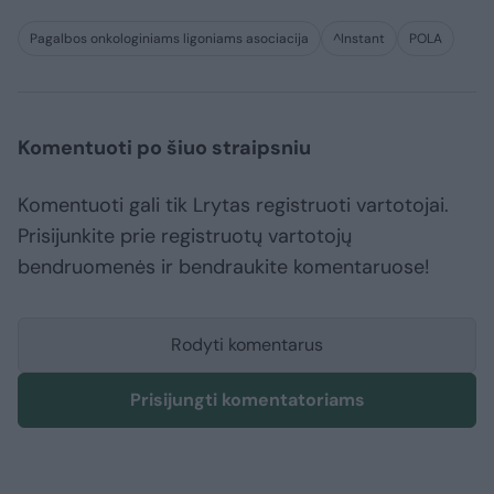
Pagalbos onkologiniams ligoniams asociacija
^Instant
POLA
Komentuoti po šiuo straipsniu
Komentuoti gali tik Lrytas registruoti vartotojai.
Prisijunkite prie registruotų vartotojų
bendruomenės ir bendraukite komentaruose!
Rodyti komentarus
Prisijungti komentatoriams