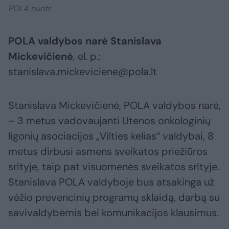
POLA nuotr.
POLA valdybos narė Stanislava
Mickevičienė
, el. p.:
stanislava.mickeviciene@pola.lt
Stanislava Mickevičienė, POLA valdybos narė,
– 3 metus vadovaujanti Utenos onkologinių
ligonių asociacijos „Vilties kelias“ valdybai, 8
metus dirbusi asmens sveikatos priežiūros
srityje, taip pat visuomenės sveikatos srityje.
Stanislava POLA valdyboje bus atsakinga už
vėžio prevencinių programų sklaidą, darbą su
savivaldybėmis bei komunikacijos klausimus.