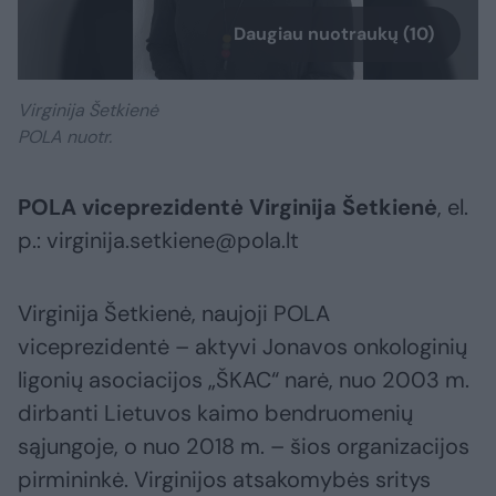
Daugiau nuotraukų (10)
Virginija Šetkienė
POLA nuotr.
POLA viceprezidentė Virginija Šetkienė
, el.
p.: virginija.setkiene@pola.lt
Virginija Šetkienė, naujoji POLA
viceprezidentė – aktyvi Jonavos onkologinių
ligonių asociacijos „ŠKAC“ narė, nuo 2003 m.
dirbanti Lietuvos kaimo bendruomenių
sąjungoje, o nuo 2018 m. – šios organizacijos
pirmininkė. Virginijos atsakomybės sritys