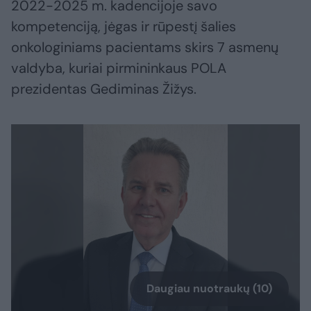
2022-2025 m. kadencijoje savo
kompetenciją, jėgas ir rūpestį šalies
onkologiniams pacientams skirs 7 asmenų
valdyba, kuriai pirmininkaus POLA
prezidentas Gediminas Žižys.
Daugiau nuotraukų (10)