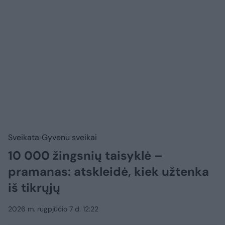
Sveikata
Gyvenu sveikai
10 000 žingsnių taisyklė –
pramanas: atskleidė, kiek užtenka
iš tikrųjų
2026 m. rugpjūčio 7 d. 12:22