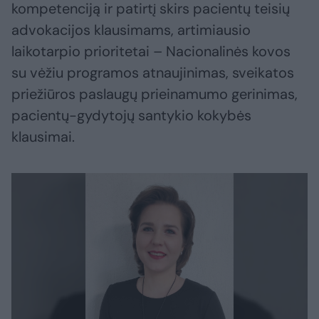
kompetenciją ir patirtį skirs pacientų teisių
advokacijos klausimams, artimiausio
laikotarpio prioritetai – Nacionalinės kovos
su vėžiu programos atnaujinimas, sveikatos
priežiūros paslaugų prieinamumo gerinimas,
pacientų-gydytojų santykio kokybės
klausimai.