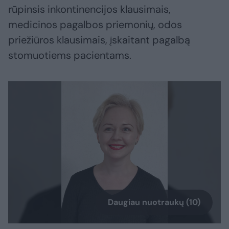
rūpinsis inkontinencijos klausimais,
medicinos pagalbos priemonių, odos
priežiūros klausimais, įskaitant pagalbą
stomuotiems pacientams.
Daugiau nuotraukų (10)