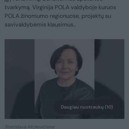
tvarkymą. Virginija POLA valdyboje kuruos
POLA žinomumo regionuose, projektų su
savivaldybėmis klausimus..
Daugiau nuotraukų (10)
Stanislava Mickevičienė