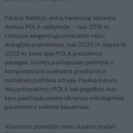
Paulius Rakštys, antrą kadenciją tęsiantis
darbus POLA valdyboje, – nuo 2016 m.
Lietuvos sergančiųjų prostatos vėžiu
draugijos prezidentas, nuo 2020 m. liepos iki
2022 m. kovo ėjęs POLA prezidento
pareigas, turintis įvairiapusės patirties ir
kompetencijos sveikatos priežiūros ir
socialinės politikos srityse. Paulius kuruos
lėšų pritraukimo į POLA bei pagalbos nuo
karo pasitraukusiems Ukrainos onkologiniais
pacientams teikimo klausimais.
Visuotinio posėdžio metu sutarta prašyti