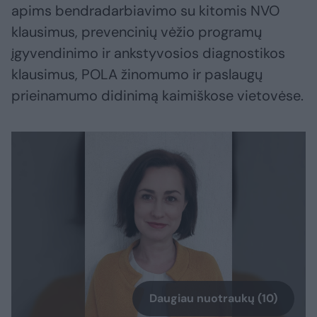
apims bendradarbiavimo su kitomis NVO
klausimus, prevencinių vėžio programų
įgyvendinimo ir ankstyvosios diagnostikos
klausimus, POLA žinomumo ir paslaugų
prieinamumo didinimą kaimiškose vietovėse.
Daugiau nuotraukų (10)