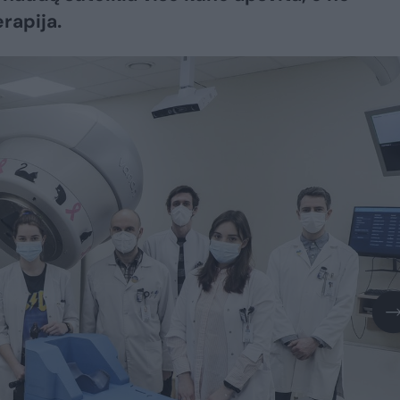
rapija.