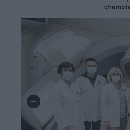
chemote