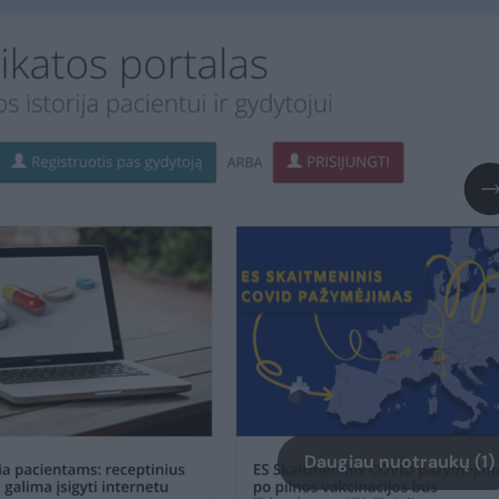
Daugiau nuotraukų (1)