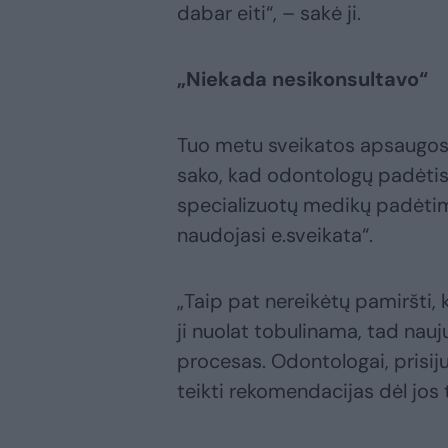
dabar eiti“, – sakė ji.
„Niekada nesikonsultavo“
Tuo metu sveikatos apsaugos
sako, kad odontologų padėtis n
specializuotų medikų padėtimi
naudojasi e.sveikata“.
„Taip pat nereikėtų pamiršti, 
ji nuolat tobulinama, tad nauj
procesas. Odontologai, prisiju
teikti rekomendacijas dėl jos 