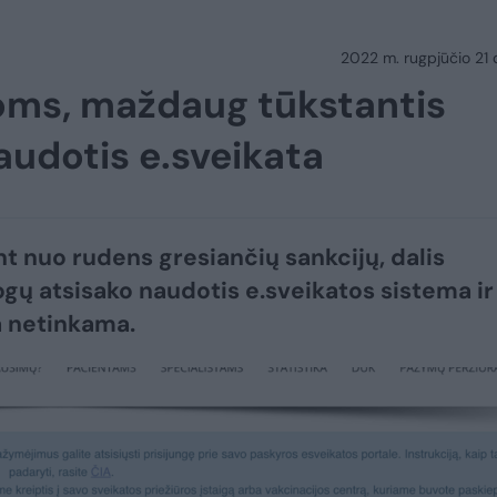
2022 m. rugpjūčio 21 d.
joms, maždaug tūkstantis
audotis e.sveikata
t nuo rudens gresiančių sankcijų, dalis
gų atsisako naudotis e.sveikatos sistema ir
a netinkama.