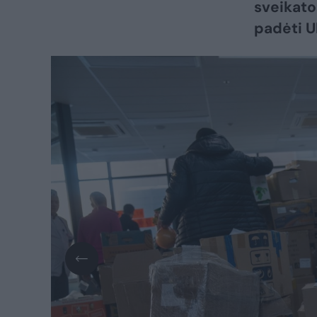
sveikato
padėti U