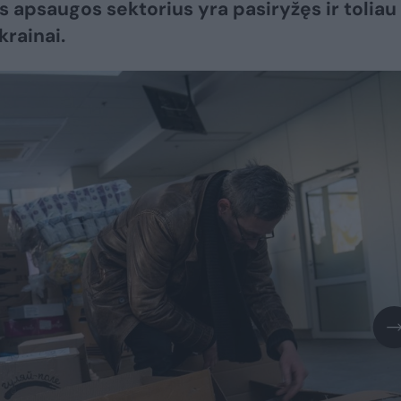
s apsaugos sektorius yra pasiryžęs ir toliau
krainai.