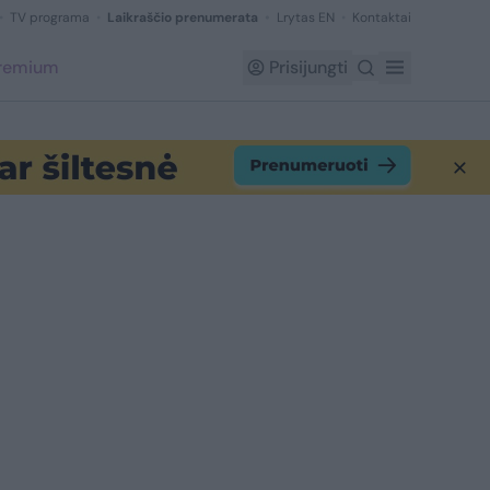
TV programa
Laikraščio prenumerata
Lrytas EN
Kontaktai
Premium
Prisijungti