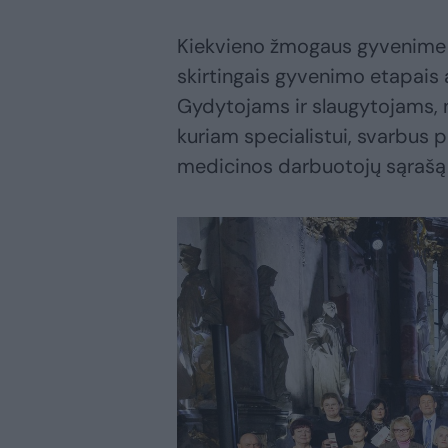
Kiekvieno žmogaus gyvenime m
skirtingais gyvenimo etapais a
Gydytojams ir slaugytojams, n
kuriam specialistui, svarbus 
medicinos darbuotojų sąrašą