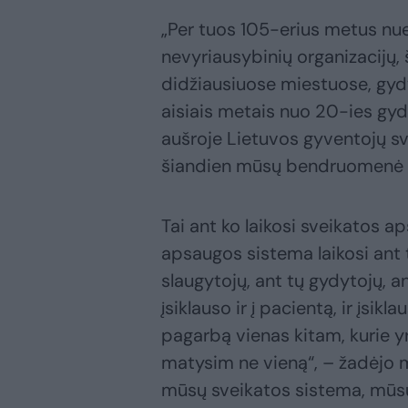
„Per tuos 105-erius metus nueit
nevyriausybinių organizacijų, 
didžiausiuose miestuose, gydy
aisiais metais nuo 20-ies gyd
aušroje Lietuvos gyventojų s
šiandien mūsų bendruomenė iš
Tai ant ko laikosi sveikatos a
apsaugos sistema laikosi ant t
slaugytojų, ant tų gydytojų, a
įsiklauso ir į pacientą, ir įsikl
pagarbą vienas kitam, kurie y
matysim ne vieną“, – žadėjo m
mūsų sveikatos sistema, mūsų