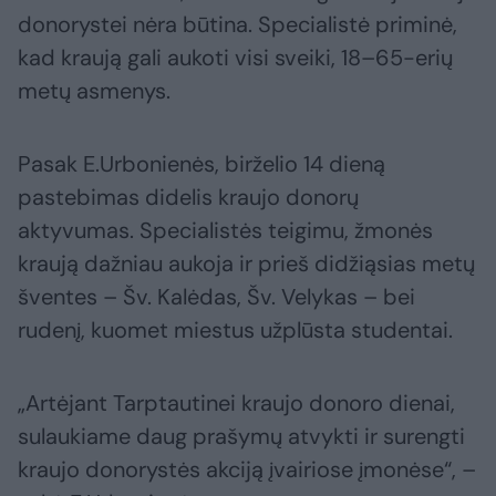
donorystei nėra būtina. Specialistė priminė,
kad kraują gali aukoti visi sveiki, 18–65-erių
metų asmenys.
Pasak E.Urbonienės, birželio 14 dieną
pastebimas didelis kraujo donorų
aktyvumas. Specialistės teigimu, žmonės
kraują dažniau aukoja ir prieš didžiąsias metų
šventes – Šv. Kalėdas, Šv. Velykas – bei
rudenį, kuomet miestus užplūsta studentai.
„Artėjant Tarptautinei kraujo donoro dienai,
sulaukiame daug prašymų atvykti ir surengti
kraujo donorystės akciją įvairiose įmonėse“, –