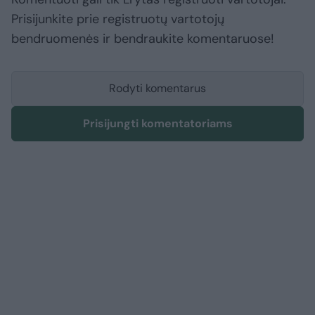
Prisijunkite prie registruotų vartotojų
bendruomenės ir bendraukite komentaruose!
Rodyti komentarus
Prisijungti komentatoriams