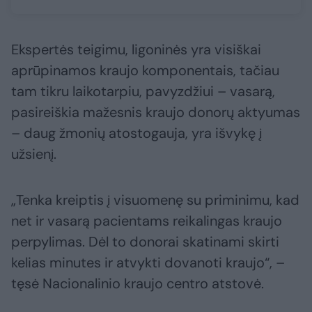
Ekspertės teigimu, ligoninės yra visiškai
aprūpinamos kraujo komponentais, tačiau
tam tikru laikotarpiu, pavyzdžiui – vasarą,
pasireiškia mažesnis kraujo donorų aktyumas
– daug žmonių atostogauja, yra išvykę į
užsienį.
„Tenka kreiptis į visuomenę su priminimu, kad
net ir vasarą pacientams reikalingas kraujo
perpylimas. Dėl to donorai skatinami skirti
kelias minutes ir atvykti dovanoti kraujo“, –
tęsė Nacionalinio kraujo centro atstovė.