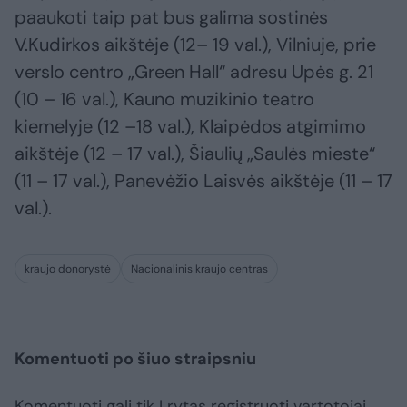
paaukoti taip pat bus galima sostinės
V.Kudirkos aikštėje (12– 19 val.), Vilniuje, prie
verslo centro „Green Hall“ adresu Upės g. 21
(10 – 16 val.), Kauno muzikinio teatro
kiemelyje (12 –18 val.), Klaipėdos atgimimo
aikštėje (12 – 17 val.), Šiaulių „Saulės mieste“
(11 – 17 val.), Panevėžio Laisvės aikštėje (11 – 17
val.).
kraujo donorystė
Nacionalinis kraujo centras
Komentuoti po šiuo straipsniu
Komentuoti gali tik Lrytas registruoti vartotojai.