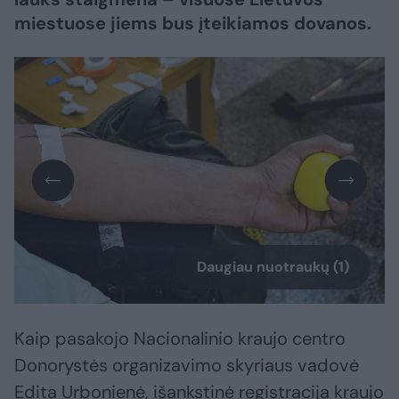
miestuose jiems bus įteikiamos dovanos.
Daugiau nuotraukų (1)
Kaip pasakojo Nacionalinio kraujo centro
Donorystės organizavimo skyriaus vadovė
Edita Urbonienė, išankstinė registracija kraujo