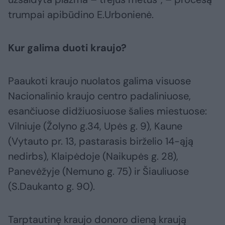
trumpai apibūdino E.Urbonienė.
Kur galima duoti kraujo?
Paaukoti kraujo nuolatos galima visuose
Nacionalinio kraujo centro padaliniuose,
esančiuose didžiuosiuose šalies miestuose:
Vilniuje (Žolyno g.34, Upės g. 9), Kaune
(Vytauto pr. 13, pastarasis birželio 14-ąją
nedirbs), Klaipėdoje (Naikupės g. 28),
Panevėžyje (Nemuno g. 75) ir Šiauliuose
(S.Daukanto g. 90).
Tarptautinę kraujo donoro dieną kraują