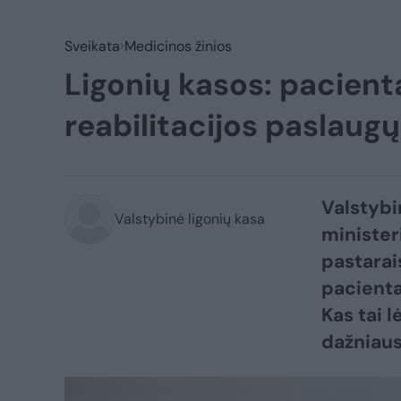
Sveikata
Medicinos žinios
Ligonių kasos: pacien
reabilitacijos paslaugų
Valstybi
Valstybinė ligonių kasa
minister
pastarai
pacienta
Kas tai 
dažniaus