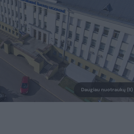
Daugiau nuotraukų (8)