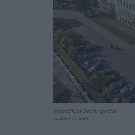
Respublikinė Šiaulių ligoninė.
G.Šiupario nuotr.