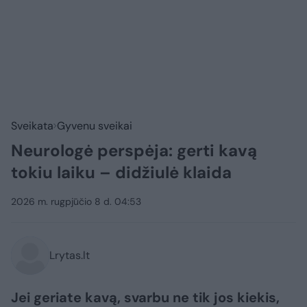
Sveikata
Gyvenu sveikai
Neurologė perspėja: gerti kavą
tokiu laiku – didžiulė klaida
2026 m. rugpjūčio 8 d. 04:53
Lrytas.lt
Jei geriate kavą, svarbu ne tik jos kiekis,