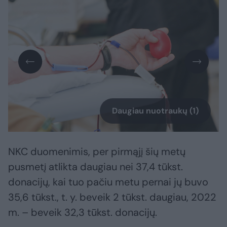
Daugiau nuotraukų (1)
NKC duomenimis, per pirmąjį šių metų
pusmetį atlikta daugiau nei 37,4 tūkst.
donacijų, kai tuo pačiu metu pernai jų buvo
35,6 tūkst., t. y. beveik 2 tūkst. daugiau, 2022
m. – beveik 32,3 tūkst. donacijų.