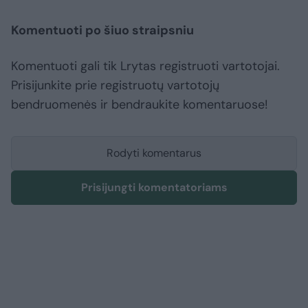
Komentuoti po šiuo straipsniu
Komentuoti gali tik Lrytas registruoti vartotojai.
Prisijunkite prie registruotų vartotojų
bendruomenės ir bendraukite komentaruose!
Rodyti komentarus
Prisijungti komentatoriams