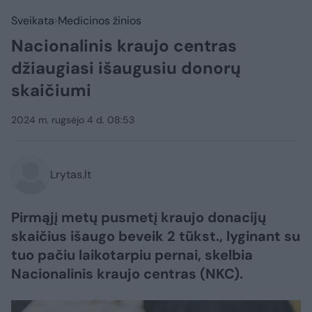
Sveikata
Medicinos žinios
Nacionalinis kraujo centras
džiaugiasi išaugusiu donorų
skaičiumi
2024 m. rugsėjo 4 d. 08:53
Lrytas.lt
Pirmąjį metų pusmetį kraujo donacijų
skaičius išaugo beveik 2 tūkst., lyginant su
tuo pačiu laikotarpiu pernai, skelbia
Nacionalinis kraujo centras (NKC).