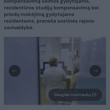
kompensavimą šeimos gydytojams,
rezidentūros studijų kompensavimą bei
priedų mokėjimą gydytojams
rezidentams, praneša sostinės rajono
savivaldybė.
Daugiau nuotraukų (1)