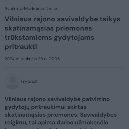
Sveikata
Medicinos žinios
Vilniaus rajono savivaldybė taikys
skatinamąsias priemones
trūkstamiems gydytojams
pritraukti
2024 m. lapkričio 29 d. 07:06
Lrytas.lt
Vilniaus rajono savivaldybė patvirtino
gydytojų pritraukimui skirtas
skatinamąsias priemones. Savivaldybės
teigimu, tai apima darbo užmokesčio