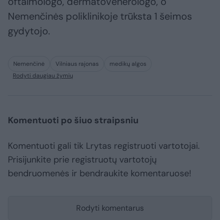
oftalmologo, dermatovenerologo, o
Nemenčinės poliklinikoje trūksta 1 šeimos
gydytojo.
Nemenčinė
Vilniaus rajonas
medikų algos
Rodyti daugiau žymių
Komentuoti po šiuo straipsniu
Komentuoti gali tik Lrytas registruoti vartotojai.
Prisijunkite prie registruotų vartotojų
bendruomenės ir bendraukite komentaruose!
Rodyti komentarus