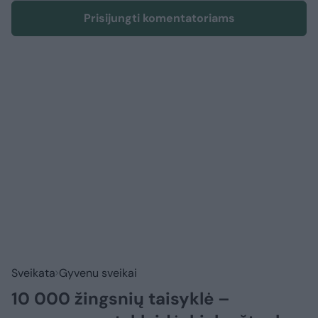
Prisijungti komentatoriams
Sveikata
Gyvenu sveikai
10 000 žingsnių taisyklė –