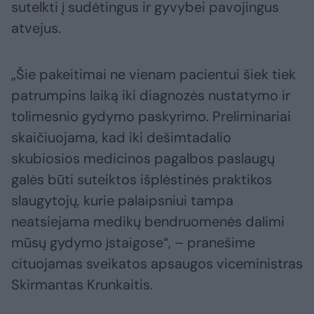
sutelkti į sudėtingus ir gyvybei pavojingus
atvejus.
„Šie pakeitimai ne vienam pacientui šiek tiek
patrumpins laiką iki diagnozės nustatymo ir
tolimesnio gydymo paskyrimo. Preliminariai
skaičiuojama, kad iki dešimtadalio
skubiosios medicinos pagalbos paslaugų
galės būti suteiktos išplėstinės praktikos
slaugytojų, kurie palaipsniui tampa
neatsiejama medikų bendruomenės dalimi
mūsų gydymo įstaigose“, – pranešime
cituojamas sveikatos apsaugos viceministras
Skirmantas Krunkaitis.