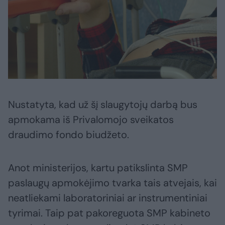
Nustatyta, kad už šį slaugytojų darbą bus
apmokama iš Privalomojo sveikatos
draudimo fondo biudžeto.
Anot ministerijos, kartu patikslinta SMP
paslaugų apmokėjimo tvarka tais atvejais, kai
neatliekami laboratoriniai ar instrumentiniai
tyrimai. Taip pat pakoreguota SMP kabineto