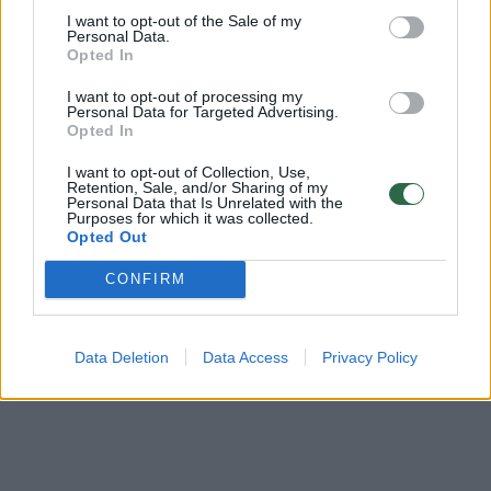
bendruomenės ir bendraukite komentaruose!
I want to opt-out of the Sale of my
Personal Data.
Opted In
Rodyti komentarus
I want to opt-out of processing my
Personal Data for Targeted Advertising.
Opted In
Prisijungti komentatoriams
I want to opt-out of Collection, Use,
Retention, Sale, and/or Sharing of my
Personal Data that Is Unrelated with the
Purposes for which it was collected.
Opted Out
CONFIRM
Data Deletion
Data Access
Privacy Policy