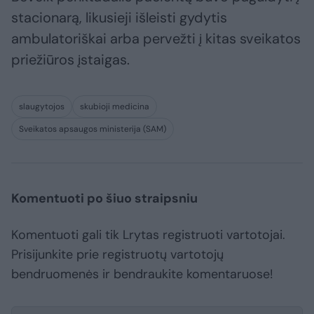
stacionarą, likusieji išleisti gydytis
ambulatoriškai arba pervežti į kitas sveikatos
priežiūros įstaigas.
slaugytojos
skubioji medicina
Sveikatos apsaugos ministerija (SAM)
Komentuoti po šiuo straipsniu
Komentuoti gali tik Lrytas registruoti vartotojai.
Prisijunkite prie registruotų vartotojų
bendruomenės ir bendraukite komentaruose!