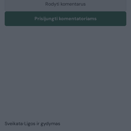
Rodyti komentarus
Prisijungti komentatoriams
Sveikata
Ligos ir gydymas