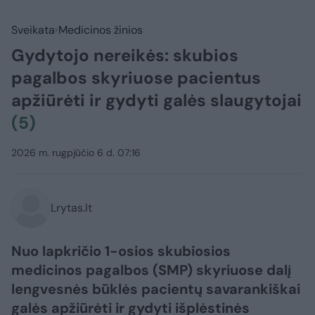
Sveikata
Medicinos žinios
Gydytojo nereikės: skubios
pagalbos skyriuose pacientus
apžiūrėti ir gydyti galės slaugytojai
(5)
2026 m. rugpjūčio 6 d. 07:16
Lrytas.lt
Nuo lapkričio 1-osios skubiosios
medicinos pagalbos (SMP) skyriuose dalį
lengvesnės būklės pacientų savarankiškai
galės apžiūrėti ir gydyti išplėstinės