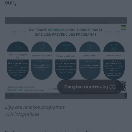
eurų.
Daugiau nuotraukų (2)
Ligų prevencijos programos
VLK infografikas