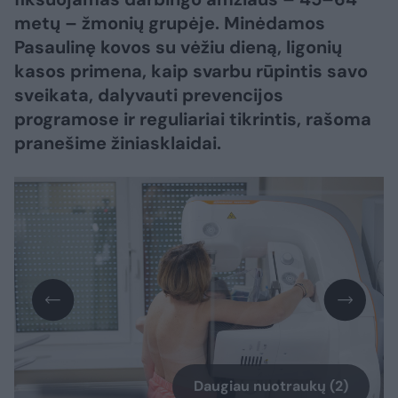
metų – žmonių grupėje. Minėdamos
Pasaulinę kovos su vėžiu dieną, ligonių
kasos primena, kaip svarbu rūpintis savo
sveikata, dalyvauti prevencijos
programose ir reguliariai tikrintis, rašoma
pranešime žiniasklaidai.
Daugiau nuotraukų (2)