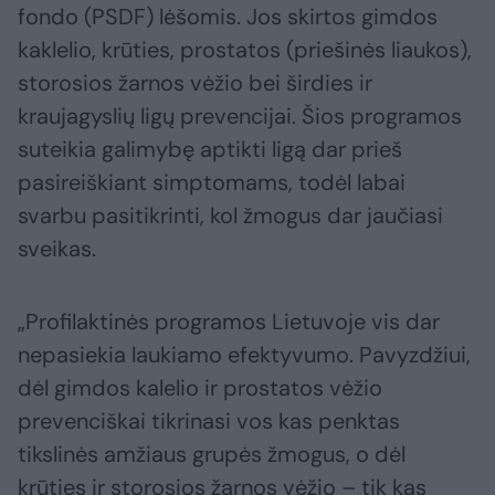
fondo (PSDF) lėšomis. Jos skirtos gimdos
kaklelio, krūties, prostatos (priešinės liaukos),
storosios žarnos vėžio bei širdies ir
kraujagyslių ligų prevencijai. Šios programos
suteikia galimybę aptikti ligą dar prieš
pasireiškiant simptomams, todėl labai
svarbu pasitikrinti, kol žmogus dar jaučiasi
sveikas.
„Profilaktinės programos Lietuvoje vis dar
nepasiekia laukiamo efektyvumo. Pavyzdžiui,
dėl gimdos kalelio ir prostatos vėžio
prevenciškai tikrinasi vos kas penktas
tikslinės amžiaus grupės žmogus, o dėl
krūties ir storosios žarnos vėžio – tik kas