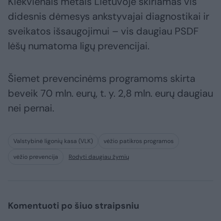
Kiekvienais metais Lietuvoje skiriamas vis
didesnis dėmesys ankstyvajai diagnostikai ir
sveikatos išsaugojimui – vis daugiau PSDF
lėšų numatoma ligų prevencijai.
Šiemet prevencinėms programoms skirta
beveik 70 mln. eurų, t. y. 2,8 mln. eurų daugiau
nei pernai.
Valstybinė ligonių kasa (VLK)
vėžio patikros programos
vėžio prevencija
Rodyti daugiau žymių
Komentuoti po šiuo straipsniu