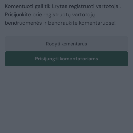
Komentuoti gali tik Lrytas registruoti vartotojai.
Prisijunkite prie registruotų vartotojų
bendruomenės ir bendraukite komentaruose!
Rodyti komentarus
Prisijungti komentatoriams