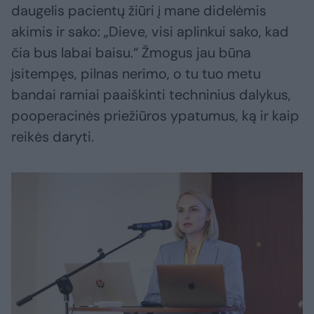
daugelis pacientų žiūri į mane didelėmis
akimis ir sako: „Dieve, visi aplinkui sako, kad
čia bus labai baisu.“ Žmogus jau būna
įsitempęs, pilnas nerimo, o tu tuo metu
bandai ramiai paaiškinti techninius dalykus,
pooperacinės priežiūros ypatumus, ką ir kaip
reikės daryti.