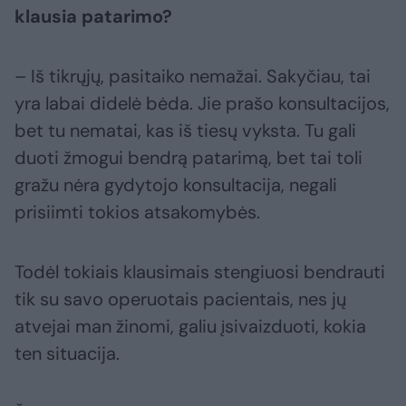
klausia patarimo?
– Iš tikrųjų, pasitaiko nemažai. Sakyčiau, tai
yra labai didelė bėda. Jie prašo konsultacijos,
bet tu nematai, kas iš tiesų vyksta. Tu gali
duoti žmogui bendrą patarimą, bet tai toli
gražu nėra gydytojo konsultacija, negali
prisiimti tokios atsakomybės.
Todėl tokiais klausimais stengiuosi bendrauti
tik su savo operuotais pacientais, nes jų
atvejai man žinomi, galiu įsivaizduoti, kokia
ten situacija.