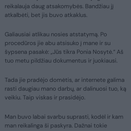
reikalauja daug atsakomybės. Bandžiau jį
atkalbėti, bet jis buvo atkaklus.
Galiausiai atlikau nosies atstatymą. Po
procedūros jie abu atsisuko į mane ir su
šypsena pasakė: „Jūs tikra Ponia Nosytė.“ Aš
tuo metu pildžiau dokumentus ir juokiausi.
Tada jie pradėjo domėtis, ar internete galima
rasti daugiau mano darbų, ar dalinuosi tuo, ką
veikiu. Taip viskas ir prasidėjo.
Man buvo labai svarbu suprasti, kodėl ir kam
man reikalinga ši paskyra. Dažnai tokie