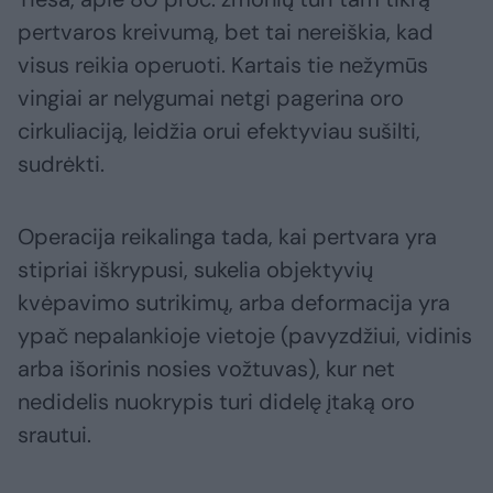
pertvaros kreivumą, bet tai nereiškia, kad
visus reikia operuoti. Kartais tie nežymūs
vingiai ar nelygumai netgi pagerina oro
cirkuliaciją, leidžia orui efektyviau sušilti,
sudrėkti.
Operacija reikalinga tada, kai pertvara yra
stipriai iškrypusi, sukelia objektyvių
kvėpavimo sutrikimų, arba deformacija yra
ypač nepalankioje vietoje (pavyzdžiui, vidinis
arba išorinis nosies vožtuvas), kur net
nedidelis nuokrypis turi didelę įtaką oro
srautui.