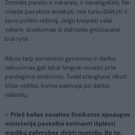
Žmonės parašo ir vakarais, ir savaitgaliais. Ne
visada pavyksta atsakyti, nes turiu išlaikyti ir
savo poilsio režimą. Jeigu kreipėsi vėlai
vakare, atsakymas iš daktarės greičiausiai
bus ryte.
Ribos tarp asmeninio gyvenimo ir darbo
nebuvimas gali labai lengvai nuvesti prie
perdegimo sindromo. Todėl stengiuosi riboti
šitas veiklas, kurios pasiveja po darbo
valandų.
– Prieš kelias savaites Sveikatos apsaugos
ministerija paskelbė ketinanti išplėsti
medikų galimybes dirbti nuotoliu. Be to,