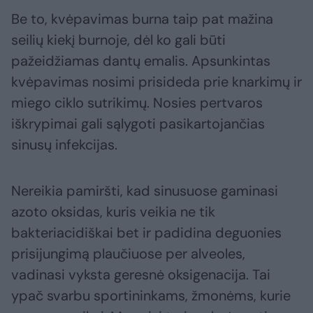
Be to, kvėpavimas burna taip pat mažina
seilių kiekį burnoje, dėl ko gali būti
pažeidžiamas dantų emalis. Apsunkintas
kvėpavimas nosimi prisideda prie knarkimų ir
miego ciklo sutrikimų. Nosies pertvaros
iškrypimai gali sąlygoti pasikartojančias
sinusų infekcijas.
Nereikia pamiršti, kad sinusuose gaminasi
azoto oksidas, kuris veikia ne tik
bakteriacidiškai bet ir padidina deguonies
prisijungimą plaučiuose per alveoles,
vadinasi vyksta geresnė oksigenacija. Tai
ypač svarbu sportininkams, žmonėms, kurie