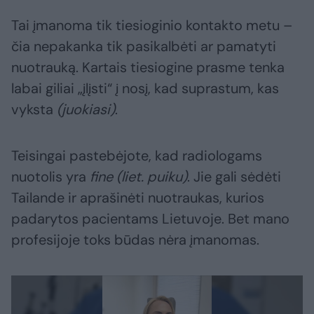
Tai įmanoma tik tiesioginio kontakto metu –
čia nepakanka tik pasikalbėti ar pamatyti
nuotrauką. Kartais tiesiogine prasme tenka
labai giliai „įlįsti“ į nosį, kad suprastum, kas
vyksta
(juokiasi)
.
Teisingai pastebėjote, kad radiologams
nuotolis yra
fine (liet. puiku)
. Jie gali sėdėti
Tailande ir aprašinėti nuotraukas, kurios
padarytos pacientams Lietuvoje. Bet mano
profesijoje toks būdas nėra įmanomas.