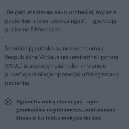
„Be galo atsidavęs savo profesijai, mylintis
pacientus ir labai dėmesingas“, – gydytoją
prisiminė E.Morozaitė.
Šiandien ją sutinka su nosies trauma į
Respublikinę Vilniaus universitetinę ligoninę
(RVUL) atskubėję nelaimėliai ar vienoje
privačioje klinikoje operacijai užsiregistravę
pacientai.
Ilgametis vaikų chirurgas – apie
gimdančias nepilnametes, sunkiausias
žinias ir ko tenka mokytis iki šiol