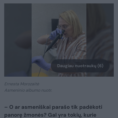
Daugiau nuotraukų (6)
Ernesta Morozaitė
Asmeninio albumo nuotr.
– O ar asmeniškai parašo tik padėkoti
panorę žmonės? Gal yra tokių, kurie