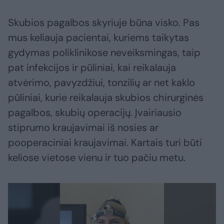
Skubios pagalbos skyriuje būna visko. Pas
mus keliauja pacientai, kuriems taikytas
gydymas poliklinikose neveiksmingas, taip
pat infekcijos ir pūliniai, kai reikalauja
atvėrimo, pavyzdžiui, tonzilių ar net kaklo
pūliniai, kurie reikalauja skubios chirurginės
pagalbos, skubių operacijų. Įvairiausio
stiprumo kraujavimai iš nosies ar
pooperaciniai kraujavimai. Kartais turi būti
keliose vietose vienu ir tuo pačiu metu.