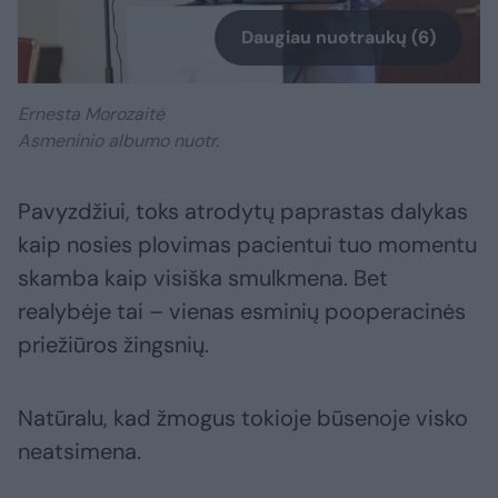
Daugiau nuotraukų (6)
Ernesta Morozaitė
Asmeninio albumo nuotr.
Pavyzdžiui, toks atrodytų paprastas dalykas
kaip nosies plovimas pacientui tuo momentu
skamba kaip visiška smulkmena. Bet
realybėje tai – vienas esminių pooperacinės
priežiūros žingsnių.
Natūralu, kad žmogus tokioje būsenoje visko
neatsimena.