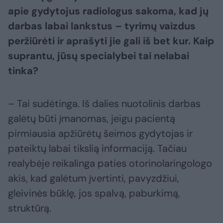
apie gydytojus radiologus sakoma, kad jų
darbas labai lankstus – tyrimų vaizdus
peržiūrėti ir aprašyti jie gali iš bet kur. Kaip
suprantu, jūsų specialybei tai nelabai
tinka?
– Tai sudėtinga. Iš dalies nuotolinis darbas
galėtų būti įmanomas, jeigu pacientą
pirmiausia apžiūrėtų šeimos gydytojas ir
pateiktų labai tikslią informaciją. Tačiau
realybėje reikalinga paties otorinolaringologo
akis, kad galėtum įvertinti, pavyzdžiui,
gleivinės būklę, jos spalvą, paburkimą,
struktūrą.