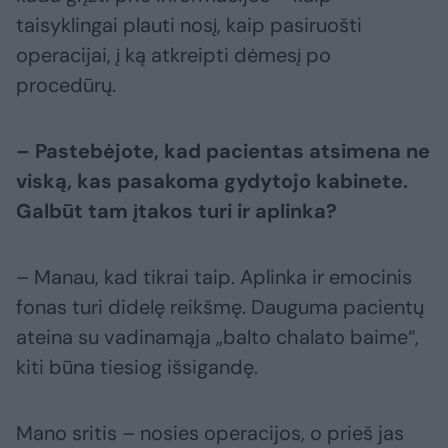
taisyklingai plauti nosį, kaip pasiruošti
operacijai, į ką atkreipti dėmesį po
procedūrų.
– Pastebėjote, kad pacientas atsimena ne
viską, kas pasakoma gydytojo kabinete.
Galbūt tam įtakos turi ir aplinka?
– Manau, kad tikrai taip. Aplinka ir emocinis
fonas turi didelę reikšmę. Dauguma pacientų
ateina su vadinamąja „balto chalato baime“,
kiti būna tiesiog išsigandę.
Mano sritis – nosies operacijos, o prieš jas