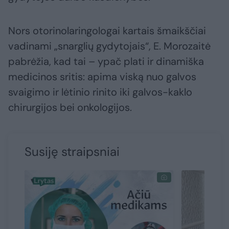
Nors otorinolaringologai kartais šmaikščiai
vadinami „snarglių gydytojais“, E. Morozaitė
pabrėžia, kad tai – ypač plati ir dinamiška
medicinos sritis: apima viską nuo galvos
svaigimo ir lėtinio rinito iki galvos-kaklo
chirurgijos bei onkologijos.
Susiję straipsniai