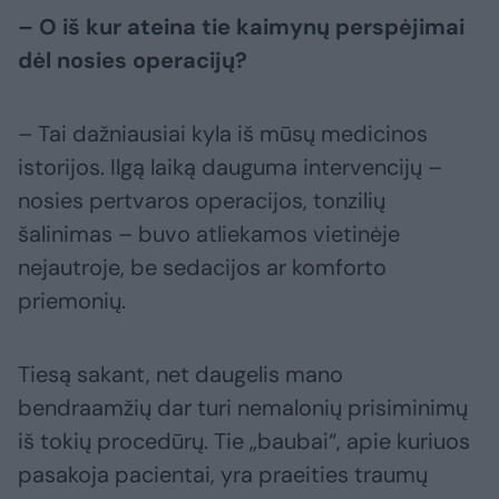
– O iš kur ateina tie kaimynų perspėjimai
dėl nosies operacijų?
– Tai dažniausiai kyla iš mūsų medicinos
istorijos. Ilgą laiką dauguma intervencijų –
nosies pertvaros operacijos, tonzilių
šalinimas – buvo atliekamos vietinėje
nejautroje, be sedacijos ar komforto
priemonių.
Tiesą sakant, net daugelis mano
bendraamžių dar turi nemalonių prisiminimų
iš tokių procedūrų. Tie „baubai“, apie kuriuos
pasakoja pacientai, yra praeities traumų