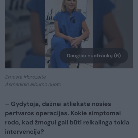
Daugiau nuotraukų (6)
Ernesta Morozaitė
Asmeninio albumo nuotr.
– Gydytoja, dažnai atliekate nosies
pertvaros operacijas. Kokie simptomai
rodo, kad žmogui gali būti reikalinga tokia
intervencija?