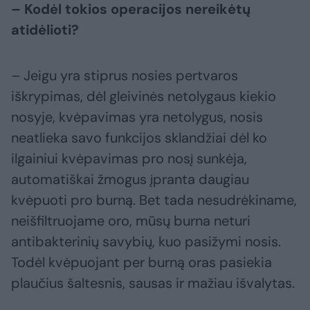
– Kodėl tokios operacijos nereikėtų
atidėlioti?
– Jeigu yra stiprus nosies pertvaros
iškrypimas, dėl gleivinės netolygaus kiekio
nosyje, kvėpavimas yra netolygus, nosis
neatlieka savo funkcijos sklandžiai dėl ko
ilgainiui kvėpavimas pro nosį sunkėja,
automatiškai žmogus įpranta daugiau
kvėpuoti pro burną. Bet tada nesudrėkiname,
neišfiltruojame oro, mūsų burna neturi
antibakterinių savybių, kuo pasižymi nosis.
Todėl kvėpuojant per burną oras pasiekia
plaučius šaltesnis, sausas ir mažiau išvalytas.