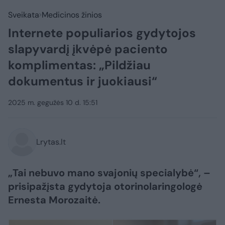
Sveikata
Medicinos žinios
Internete populiarios gydytojos
slapyvardį įkvėpė paciento
komplimentas: „Pildžiau
dokumentus ir juokiausi“
2025 m. gegužės 10 d. 15:51
Lrytas.lt
„Tai nebuvo mano svajonių specialybė“, –
prisipažįsta gydytoja otorinolaringologė
Ernesta Morozaitė.