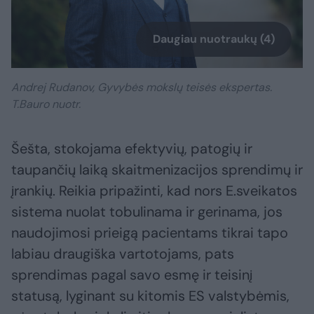
Daugiau nuotraukų (4)
Andrej Rudanov, Gyvybės mokslų teisės ekspertas.
T.Bauro nuotr.
Šešta, stokojama efektyvių, patogių ir
taupančių laiką skaitmenizacijos sprendimų ir
įrankių. Reikia pripažinti, kad nors E.sveikatos
sistema nuolat tobulinama ir gerinama, jos
naudojimosi prieigą pacientams tikrai tapo
labiau draugiška vartotojams, pats
sprendimas pagal savo esmę ir teisinį
statusą, lyginant su kitomis ES valstybėmis,