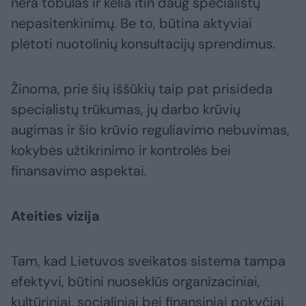
nėra tobulas ir kelia itin daug specialistų
nepasitenkinimų. Be to, būtina aktyviai
plėtoti nuotolinių konsultacijų sprendimus.
Žinoma, prie šių iššūkių taip pat prisideda
specialistų trūkumas, jų darbo krūvių
augimas ir šio krūvio reguliavimo nebuvimas,
kokybės užtikrinimo ir kontrolės bei
finansavimo aspektai.
Ateities vizija
Tam, kad Lietuvos sveikatos sistema tampa
efektyvi, būtini nuoseklūs organizaciniai,
kultūriniai, socialiniai bei finansiniai pokyčiai,