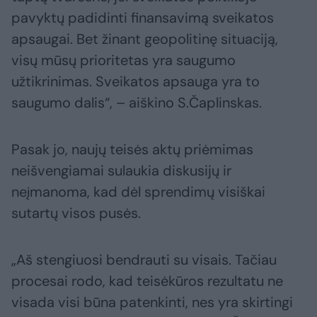
pavyktų padidinti finansavimą sveikatos
apsaugai. Bet žinant geopolitinę situaciją,
visų mūsų prioritetas yra saugumo
užtikrinimas. Sveikatos apsauga yra to
saugumo dalis“, – aiškino S.Čaplinskas.
Pasak jo, naujų teisės aktų priėmimas
neišvengiamai sulaukia diskusijų ir
neįmanoma, kad dėl sprendimų visiškai
sutartų visos pusės.
„Aš stengiuosi bendrauti su visais. Tačiau
procesai rodo, kad teisėkūros rezultatu ne
visada visi būna patenkinti, nes yra skirtingi