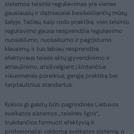
sistemos teisinis reguliavimas yra vienas
gausiausių ir dažniausiai besikeičiančių mūsų
šalyje. Tačiau, kaip rodo praktika, vien teisinio
reguliavimo gausa nesprendžia reguliavimo
nuoseklumo, nuosaikumo ir pagrįstumo
klausimų, ir tuo labiau nesprendžia
efektyvaus teisės aktų įgyvendinimo ir
atnaujinimo, atsižvelgiant į kintančius
visuomenės poreikius, gerąją praktiką bei
tarptautinius standartus.
Kokios gi galėtų būti pagrindinės Lietuvos
sveikatos sistemos „teisinės ligos“,
trukdančios formuoti efektyvią ir
profesionaliai valdomą sveikatos sistemą, o