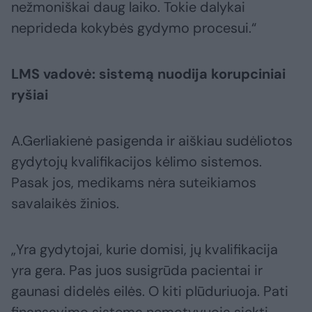
nežmoniškai daug laiko. Tokie dalykai
neprideda kokybės gydymo procesui.“
LMS vadovė: sistemą nuodija korupciniai
ryšiai
A.Gerliakienė pasigenda ir aiškiau sudėliotos
gydytojų kvalifikacijos kėlimo sistemos.
Pasak jos, medikams nėra suteikiamos
savalaikės žinios.
„Yra gydytojai, kurie domisi, jų kvalifikacija
yra gera. Pas juos susigrūda pacientai ir
gaunasi didelės eilės. O kiti plūduriuoja. Pati