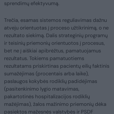
sprendimų efektyvumą.
Trečia, esamas sistemos reguliavimas dažnu
atveju orientuotas į proceso užtikrinimą, o ne
rezultato siekimą. Dalis strateginių programų
ir teisinių priemonių orientuotos į procesus,
bet ne į aiškiai apibrėžtus, pamatuojamus
rezultatus. Tokiems pamatuotiems
rezultatams priskirtinas pacientų eilių faktinis
sumažėjimas (procentais arba laike),
paslaugos kokybės rodiklių padidėjimas
(pasitenkinimo lygio matavimas,
pakartotinės hospitalizacijos rodiklių
mažėjimas), žalos mažinimo priemonių dėka
pasiektos mažesnės valstybės ir PSDF