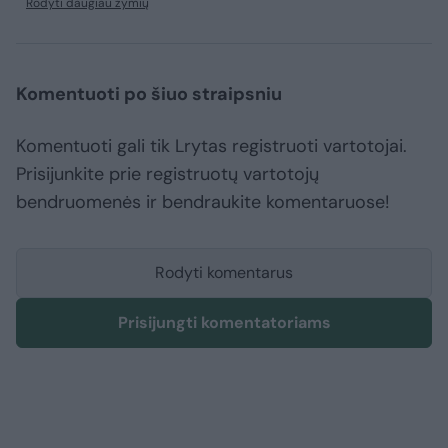
Rodyti daugiau žymių
Komentuoti po šiuo straipsniu
Komentuoti gali tik Lrytas registruoti vartotojai.
Prisijunkite prie registruotų vartotojų
bendruomenės ir bendraukite komentaruose!
Rodyti komentarus
Prisijungti komentatoriams