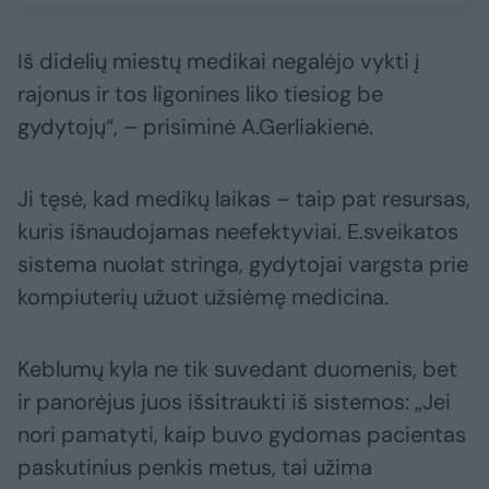
Iš didelių miestų medikai negalėjo vykti į
rajonus ir tos ligonines liko tiesiog be
gydytojų“, – prisiminė A.Gerliakienė.
Ji tęsė, kad medikų laikas – taip pat resursas,
kuris išnaudojamas neefektyviai. E.sveikatos
sistema nuolat stringa, gydytojai vargsta prie
kompiuterių užuot užsiėmę medicina.
Keblumų kyla ne tik suvedant duomenis, bet
ir panorėjus juos išsitraukti iš sistemos: „Jei
nori pamatyti, kaip buvo gydomas pacientas
paskutinius penkis metus, tai užima