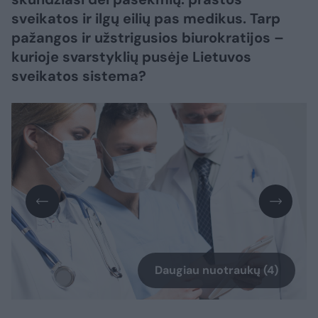
sveikatos ir ilgų eilių pas medikus. Tarp
pažangos ir užstrigusios biurokratijos –
kurioje svarstyklių pusėje Lietuvos
sveikatos sistema?
Daugiau nuotraukų (4)