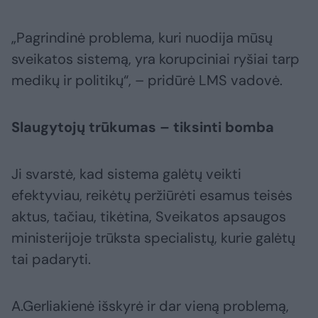
„Pagrindinė problema, kuri nuodija mūsų
sveikatos sistemą, yra korupciniai ryšiai tarp
medikų ir politikų“, – pridūrė LMS vadovė.
Slaugytojų trūkumas – tiksinti bomba
Ji svarstė, kad sistema galėtų veikti
efektyviau, reikėtų peržiūrėti esamus teisės
aktus, tačiau, tikėtina, Sveikatos apsaugos
ministerijoje trūksta specialistų, kurie galėtų
tai padaryti.
A.Gerliakienė išskyrė ir dar vieną problemą,