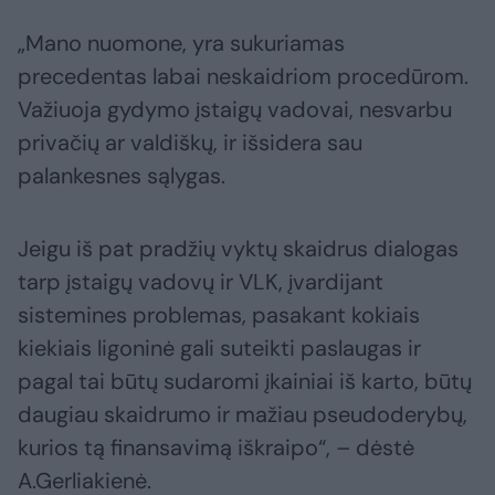
„Mano nuomone, yra sukuriamas
precedentas labai neskaidriom procedūrom.
Važiuoja gydymo įstaigų vadovai, nesvarbu
privačių ar valdiškų, ir išsidera sau
palankesnes sąlygas.
Jeigu iš pat pradžių vyktų skaidrus dialogas
tarp įstaigų vadovų ir VLK, įvardijant
sistemines problemas, pasakant kokiais
kiekiais ligoninė gali suteikti paslaugas ir
pagal tai būtų sudaromi įkainiai iš karto, būtų
daugiau skaidrumo ir mažiau pseudoderybų,
kurios tą finansavimą iškraipo“, – dėstė
A.Gerliakienė.