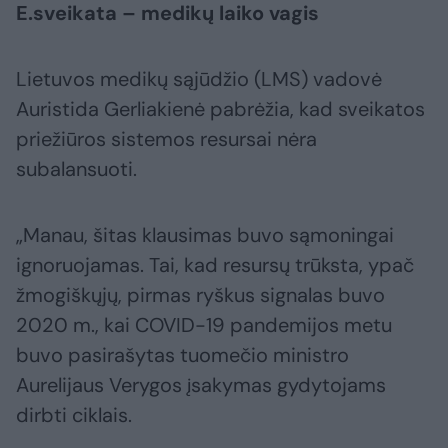
E.sveikata – medikų laiko vagis
Lietuvos medikų sąjūdžio (LMS) vadovė
Auristida Gerliakienė pabrėžia, kad sveikatos
priežiūros sistemos resursai nėra
subalansuoti.
„Manau, šitas klausimas buvo sąmoningai
ignoruojamas. Tai, kad resursų trūksta, ypač
žmogiškųjų, pirmas ryškus signalas buvo
2020 m., kai COVID-19 pandemijos metu
buvo pasirašytas tuomečio ministro
Aurelijaus Verygos įsakymas gydytojams
dirbti ciklais.