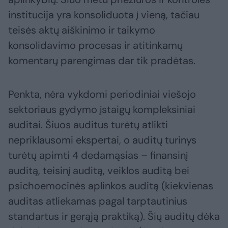
institucija yra konsoliduota į vieną, tačiau
teisės aktų aiškinimo ir taikymo
konsolidavimo procesas ir atitinkamų
komentarų parengimas dar tik pradėtas.
Penkta, nėra vykdomi periodiniai viešojo
sektoriaus gydymo įstaigų kompleksiniai
auditai. Šiuos auditus turėtų atlikti
nepriklausomi ekspertai, o auditų turinys
turėtų apimti 4 dedamąsias – finansinį
auditą, teisinį auditą, veiklos auditą bei
psichoemocinės aplinkos auditą (kiekvienas
auditas atliekamas pagal tarptautinius
standartus ir gerąją praktiką). Šių auditų dėka