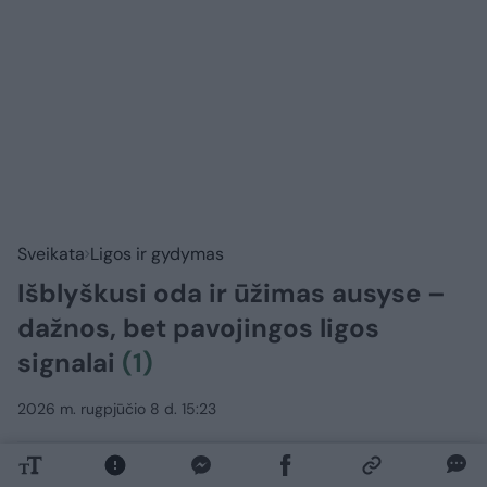
Sveikata
Ligos ir gydymas
Išblyškusi oda ir ūžimas ausyse –
dažnos, bet pavojingos ligos
signalai
(1)
2026 m. rugpjūčio 8 d. 15:23