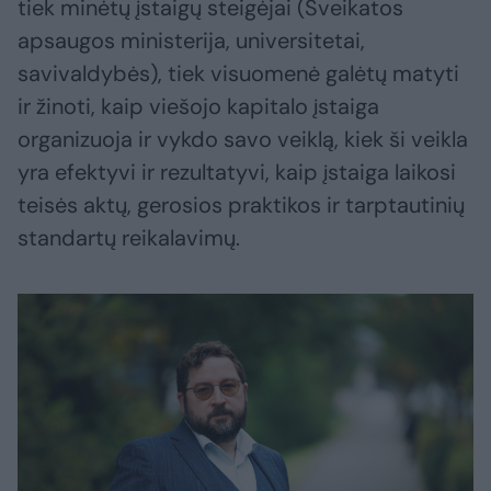
tiek minėtų įstaigų steigėjai (Sveikatos
apsaugos ministerija, universitetai,
savivaldybės), tiek visuomenė galėtų matyti
ir žinoti, kaip viešojo kapitalo įstaiga
organizuoja ir vykdo savo veiklą, kiek ši veikla
yra efektyvi ir rezultatyvi, kaip įstaiga laikosi
teisės aktų, gerosios praktikos ir tarptautinių
standartų reikalavimų.