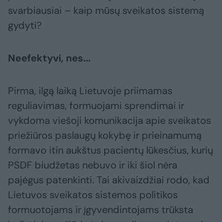
svarbiausiai – kaip mūsų sveikatos sistemą
gydyti?
Neefektyvi, nes...
Pirma, ilgą laiką Lietuvoje priimamas
reguliavimas, formuojami sprendimai ir
vykdoma viešoji komunikacija apie sveikatos
priežiūros paslaugų kokybę ir prieinamumą
formavo itin aukštus pacientų lūkesčius, kurių
PSDF biudžetas nebuvo ir iki šiol nėra
pajėgus patenkinti. Tai akivaizdžiai rodo, kad
Lietuvos sveikatos sistemos politikos
formuotojams ir įgyvendintojams trūksta