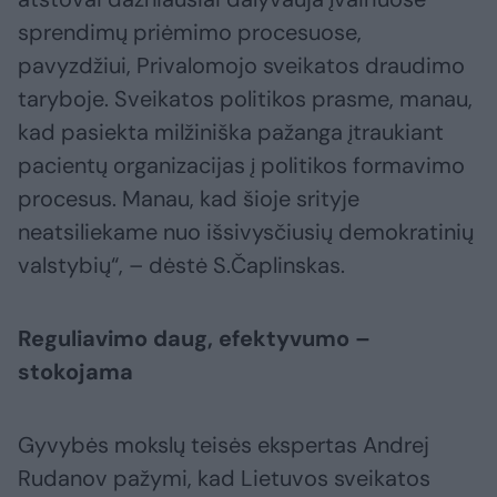
sprendimų priėmimo procesuose,
pavyzdžiui, Privalomojo sveikatos draudimo
taryboje. Sveikatos politikos prasme, manau,
kad pasiekta milžiniška pažanga įtraukiant
pacientų organizacijas į politikos formavimo
procesus. Manau, kad šioje srityje
neatsiliekame nuo išsivysčiusių demokratinių
valstybių“, – dėstė S.Čaplinskas.
Reguliavimo daug, efektyvumo –
stokojama
Gyvybės mokslų teisės ekspertas Andrej
Rudanov pažymi, kad Lietuvos sveikatos