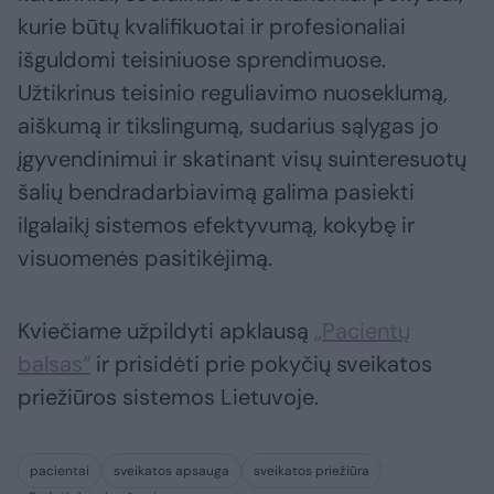
kurie būtų kvalifikuotai ir profesionaliai
išguldomi teisiniuose sprendimuose.
Užtikrinus teisinio reguliavimo nuoseklumą,
aiškumą ir tikslingumą, sudarius sąlygas jo
įgyvendinimui ir skatinant visų suinteresuotų
šalių bendradarbiavimą galima pasiekti
ilgalaikį sistemos efektyvumą, kokybę ir
visuomenės pasitikėjimą.
Kviečiame užpildyti apklausą
„Pacientų
balsas“
ir prisidėti prie pokyčių sveikatos
priežiūros sistemos Lietuvoje.
pacientai
sveikatos apsauga
sveikatos priežiūra