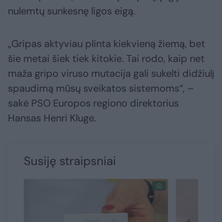
nulemtų sunkesnę ligos eigą.
„Gripas aktyviau plinta kiekvieną žiemą, bet
šie metai šiek tiek kitokie. Tai rodo, kaip net
maža gripo viruso mutacija gali sukelti didžiulį
spaudimą mūsų sveikatos sistemoms“, –
sakė PSO Europos regiono direktorius
Hansas Henri Kluge.
Susiję straipsniai