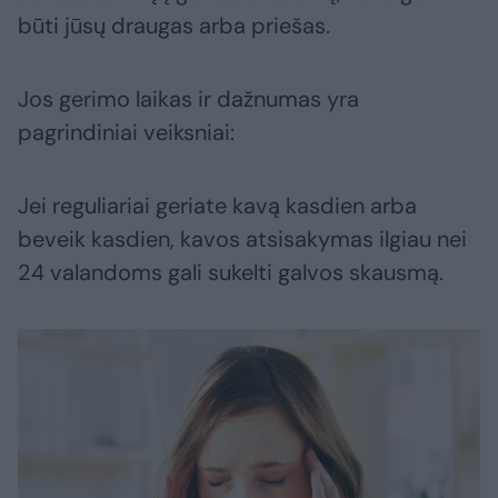
būti jūsų draugas arba priešas.
Jos gerimo laikas ir dažnumas yra
pagrindiniai veiksniai:
Jei reguliariai geriate kavą kasdien arba
beveik kasdien, kavos atsisakymas ilgiau nei
24 valandoms gali sukelti galvos skausmą.