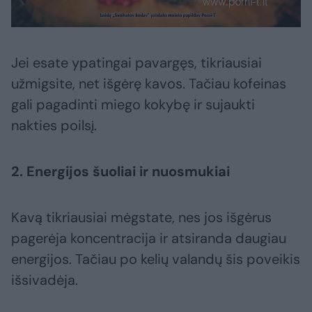
Jei esate ypatingai pavargęs, tikriausiai
užmigsite, net išgėrę kavos. Tačiau kofeinas
gali pagadinti miego kokybę ir sujaukti
nakties poilsį.
2. Energijos šuoliai ir nuosmukiai
Kavą tikriausiai mėgstate, nes jos išgėrus
pagerėja koncentracija ir atsiranda daugiau
energijos. Tačiau po kelių valandų šis poveikis
išsivadėja.