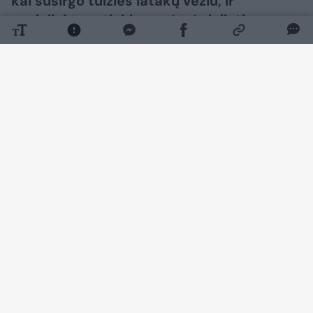
kai susirgo tulžies latakų vėžiu, ir
socialiniuose tinkluose ėmė dalintis savo
kovos prieš sunkią ligą detalėmis. Deja,
dabar merginos šeima praneša, kad ji
mirė, sulaukusi vos 26-erių metų.
Daugiau nuotraukų (3)