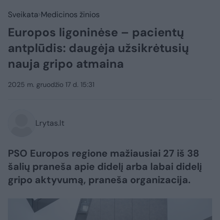
Sveikata
Medicinos žinios
Europos ligoninėse – pacientų
antplūdis: daugėja užsikrėtusių
nauja gripo atmaina
2025 m. gruodžio 17 d. 15:31
Lrytas.lt
PSO Europos regione mažiausiai 27 iš 38
šalių praneša apie didelį arba labai didelį
gripo aktyvumą, praneša organizacija.