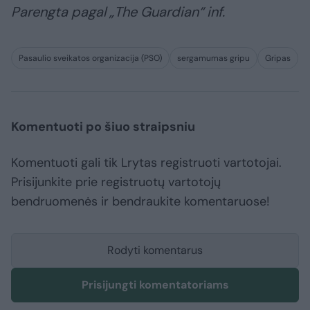
Parengta pagal „The Guardian“ inf.
Pasaulio sveikatos organizacija (PSO)
sergamumas gripu
Gripas
Komentuoti po šiuo straipsniu
Komentuoti gali tik Lrytas registruoti vartotojai.
Prisijunkite prie registruotų vartotojų
bendruomenės ir bendraukite komentaruose!
Rodyti komentarus
Prisijungti komentatoriams