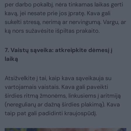
per darbo pokalbį, nėra tinkamas laikas gerti
kavą, jei nesate prie jos įpratę. Kava gali
sukelti stresą, nerimą ar nervingumą. Vargu, ar
ką nors sužavėsite išpiltas prakaito.
7. Vaistų sąveika: atkreipkite dėmesį į
laiką
Atsižvelkite į tai, kaip kava sąveikauja su
vartojamais vaistais. Kava gali paveikti
širdies ritmą žmonėms, linkusiems į aritmiją
(nereguliarų ar dažną širdies plakimą). Kava
taip pat gali padidinti kraujospūdį.