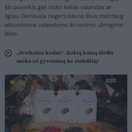
šis poveikis gali trukti kelias valandas ar
ilgiau. Geriausia negerti kavos likus maždaug
aštuonioms valandoms iki norimo užmigimo
laiko.
„Sveikatos kodas“. Kokią kainą širdis
moka už gyvenimą be stabdžių?