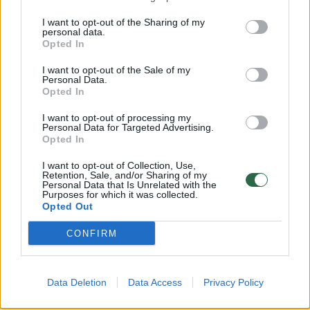
I want to opt-out of the Sharing of my
personal data.
Opted In
I want to opt-out of the Sale of my
Personal Data.
Opted In
Daugiau nuotraukų (4)
I want to opt-out of processing my
Personal Data for Targeted Advertising.
Opted In
Gydytoja neurologė Heidi Moawad įvardijo
I want to opt-out of Collection, Use,
aštuonias situacijas, kai vartoti kavą būtų
Retention, Sale, and/or Sharing of my
Personal Data that Is Unrelated with the
didžiulė klaida.
Purposes for which it was collected.
Opted Out
CONFIRM
1. Negerkite kavos likus aštuonioms
valandoms iki miego
Data Deletion
Data Access
Privacy Policy
Kava gali trukdyti užmigti ir išlaikyti miegą, ir