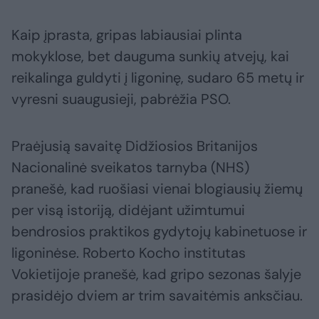
Kaip įprasta, gripas labiausiai plinta
mokyklose, bet dauguma sunkių atvejų, kai
reikalinga guldyti į ligoninę, sudaro 65 metų ir
vyresni suaugusieji, pabrėžia PSO.
Praėjusią savaitę Didžiosios Britanijos
Nacionalinė sveikatos tarnyba (NHS)
pranešė, kad ruošiasi vienai blogiausių žiemų
per visą istoriją, didėjant užimtumui
bendrosios praktikos gydytojų kabinetuose ir
ligoninėse. Roberto Kocho institutas
Vokietijoje pranešė, kad gripo sezonas šalyje
prasidėjo dviem ar trim savaitėmis anksčiau.