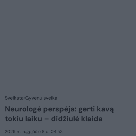
Sveikata
Gyvenu sveikai
Neurologė perspėja: gerti kavą
tokiu laiku – didžiulė klaida
2026 m. rugpjūčio 8 d. 04:53