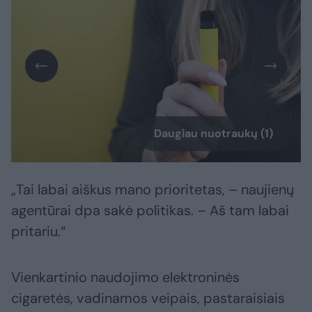
Daugiau nuotraukų (1)
„Tai labai aiškus mano prioritetas, – naujienų
agentūrai dpa sakė politikas. – Aš tam labai
pritariu.“
Vienkartinio naudojimo elektroninės
cigaretės, vadinamos veipais, pastaraisiais