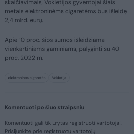
skaičiavimais, Vokietijos gyventojai šiais
metais elektroninėms cigaretėms bus išleidę
2,4 mlrd. eurų.
Apie 10 proc. šios sumos išleidžiama
vienkartiniams gaminiams, palyginti su 40
proc. 2022 m.
elektroninės cigaretės
Vokietija
Komentuoti po šiuo straipsniu
Komentuoti gali tik Lrytas registruoti vartotojai.
Prisijunkite prie registruotų vartotojų