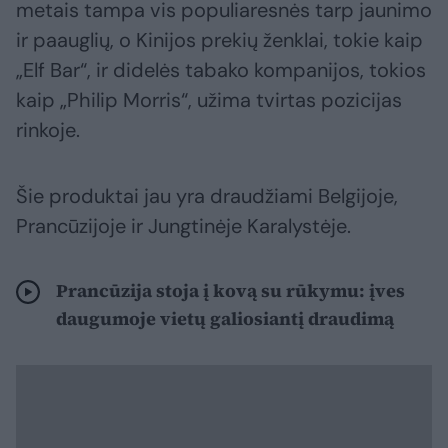
metais tampa vis populiaresnės tarp jaunimo
ir paauglių, o Kinijos prekių ženklai, tokie kaip
„Elf Bar“, ir didelės tabako kompanijos, tokios
kaip „Philip Morris“, užima tvirtas pozicijas
rinkoje.
Šie produktai jau yra draudžiami Belgijoje,
Prancūzijoje ir Jungtinėje Karalystėje.
Prancūzija stoja į kovą su rūkymu: įves
daugumoje vietų galiosiantį draudimą