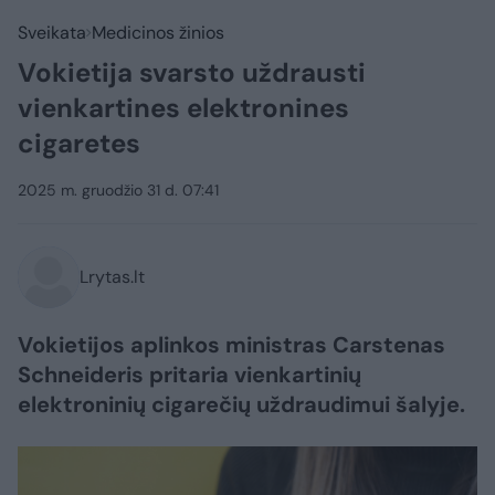
Sveikata
Medicinos žinios
Vokietija svarsto uždrausti
vienkartines elektronines
cigaretes
2025 m. gruodžio 31 d. 07:41
Lrytas.lt
Vokietijos aplinkos ministras Carstenas
Schneideris pritaria vienkartinių
elektroninių cigarečių uždraudimui šalyje.