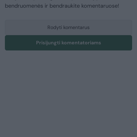
bendruomenės ir bendraukite komentaruose!
Rodyti komentarus
Prisijungti komentatoriams